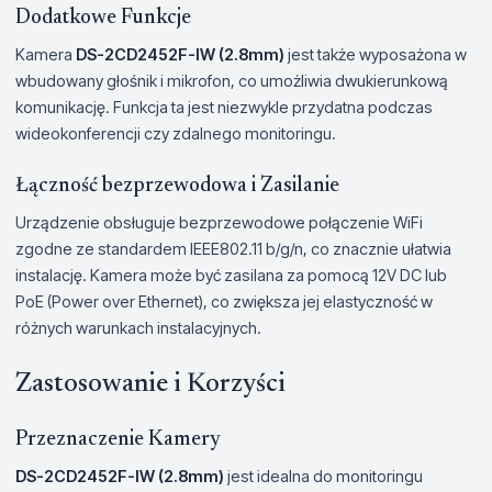
Dodatkowe Funkcje
Kamera
DS-2CD2452F-IW (2.8mm)
jest także wyposażona w
wbudowany głośnik i mikrofon, co umożliwia dwukierunkową
komunikację. Funkcja ta jest niezwykle przydatna podczas
wideokonferencji czy zdalnego monitoringu.
Łączność bezprzewodowa i Zasilanie
Urządzenie obsługuje bezprzewodowe połączenie WiFi
zgodne ze standardem IEEE802.11 b/g/n, co znacznie ułatwia
instalację. Kamera może być zasilana za pomocą 12V DC lub
PoE (Power over Ethernet), co zwiększa jej elastyczność w
różnych warunkach instalacyjnych.
Zastosowanie i Korzyści
Przeznaczenie Kamery
DS-2CD2452F-IW (2.8mm)
jest idealna do monitoringu