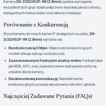
Kamera
DS-2CD2452F-IW (2.8mm)
spełnia wymagania
wszystkich tych grup dzięki połączeniu wysokiej jakości obrazu,
inteligentnych funkcji wideo oraz łatwości instalacji.
Porównanie z Konkurencją
W porównaniu do innych kamer IP dostępnych na rynku,
DS-
2CD2452F-IW (2.8mm)
wyróżnia się:
Rozdzielczością 5 Mpix
: Większość konkurencyjnych
modeli oferuje niższą rozdzielczość.
Zaawansowanymi funkcjami analizy wideo
: Funkcje takie
jak WDR, AGC, oraz zaawansowane wykrywanie ruchu są
unikalne dla tej kamery.
Dwukierunkową komunikacją
: Niewiele kamer
konkurencyjnych posiada wbudowany mikrofon i głośnik.
Najczęściej Zadawane Pytania (FAQs)