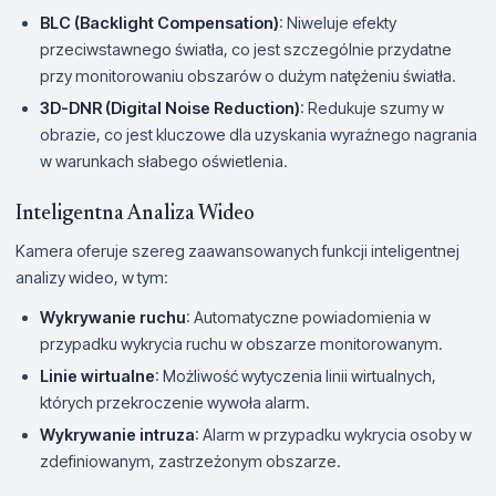
BLC (Backlight Compensation)
: Niweluje efekty
przeciwstawnego światła, co jest szczególnie przydatne
przy monitorowaniu obszarów o dużym natężeniu światła.
3D-DNR (Digital Noise Reduction)
: Redukuje szumy w
obrazie, co jest kluczowe dla uzyskania wyraźnego nagrania
w warunkach słabego oświetlenia.
Inteligentna Analiza Wideo
Kamera oferuje szereg zaawansowanych funkcji inteligentnej
analizy wideo, w tym:
Wykrywanie ruchu
: Automatyczne powiadomienia w
przypadku wykrycia ruchu w obszarze monitorowanym.
Linie wirtualne
: Możliwość wytyczenia linii wirtualnych,
których przekroczenie wywoła alarm.
Wykrywanie intruza
: Alarm w przypadku wykrycia osoby w
zdefiniowanym, zastrzeżonym obszarze.