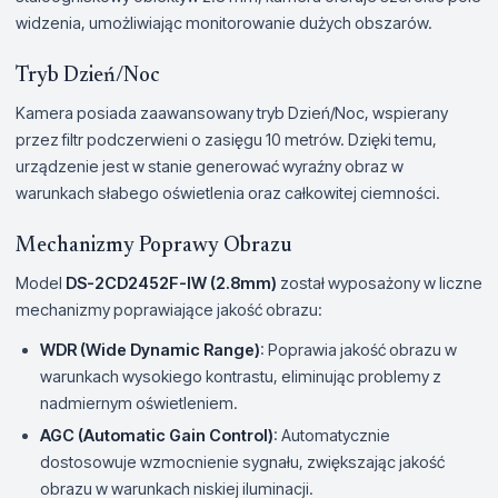
widzenia, umożliwiając monitorowanie dużych obszarów.
Tryb Dzień/Noc
Kamera posiada zaawansowany tryb Dzień/Noc, wspierany
przez filtr podczerwieni o zasięgu 10 metrów. Dzięki temu,
urządzenie jest w stanie generować wyraźny obraz w
warunkach słabego oświetlenia oraz całkowitej ciemności.
Mechanizmy Poprawy Obrazu
Model
DS-2CD2452F-IW (2.8mm)
został wyposażony w liczne
mechanizmy poprawiające jakość obrazu:
WDR (Wide Dynamic Range)
: Poprawia jakość obrazu w
warunkach wysokiego kontrastu, eliminując problemy z
nadmiernym oświetleniem.
AGC (Automatic Gain Control)
: Automatycznie
dostosowuje wzmocnienie sygnału, zwiększając jakość
obrazu w warunkach niskiej iluminacji.