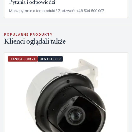
Pytania i odpowiedzi
Masz pytanie o ten produkt? Zadzwoń: +48 504 500 007.
POPULARNE PRODUKTY
Klienci oglądali także
TANIEJ -809 ZŁ
BESTSELLER