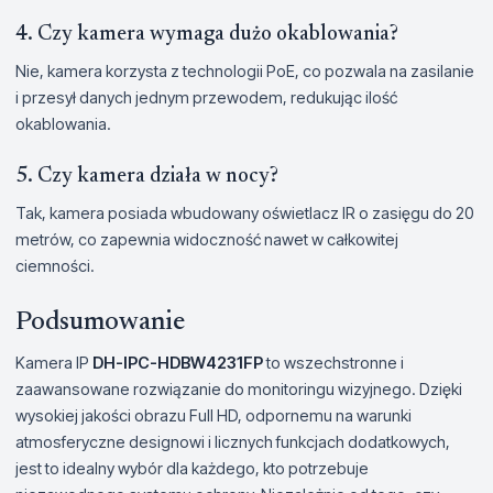
4. Czy kamera wymaga dużo okablowania?
Nie, kamera korzysta z technologii PoE, co pozwala na zasilanie
i przesył danych jednym przewodem, redukując ilość
okablowania.
5. Czy kamera działa w nocy?
Tak, kamera posiada wbudowany oświetlacz IR o zasięgu do 20
metrów, co zapewnia widoczność nawet w całkowitej
ciemności.
Podsumowanie
Kamera IP
DH-IPC-HDBW4231FP
to wszechstronne i
zaawansowane rozwiązanie do monitoringu wizyjnego. Dzięki
wysokiej jakości obrazu Full HD, odpornemu na warunki
atmosferyczne designowi i licznych funkcjach dodatkowych,
jest to idealny wybór dla każdego, kto potrzebuje