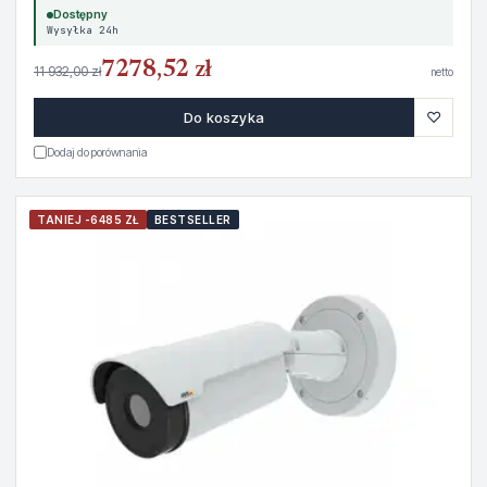
Dostępny
Wysyłka 24h
7278,52 zł
11 932,00 zł
netto
♡
Do koszyka
Dodaj do porównania
TANIEJ -6485 ZŁ
BESTSELLER