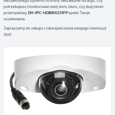
niezawodnego systemu ochrony. Niezależnie od tego, czy
potrzebujesz monitorować swój dom, biuro, czy duży teren
przemysłowy,
DH-IPC-HDBW4231FP
spełni Twoje
oczekiwania.
Zapraszamy do zakupu i zabezpieczenia swojego mienia już
dziś!