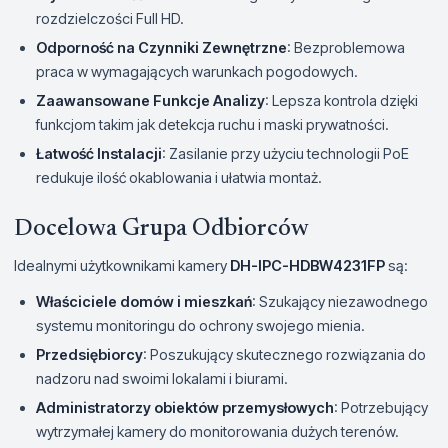
rozdzielczości Full HD.
Odporność na Czynniki Zewnętrzne
: Bezproblemowa
praca w wymagających warunkach pogodowych.
Zaawansowane Funkcje Analizy
: Lepsza kontrola dzięki
funkcjom takim jak detekcja ruchu i maski prywatności.
Łatwość Instalacji
: Zasilanie przy użyciu technologii PoE
redukuje ilość okablowania i ułatwia montaż.
Docelowa Grupa Odbiorców
Idealnymi użytkownikami kamery
DH-IPC-HDBW4231FP
są:
Właściciele domów i mieszkań
: Szukający niezawodnego
systemu monitoringu do ochrony swojego mienia.
Przedsiębiorcy
: Poszukujący skutecznego rozwiązania do
nadzoru nad swoimi lokalami i biurami.
Administratorzy obiektów przemysłowych
: Potrzebujący
wytrzymałej kamery do monitorowania dużych terenów.