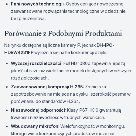
Fani nowych technologii
: Osoby ceniące nowoczesne,
zaawansowane rozwiązania technologiczne w dziedzinie
bezpieczeństwa.
Porównanie z Podobnymi Produktami
Na rynku dostępne są liczne kamery IP, jednak
DH-IPC-
HDBW4231FP
wyróżnia się na tle konkurencji dzięki:
Wyższej rozdzielczości
: Full HD 1080p zapewnia lepszą
jakość obrazu niż wiele tanich modeli dostępnych w niższych
rozdzielczościach.
Zaawansowanej kompresji H.265
: Zmniejsza
zapotrzebowanie na miejsce na dysku i szerokość pasma w
porównaniu do standardów H.264.
Niezawodnej odporności
: Klasy IP67 i IK10 gwarantują
trwałość i niezawodność w trudnych warunkach.
Wbudowany mikrofon
: Wielofunkcyjność w monitoringu,
którego wiele konkurencyjnych produktów może nie