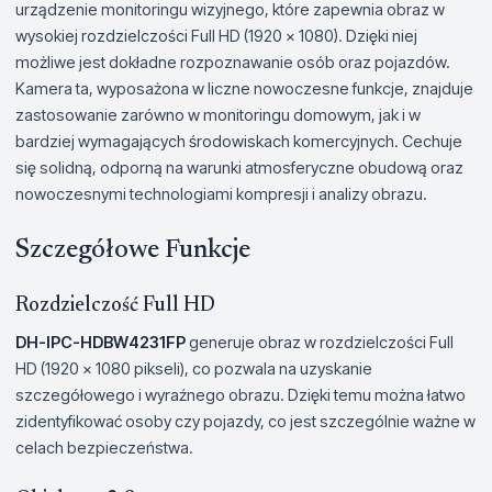
urządzenie monitoringu wizyjnego, które zapewnia obraz w
wysokiej rozdzielczości Full HD (1920 x 1080). Dzięki niej
możliwe jest dokładne rozpoznawanie osób oraz pojazdów.
Kamera ta, wyposażona w liczne nowoczesne funkcje, znajduje
zastosowanie zarówno w monitoringu domowym, jak i w
bardziej wymagających środowiskach komercyjnych. Cechuje
się solidną, odporną na warunki atmosferyczne obudową oraz
nowoczesnymi technologiami kompresji i analizy obrazu.
Szczegółowe Funkcje
Rozdzielczość Full HD
DH-IPC-HDBW4231FP
generuje obraz w rozdzielczości Full
HD (1920 x 1080 pikseli), co pozwala na uzyskanie
szczegółowego i wyraźnego obrazu. Dzięki temu można łatwo
zidentyfikować osoby czy pojazdy, co jest szczególnie ważne w
celach bezpieczeństwa.