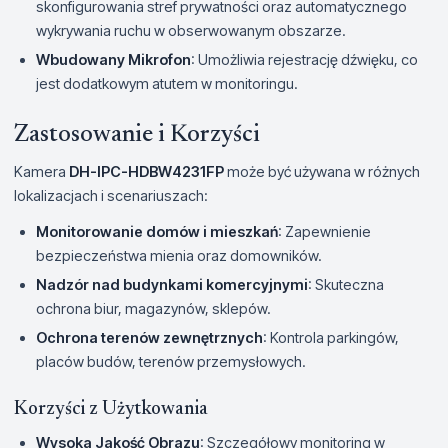
skonfigurowania stref prywatności oraz automatycznego
wykrywania ruchu w obserwowanym obszarze.
Wbudowany Mikrofon
: Umożliwia rejestrację dźwięku, co
jest dodatkowym atutem w monitoringu.
Zastosowanie i Korzyści
Kamera
DH-IPC-HDBW4231FP
może być używana w różnych
lokalizacjach i scenariuszach:
Monitorowanie domów i mieszkań
: Zapewnienie
bezpieczeństwa mienia oraz domowników.
Nadzór nad budynkami komercyjnymi
: Skuteczna
ochrona biur, magazynów, sklepów.
Ochrona terenów zewnętrznych
: Kontrola parkingów,
placów budów, terenów przemysłowych.
Korzyści z Użytkowania
Wysoka Jakość Obrazu
: Szczegółowy monitoring w