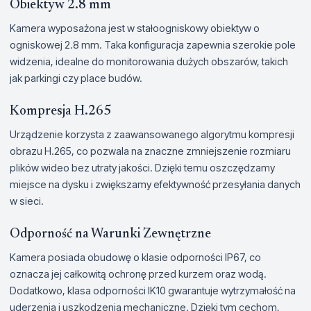
Obiektyw 2.8 mm
Kamera wyposażona jest w stałoogniskowy obiektyw o
ogniskowej 2.8 mm. Taka konfiguracja zapewnia szerokie pole
widzenia, idealne do monitorowania dużych obszarów, takich
jak parkingi czy place budów.
Kompresja H.265
Urządzenie korzysta z zaawansowanego algorytmu kompresji
obrazu H.265, co pozwala na znaczne zmniejszenie rozmiaru
plików wideo bez utraty jakości. Dzięki temu oszczędzamy
miejsce na dysku i zwiększamy efektywność przesyłania danych
w sieci.
Odporność na Warunki Zewnętrzne
Kamera posiada obudowę o klasie odporności IP67, co
oznacza jej całkowitą ochronę przed kurzem oraz wodą.
Dodatkowo, klasa odporności IK10 gwarantuje wytrzymałość na
uderzenia i uszkodzenia mechaniczne. Dzięki tym cechom,