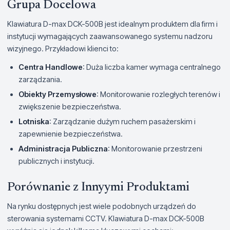
Grupa Docelowa
Klawiatura D-max DCK-500B jest idealnym produktem dla firm i
instytucji wymagających zaawansowanego systemu nadzoru
wizyjnego. Przykładowi klienci to:
Centra Handlowe
: Duża liczba kamer wymaga centralnego
zarządzania.
Obiekty Przemysłowe
: Monitorowanie rozległych terenów i
zwiększenie bezpieczeństwa.
Lotniska
: Zarządzanie dużym ruchem pasażerskim i
zapewnienie bezpieczeństwa.
Administracja Publiczna
: Monitorowanie przestrzeni
publicznych i instytucji.
Porównanie z Innyymi Produktami
Na rynku dostępnych jest wiele podobnych urządzeń do
sterowania systemami CCTV. Klawiatura D-max DCK-500B