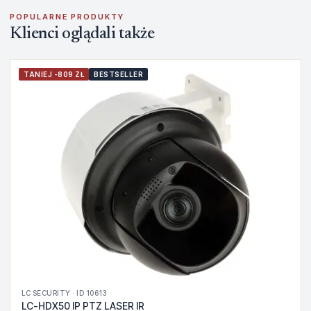
POPULARNE PRODUKTY
Klienci oglądali także
TANIEJ -809 ZŁ
BESTSELLER
LC SECURITY · ID 10613
LC-HDX50 IP PTZ LASER IR