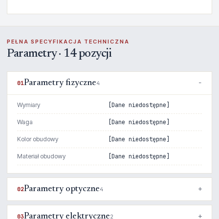
PEŁNA SPECYFIKACJA TECHNICZNA
Parametry · 14 pozycji
Parametry fizyczne
01
4
Wymiary
[Dane niedostępne]
Waga
[Dane niedostępne]
Kolor obudowy
[Dane niedostępne]
Materiał obudowy
[Dane niedostępne]
Parametry optyczne
02
4
Parametry elektryczne
03
2