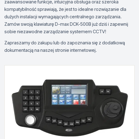
zaawansowane funkcje, intuicyjna obsługa oraz szeroka
kompatybilność sprawiają, że jest to idealne rozwiązanie dla
dużych instalacji wymagających centralnego zarządzania.
Zamów swoją klawiaturę D-max DCK-500B już dziś i zapewnij
sobie niezawodne zarządzanie systemem CCTV!
Zapraszamy do zakupu lub do zapoznania się z dodatkową
dokumentacją na naszej stronie internetowej.