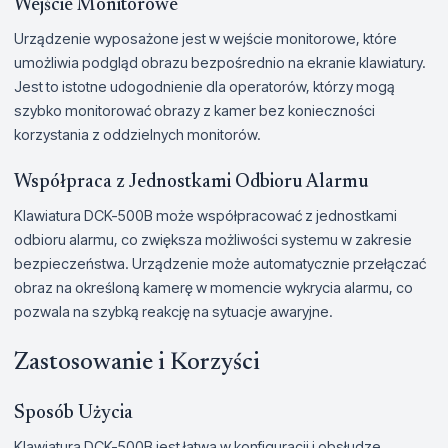
Wejście Monitorowe
Urządzenie wyposażone jest w wejście monitorowe, które
umożliwia podgląd obrazu bezpośrednio na ekranie klawiatury.
Jest to istotne udogodnienie dla operatorów, którzy mogą
szybko monitorować obrazy z kamer bez konieczności
korzystania z oddzielnych monitorów.
Współpraca z Jednostkami Odbioru Alarmu
Klawiatura DCK-500B może współpracować z jednostkami
odbioru alarmu, co zwiększa możliwości systemu w zakresie
bezpieczeństwa. Urządzenie może automatycznie przełączać
obraz na określoną kamerę w momencie wykrycia alarmu, co
pozwala na szybką reakcję na sytuacje awaryjne.
Zastosowanie i Korzyści
Sposób Użycia
Klawiatura DCK-500B jest łatwa w konfiguracji i obsłudze.