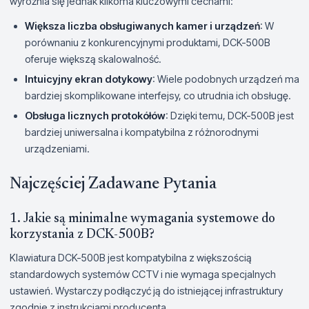
wyróżnia się jednak kilkoma kluczowymi cechami:
Większa liczba obsługiwanych kamer i urządzeń
: W
porównaniu z konkurencyjnymi produktami, DCK-500B
oferuje większą skalowalność.
Intuicyjny ekran dotykowy
: Wiele podobnych urządzeń ma
bardziej skomplikowane interfejsy, co utrudnia ich obsługę.
Obsługa licznych protokółów
: Dzięki temu, DCK-500B jest
bardziej uniwersalna i kompatybilna z różnorodnymi
urządzeniami.
Najczęściej Zadawane Pytania
1. Jakie są minimalne wymagania systemowe do
korzystania z DCK-500B?
Klawiatura DCK-500B jest kompatybilna z większością
standardowych systemów CCTV i nie wymaga specjalnych
ustawień. Wystarczy podłączyć ją do istniejącej infrastruktury
zgodnie z instrukcjami producenta.