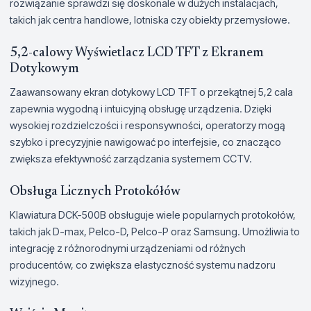
rozwiązanie sprawdzi się doskonale w dużych instalacjach,
takich jak centra handlowe, lotniska czy obiekty przemysłowe.
5,2-calowy Wyświetlacz LCD TFT z Ekranem
Dotykowym
Zaawansowany ekran dotykowy LCD TFT o przekątnej 5,2 cala
zapewnia wygodną i intuicyjną obsługę urządzenia. Dzięki
wysokiej rozdzielczości i responsywności, operatorzy mogą
szybko i precyzyjnie nawigować po interfejsie, co znacząco
zwiększa efektywność zarządzania systemem CCTV.
Obsługa Licznych Protokółów
Klawiatura DCK-500B obsługuje wiele popularnych protokołów,
takich jak D-max, Pelco-D, Pelco-P oraz Samsung. Umożliwia to
integrację z różnorodnymi urządzeniami od różnych
producentów, co zwiększa elastyczność systemu nadzoru
wizyjnego.