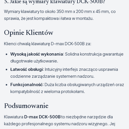
5. Jakie są wymiary klawiatury DCK-500B?
Wymiary klawiatury to około 350 mm x 200 mm x 45 mm, co
sprawia, że jest kompaktowa i łatwa w montażu.
Opinie Klientów
Klienci chwalą klawiaturę D-max DCK-500B za:
Wysoką jakość wykonania
: Solidna konstrukcja gwarantuje
długotrwałe użytkowanie.
Łatwość obsługi
: Intuicyjny interfejs znacząco usprawnia
codzienne zarządzanie systemem nadzoru.
Funkcjonalność
: Duża liczba obsługiwanych urządzeń oraz
kompatybilność z wieloma protokołami.
Podsumowanie
Klawiatura
D-max DCK-500B
to niezbędne narzędzie dla
każdego profesjonalnego systemu nadzoru wizyjnego. Jej