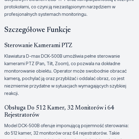
protokołami, co czyni ją niezastąpionym narzędziem w
profesjonalnych systemach monitoringu.
Szczegółowe Funkcje
Sterowanie Kamerami PTZ
Klawiatura D-max DCK-500B umożliwia pełne sterowanie
kamerami PTZ (Pan, Tilt, Zoom), co pozwala na dokładne
monitorowanie obiektu. Operator może swobodnie obracać
kamerą, pochylać ją oraz przybliżać i oddalać obraz, co jest
niezmiernie przydatne w sytuacjach wymagających szybkiej
reakcji.
Obsługa Do 512 Kamer, 32 Monitorów i 64
Rejestratorów
Model DCK-500B oferuje imponującą pojemność sterowania:
do 512 kamer, 32 monitorów oraz 64 rejestratorów. Takie