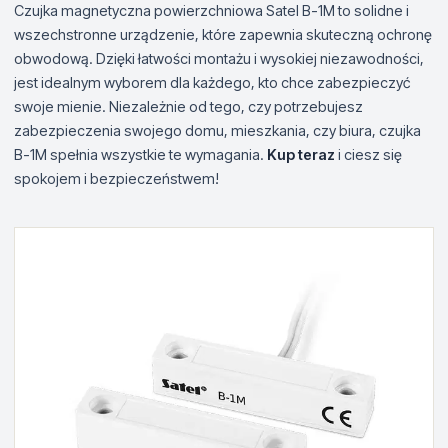
Czujka magnetyczna powierzchniowa Satel B-1M to solidne i
wszechstronne urządzenie, które zapewnia skuteczną ochronę
obwodową. Dzięki łatwości montażu i wysokiej niezawodności,
jest idealnym wyborem dla każdego, kto chce zabezpieczyć
swoje mienie. Niezależnie od tego, czy potrzebujesz
zabezpieczenia swojego domu, mieszkania, czy biura, czujka
B-1M spełnia wszystkie te wymagania.
Kup teraz
i ciesz się
spokojem i bezpieczeństwem!