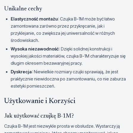
Unikalne cechy
Elastyczność montażu
: Czujka B-1M może być łatwo
zamontowana zarówno przez przykręcanie, jak i
przyklejanie, co zwiększa jej uniwersalność w różnych
środowiskach.
Wysoka niezawodność
: Dzięki solidnej konstrukcji i
wysokiej jakości materiałów, czujka B-1M charakteryzuje się
długim okresem bezawaryjnej pracy.
Dyskrecja
: Niewielkie rozmiary czujki sprawiają, że jest
praktycznie niewidoczna po zamontowaniu, co nie zaburza
estetyki pomieszczeń.
Użytkowanie i Korzyści
Jak użytkować czujkę B-1M?
Czujka B-1M jest niezwykle prosta w obsłudze. Wystarczy ją