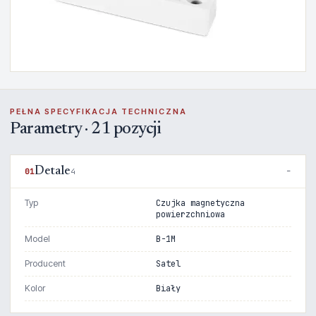
PEŁNA SPECYFIKACJA TECHNICZNA
Parametry · 21 pozycji
Detale
01
4
Typ
Czujka magnetyczna
powierzchniowa
Model
B-1M
Producent
Satel
Kolor
Biały