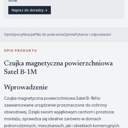
firmie.
Napisz do doradcy →
Opis
Specyfikacja
Pliki do pobrania
Opinie
Pytania i odpowiedzi
OPIS PRODUKTU
Czujka magnetyczna powierzchniowa
Satel B-1M
Wprowadzenie
Czujka magnetyczna powierzchniowa Satel B-1M to
zaawansowane urządzenie przeznaczone do ochrony
obwodowej. Dzięki swoim wyjątkowym cechom i prostocie
montażu, sprawdza się idealnie zarówno w domach
jednorodzinnych, mieszkaniach, jak i obiektach komercyjnych.