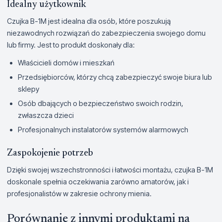
Idealny użytkownik
Czujka B-1M jest idealna dla osób, które poszukują
niezawodnych rozwiązań do zabezpieczenia swojego domu
lub firmy. Jest to produkt doskonały dla:
Właścicieli domów i mieszkań
Przedsiębiorców, którzy chcą zabezpieczyć swoje biura lub
sklepy
Osób dbających o bezpieczeństwo swoich rodzin,
zwłaszcza dzieci
Profesjonalnych instalatorów systemów alarmowych
Zaspokojenie potrzeb
Dzięki swojej wszechstronności i łatwości montażu, czujka B-1M
doskonale spełnia oczekiwania zarówno amatorów, jak i
profesjonalistów w zakresie ochrony mienia.
Porównanie z innymi produktami na