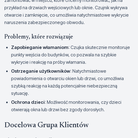
zamontować w miejscu, które chcemy monitorować, jak na
przykład na drzwiach wejściowych lub oknie. Czujnik wykrywa
otwarcie i zamknięcie, co umożliwia natychmiastowe wykrycie
naruszenia zabezpieczonego obwodu.
Problemy, które rozwiązuje
Zapobieganie włamaniom
: Czujka skutecznie monitoruje
punkty wejścia do budynków, co pozwala na szybkie
wykrycie i reakcję na próby włamania.
Ostrzeganie użytkowników
: Natychmiastowe
powiadomienia o otwarciu okien lub drzwi, co umożliwia
szybką reakcję na każdą potencjalnie niebezpieczną
sytuację.
Ochrona dzieci
: Możliwość monitorowania, czy dzieci
otwierają okna lub drzwi bez zgody dorosłych.
Docelowa Grupa Klientów