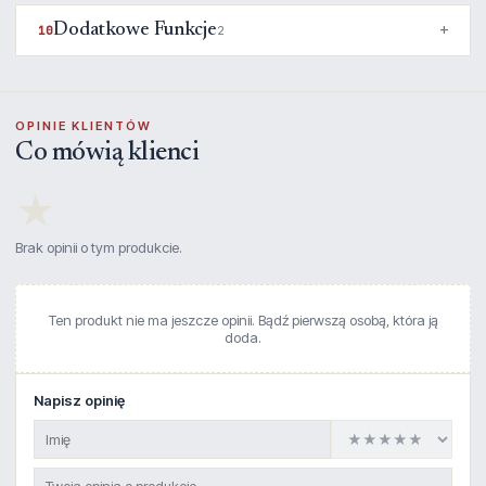
Dodatkowe Funkcje
10
2
OPINIE KLIENTÓW
Co mówią klienci
★
Brak opinii o tym produkcie.
Ten produkt nie ma jeszcze opinii. Bądź pierwszą osobą, która ją
doda.
Napisz opinię