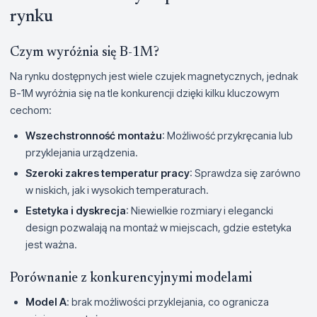
rynku
Czym wyróżnia się B-1M?
Na rynku dostępnych jest wiele czujek magnetycznych, jednak
B-1M wyróżnia się na tle konkurencji dzięki kilku kluczowym
cechom:
Wszechstronność montażu
: Możliwość przykręcania lub
przyklejania urządzenia.
Szeroki zakres temperatur pracy
: Sprawdza się zarówno
w niskich, jak i wysokich temperaturach.
Estetyka i dyskrecja
: Niewielkie rozmiary i elegancki
design pozwalają na montaż w miejscach, gdzie estetyka
jest ważna.
Porównanie z konkurencyjnymi modelami
Model A
: brak możliwości przyklejania, co ogranicza