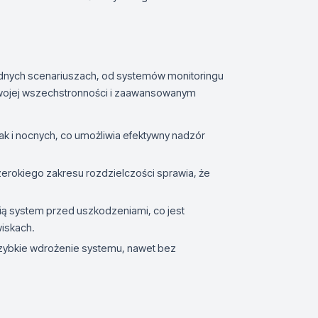
dnych scenariuszach, od systemów monitoringu
wojej wszechstronności i zaawansowanym
ak i nocnych, co umożliwia efektywny nadzór
zerokiego zakresu rozdzielczości sprawia, że
ią system przed uszkodzeniami, co jest
iskach.
 szybkie wdrożenie systemu, nawet bez