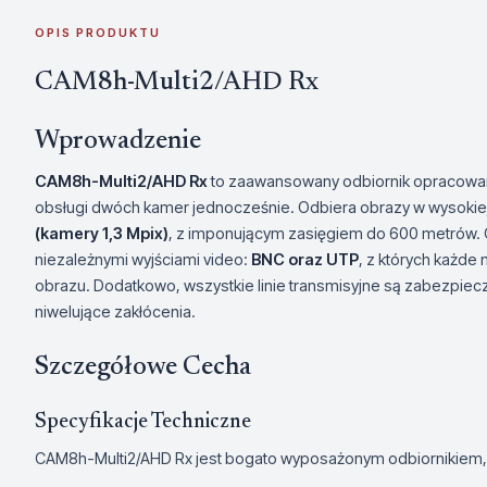
OPIS PRODUKTU
CAM8h-Multi2/AHD Rx
Wprowadzenie
CAM8h-Multi2/AHD Rx
to zaawansowany odbiornik opracowa
obsługi dwóch kamer jednocześnie. Odbiera obrazy w wysokiej
(kamery 1,3 Mpix)
, z imponującym zasięgiem do 600 metrów.
niezależnymi wyjściami video:
BNC oraz UTP
, z których każde
obrazu. Dodatkowo, wszystkie linie transmisyjne są zabezpiecz
niwelujące zakłócenia.
Szczegółowe Cecha
Specyfikacje Techniczne
CAM8h-Multi2/AHD Rx jest bogato wyposażonym odbiornikiem, 