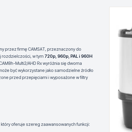
ny przez firmę CAMSAT, przeznaczony do
 rozdzielczości, w tym
720p, 960p, PAL i 960H
 CAM8h-Multi2/AHD Rx wyróżnia się dwoma
 może być wykorzystane jako samodzielne źródło
one przed przepięciami i wyposażone w filtry
który oferuje szereg zaawansowanych funkcji: