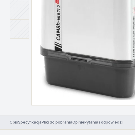
Opis
Specyfikacja
Pliki do pobrania
Opinie
Pytania i odpowiedzi