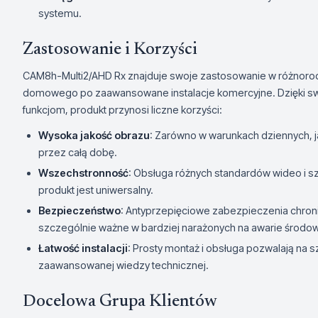
systemu.
Zastosowanie i Korzyści
CAM8h-Multi2/AHD Rx znajduje swoje zastosowanie w różnoro
domowego po zaawansowane instalacje komercyjne. Dzięki s
funkcjom, produkt przynosi liczne korzyści:
Wysoka jakość obrazu
: Zarówno w warunkach dziennych, j
przez całą dobę.
Wszechstronność
: Obsługa różnych standardów wideo i s
produkt jest uniwersalny.
Bezpieczeństwo
: Antyprzepięciowe zabezpieczenia chron
szczególnie ważne w bardziej narażonych na awarie środow
Łatwość instalacji
: Prosty montaż i obsługa pozwalają na
zaawansowanej wiedzy technicznej.
Docelowa Grupa Klientów