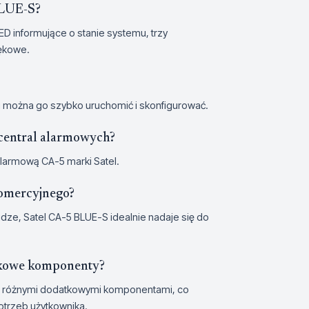
BLUE-S?
ED informujące o stanie systemu, trzy
ękowe.
zemu można go szybko uruchomić i skonfigurować.
central alarmowych?
larmową CA-5 marki Satel.
komercyjnego?
ze, Satel CA-5 BLUE-S idealnie nadaje się do
atkowe komponenty?
 z różnymi dodatkowymi komponentami, co
otrzeb użytkownika.