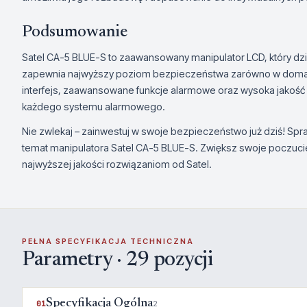
Podsumowanie
Satel CA-5 BLUE-S to zaawansowany manipulator LCD, który dzięk
zapewnia najwyższy poziom bezpieczeństwa zarówno w domach, 
interfejs, zaawansowane funkcje alarmowe oraz wysoka jakoś
każdego systemu alarmowego.
Nie zwlekaj – zainwestuj w swoje bezpieczeństwo już dziś! Spr
temat manipulatora Satel CA-5 BLUE-S. Zwiększ swoje poczucie
najwyższej jakości rozwiązaniom od Satel.
PEŁNA SPECYFIKACJA TECHNICZNA
Parametry · 29 pozycji
Specyfikacja Ogólna
01
2