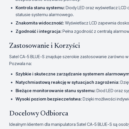
Kontrola stanu systemu:
Diody LED oraz wyświetlacz LCD d
statusie systemu alarmowego.
Znakomita widoczność:
Wyświetlacz LCD zapewnia doskona
Zgodność i integracja:
Pełna zgodność z centralą alarmow
Zastosowanie i Korzyści
Satel CA-5 BLUE-S znajduje szerokie zastosowanie zarówno w 
Pozwala na:
Szybkie i skuteczne zarządzanie systemem alarmowym
Natychmiastową reakcję w sytuacjach zagrożenia:
Dzię
Bieżące monitorowanie stanu systemu:
Diod LED oraz syg
Wysoki poziom bezpieczeństwa:
Dzięki możliwości indywi
Docelowy Odbiorca
Idealnym klientem dla manipulatora Satel CA-5 BLUE-S są osoby 