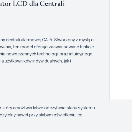
tor LCD dla Centrali
ny centrali alarmowej CA-5. Stworzony z myślą o
wania, ten model oferuje zaawansowane funkcje
e nowoczesnych technologii oraz intuicyjnego
la użytkowników indywidualnych, jak i
, który umożliwia łatwe odczytanie stanu systemu
zytelny nawet przy słabym oświetleniu, co