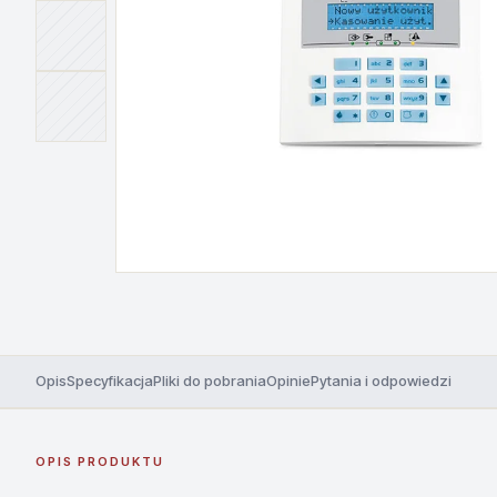
Opis
Specyfikacja
Pliki do pobrania
Opinie
Pytania i odpowiedzi
OPIS PRODUKTU