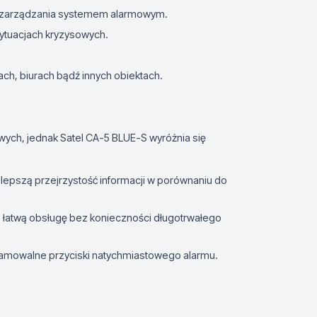
 zarządzania systemem alarmowym.
ytuacjach kryzysowych.
h, biurach bądź innych obiektach.
ych, jednak Satel CA-5 BLUE-S wyróżnia się
lepszą przejrzystość informacji w porównaniu do
łatwą obsługę bez konieczności długotrwałego
ramowalne przyciski natychmiastowego alarmu.