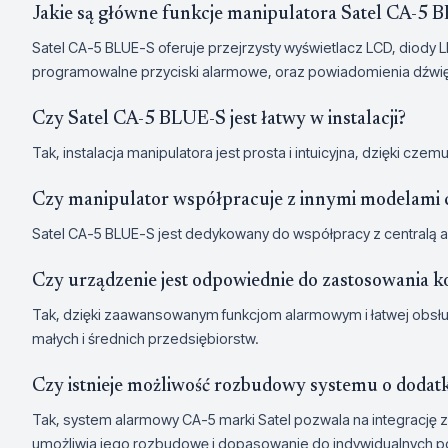
Jakie są główne funkcje manipulatora Satel CA-5 
Satel CA-5 BLUE-S oferuje przejrzysty wyświetlacz LCD, diody L
programowalne przyciski alarmowe, oraz powiadomienia dźwi
Czy Satel CA-5 BLUE-S jest łatwy w instalacji?
Tak, instalacja manipulatora jest prosta i intuicyjna, dzięki c
Czy manipulator współpracuje z innymi modelami 
Satel CA-5 BLUE-S jest dedykowany do współpracy z centralą a
Czy urządzenie jest odpowiednie do zastosowania 
Tak, dzięki zaawansowanym funkcjom alarmowym i łatwej obsłud
małych i średnich przedsiębiorstw.
Czy istnieje możliwość rozbudowy systemu o dod
Tak, system alarmowy CA-5 marki Satel pozwala na integrację
umożliwia jego rozbudowę i dopasowanie do indywidualnych p