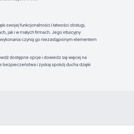
i swojej funkcjonalności i łatwości obsługi,
jak i w małych firmach. Jego intuicyjny
ć wykonania czynią go niezastąpionym elementem
awdź dostępne opcje i dowiedz się więcej na
 bezpieczeństwa i zyskaj spokój ducha dzięki