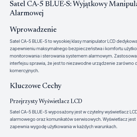
Satel CA-5 BLUE-S: Wyjątkowy Manipula
Alarmowej
Wprowadzenie
Satel CA-5 BLUE-S to wysokiej klasy manipulator LCD dedykowa
zapewnieniu maksymalnego bezpieczeństwa i komfortu użytko
monitorowania i sterowania systemem alarmowym. Zastosowani
interfejsu sprawia, że jest to niezawodne urządzenie zarówno d
komercyjnych.
Kluczowe Cechy
Przejrzysty Wyświetlacz LCD
Satel CA-5 BLUE-S wyposażony jest w czytelny wyświetlacz LCD
alarmowego oraz komunikatów serwisowych. Wyświetlacz jest c
zapewnia wygodę użytkowania w każdych warunkach.