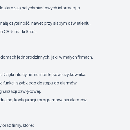
ostarczają natychmiastowych informacji o
łą czytelność, nawet przy słabym oświetleniu.
ą CA-5 marki Satel.
domach jednorodzinnych, jak i w małych firmach.
:
Dzięki intuicyjnemu interfejsowi użytkownika.
ki funkcji szybkiego dostępu do alarmów.
nalizacji dźwiękowej.
dualnej konfiguracji i programowania alarmów.
oraz firmy, które: