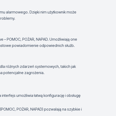
emu alarmowego. Dzięki nim użytkownik może
problemy.
mowe – POMOC, POŻAR, NAPAD. Umożliwiają one
iastowe powiadomienie odpowiednich służb.
 dla różnych zdarzeń systemowych, takich jak
na potencjalne zagrożenia.
 interfejs umożliwia łatwą konfigurację i obsługę
(POMOC, POŻAR, NAPAD) pozwalają na szybkie i