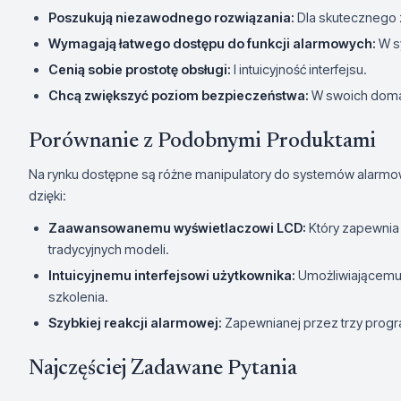
Poszukują niezawodnego rozwiązania:
Dla skutecznego
Wymagają łatwego dostępu do funkcji alarmowych:
W s
Cenią sobie prostotę obsługi:
I intuicyjność interfejsu.
Chcą zwiększyć poziom bezpieczeństwa:
W swoich domac
Porównanie z Podobnymi Produktami
Na rynku dostępne są różne manipulatory do systemów alarmow
dzięki:
Zaawansowanemu wyświetlaczowi LCD:
Który zapewnia 
tradycyjnych modeli.
Intuicyjnemu interfejsowi użytkownika:
Umożliwiającemu 
szkolenia.
Szybkiej reakcji alarmowej:
Zapewnianej przez trzy prog
Najczęściej Zadawane Pytania