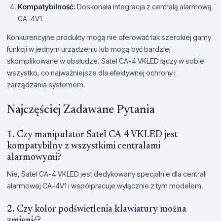
Kompatybilność:
Doskonała integracja z centralą alarmową
CA-4V1.
Konkurencyjne produkty mogą nie oferować tak szerokiej gamy
funkcji w jednym urządzeniu lub mogą być bardziej
skomplikowane w obsłudze. Satel CA-4 VKLED łączy w sobie
wszystko, co najważniejsze dla efektywnej ochrony i
zarządzania systemem.
Najczęściej Zadawane Pytania
1. Czy manipulator Satel CA-4 VKLED jest
kompatybilny z wszystkimi centralami
alarmowymi?
Nie, Satel CA-4 VKLED jest dedykowany specjalnie dla centrali
alarmowej CA-4V1 i współpracuje wyłącznie z tym modelem.
2. Czy kolor podświetlenia klawiatury można
zmienić?