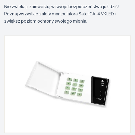
Nie zwlekaj i zainwestuj w swoje bezpieczeństwo już dziś!
Poznaj wszystkie zalety manipulatora Satel CA-4 VKLED i
zwiększ poziom ochrony swojego mienia.