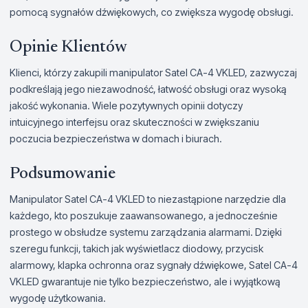
pomocą sygnałów dźwiękowych, co zwiększa wygodę obsługi.
Opinie Klientów
Klienci, którzy zakupili manipulator Satel CA-4 VKLED, zazwyczaj
podkreślają jego niezawodność, łatwość obsługi oraz wysoką
jakość wykonania. Wiele pozytywnych opinii dotyczy
intuicyjnego interfejsu oraz skuteczności w zwiększaniu
poczucia bezpieczeństwa w domach i biurach.
Podsumowanie
Manipulator Satel CA-4 VKLED to niezastąpione narzędzie dla
każdego, kto poszukuje zaawansowanego, a jednocześnie
prostego w obsłudze systemu zarządzania alarmami. Dzięki
szeregu funkcji, takich jak wyświetlacz diodowy, przycisk
alarmowy, klapka ochronna oraz sygnały dźwiękowe, Satel CA-4
VKLED gwarantuje nie tylko bezpieczeństwo, ale i wyjątkową
wygodę użytkowania.