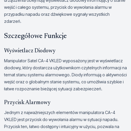
urządzenia obejmują wyświetlacz diodowy informujący o stanie
wejść i całego systemu, przycisk do wywołania alarmu w
przypadku napadu oraz dźwiękowe sygnały wszystkich
zdarzeń.
Szczegółowe Funkcje
Wyświetlacz Diodowy
Manipulator Satel CA-4 VKLED wyposażony jest w wyświetlacz
diodowy, który dostarcza użytkownikom czytelnych informacji na
temat stanu systemu alarmowego. Diody informują o aktywności
wejść oraz o globalnym stanie systemu, co umożliwia szybkie i
łatwe rozpoznanie bieżącej sytuacji zabezpieczeń.
Przycisk Alarmowy
Jednym z najważniejszych elementów manipulatora CA-4
VKLED jest przycisk do wywołania alarmu w sytuacji napadu.
Przycisk ten, łatwo dostępny i intuicyjny w użyciu, pozwala na