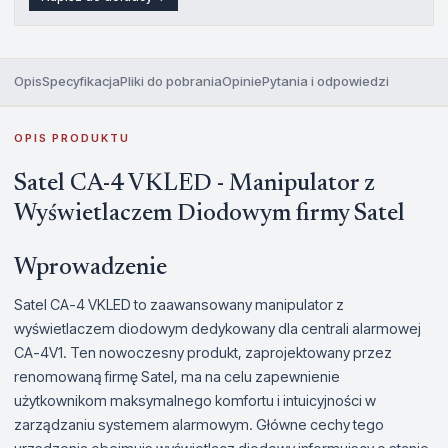
Opis
Specyfikacja
Pliki do pobrania
Opinie
Pytania i odpowiedzi
OPIS PRODUKTU
Satel CA-4 VKLED - Manipulator z
Wyświetlaczem Diodowym firmy Satel
Wprowadzenie
Satel CA-4 VKLED to zaawansowany manipulator z
wyświetlaczem diodowym dedykowany dla centrali alarmowej
CA-4V1. Ten nowoczesny produkt, zaprojektowany przez
renomowaną firmę Satel, ma na celu zapewnienie
użytkownikom maksymalnego komfortu i intuicyjności w
zarządzaniu systemem alarmowym. Główne cechy tego