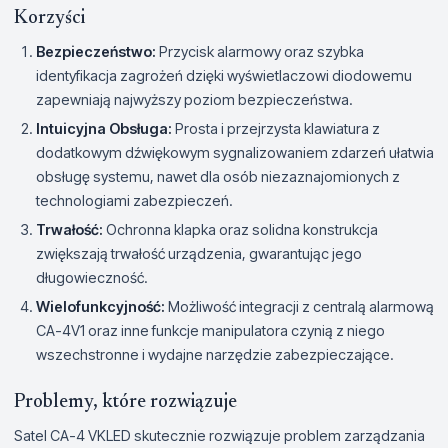
Korzyści
Bezpieczeństwo:
Przycisk alarmowy oraz szybka
identyfikacja zagrożeń dzięki wyświetlaczowi diodowemu
zapewniają najwyższy poziom bezpieczeństwa.
Intuicyjna Obsługa:
Prosta i przejrzysta klawiatura z
dodatkowym dźwiękowym sygnalizowaniem zdarzeń ułatwia
obsługę systemu, nawet dla osób niezaznajomionych z
technologiami zabezpieczeń.
Trwałość:
Ochronna klapka oraz solidna konstrukcja
zwiększają trwałość urządzenia, gwarantując jego
długowieczność.
Wielofunkcyjność:
Możliwość integracji z centralą alarmową
CA-4V1 oraz inne funkcje manipulatora czynią z niego
wszechstronne i wydajne narzędzie zabezpieczające.
Problemy, które rozwiązuje
Satel CA-4 VKLED skutecznie rozwiązuje problem zarządzania