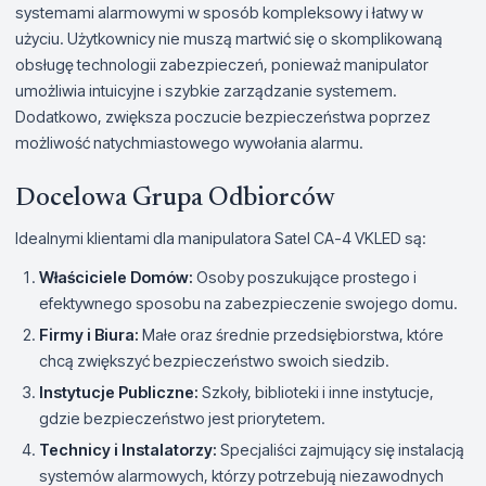
systemami alarmowymi w sposób kompleksowy i łatwy w
użyciu. Użytkownicy nie muszą martwić się o skomplikowaną
obsługę technologii zabezpieczeń, ponieważ manipulator
umożliwia intuicyjne i szybkie zarządzanie systemem.
Dodatkowo, zwiększa poczucie bezpieczeństwa poprzez
możliwość natychmiastowego wywołania alarmu.
Docelowa Grupa Odbiorców
Idealnymi klientami dla manipulatora Satel CA-4 VKLED są:
Właściciele Domów:
Osoby poszukujące prostego i
efektywnego sposobu na zabezpieczenie swojego domu.
Firmy i Biura:
Małe oraz średnie przedsiębiorstwa, które
chcą zwiększyć bezpieczeństwo swoich siedzib.
Instytucje Publiczne:
Szkoły, biblioteki i inne instytucje,
gdzie bezpieczeństwo jest priorytetem.
Technicy i Instalatorzy:
Specjaliści zajmujący się instalacją
systemów alarmowych, którzy potrzebują niezawodnych