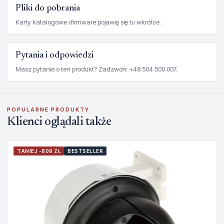
Pliki do pobrania
Karty katalogowe i firmware pojawią się tu wkrótce.
Pytania i odpowiedzi
Masz pytanie o ten produkt? Zadzwoń: +48 504 500 007.
POPULARNE PRODUKTY
Klienci oglądali także
TANIEJ -809 ZŁ
BESTSELLER