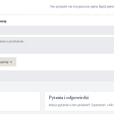
Ten produkt nie ma jeszcze opinii. Bądź pier
inię
opinię →
Pytania i odpowiedzi
Masz pytanie o ten produkt? Zadzwoń: +48 