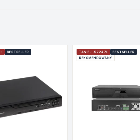
ZŁ
BESTSELLER
TANIEJ -5724 ZŁ
BESTSELLER
REKOMENDOWANY