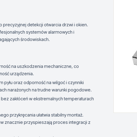
recyzyjnej detekcji otwarcia drzwi i okien.
ofesjonalnych systemów alarmowych i
magających środowiskach.
ność na uszkodzenia mechaniczne, co
jność urządzenia.
 pyłu oraz odporność na wilgoć i czynniki
ach narażonych na trudne warunki pogodowe.
 bez zakłóceń w ekstremalnych temperaturach
go przykręcania ułatwia stabilny montaż.
 znacznie przyspieszają proces integracji z