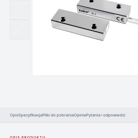
Opis
Specyfikacja
Pliki do pobrania
Opinie
Pytania i odpowiedzi
OPIS PRODUKTU