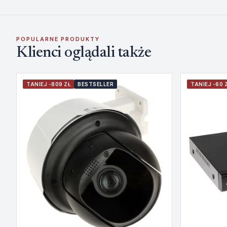
POPULARNE PRODUKTY
Klienci oglądali także
TANIEJ -809 ZŁ
BESTSELLER
TANIEJ -60 