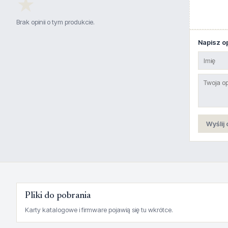
★
Brak opinii o tym produkcie.
Napisz op
Wyślij 
Pliki do pobrania
Karty katalogowe i firmware pojawią się tu wkrótce.