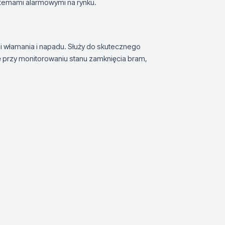
temami alarmowymi na rynku.
i włamania i napadu. Służy do skutecznego
 przy monitorowaniu stanu zamknięcia bram,