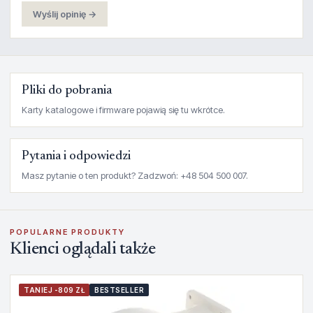
Wyślij opinię →
Pliki do pobrania
Karty katalogowe i firmware pojawią się tu wkrótce.
Pytania i odpowiedzi
Masz pytanie o ten produkt? Zadzwoń: +48 504 500 007.
POPULARNE PRODUKTY
Klienci oglądali także
TANIEJ -809 ZŁ
BESTSELLER