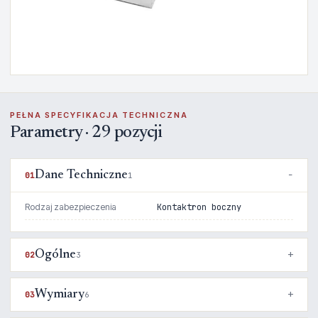
PEŁNA SPECYFIKACJA TECHNICZNA
Parametry · 29 pozycji
Dane Techniczne
01
1
Rodzaj zabezpieczenia
Kontaktron boczny
Ogólne
02
3
Wymiary
03
6