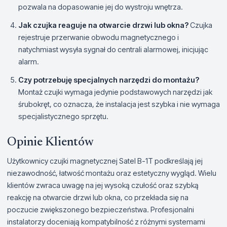
pozwala na dopasowanie jej do wystroju wnętrza.
Jak czujka reaguje na otwarcie drzwi lub okna?
Czujka
rejestruje przerwanie obwodu magnetycznego i
natychmiast wysyła sygnał do centrali alarmowej, inicjując
alarm.
Czy potrzebuję specjalnych narzędzi do montażu?
Montaż czujki wymaga jedynie podstawowych narzędzi jak
śrubokręt, co oznacza, że instalacja jest szybka i nie wymaga
specjalistycznego sprzętu.
Opinie Klientów
Użytkownicy czujki magnetycznej Satel B-1T podkreślają jej
niezawodność, łatwość montażu oraz estetyczny wygląd. Wielu
klientów zwraca uwagę na jej wysoką czułość oraz szybką
reakcję na otwarcie drzwi lub okna, co przekłada się na
poczucie zwiększonego bezpieczeństwa. Profesjonalni
instalatorzy doceniają kompatybilność z różnymi systemami