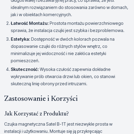
długotrwałej i bezawaryjnej pracy, co sprawia, że jest
idealnym rozwiązaniem do stosowania zarówno w domach,
jak i w obiektach komercyjnych.
Łatwość Montażu:
Prostota montażu powierzchniowego
sprawia, że instalacja czujki jest szybka i bezproblemowa.
Estetyka:
Dostępność w dwóch kolorach pozwala na
dopasowanie czujki do różnych stylów wnętrz, co
minimalizuje jej widoczność i nie zakłóca estetyki
pomieszczeń.
Skuteczność:
Wysoka czułość zapewnia dokładne
wykrywanie prób otwarcia drzwi lub okien, co stanowi
skuteczną linię obrony przed intruzami.
Zastosowanie i Korzyści
Jak Korzystać z Produktu?
Czujka magnetyczna Satel B-1T jest niezwykle prosta w
instalacji i użytkowaniu. Montuje się ją przykręcając