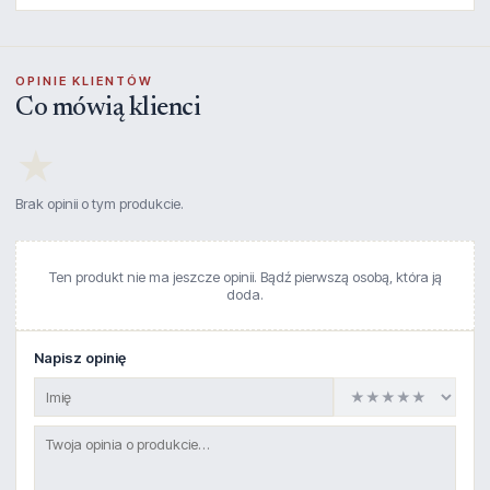
OPINIE KLIENTÓW
Co mówią klienci
★
Brak opinii o tym produkcie.
Ten produkt nie ma jeszcze opinii. Bądź pierwszą osobą, która ją
doda.
Napisz opinię