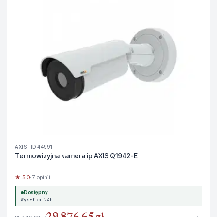
AXIS · ID 44991
Termowizyjna kamera ip AXIS Q1942-E
★ 5.0
· 7 opinii
Dostępny
Wysyłka 24h