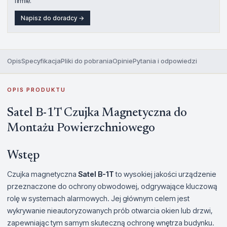
firmie.
Napisz do doradcy →
Opis
Specyfikacja
Pliki do pobrania
Opinie
Pytania i odpowiedzi
OPIS PRODUKTU
Satel B-1T Czujka Magnetyczna do
Montażu Powierzchniowego
Wstęp
Czujka magnetyczna
Satel B-1T
to wysokiej jakości urządzenie
przeznaczone do ochrony obwodowej, odgrywające kluczową
rolę w systemach alarmowych. Jej głównym celem jest
wykrywanie nieautoryzowanych prób otwarcia okien lub drzwi,
zapewniając tym samym skuteczną ochronę wnętrza budynku.