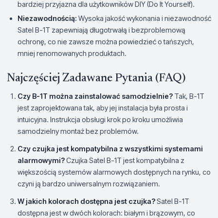
bardziej przyjazna dla użytkowników DIY (Do It Yourself).
Niezawodnością:
Wysoka jakość wykonania i niezawodność
Satel B-1T zapewniają długotrwałą i bezproblemową
ochronę, co nie zawsze można powiedzieć o tańszych,
mniej renomowanych produktach.
Najczęściej Zadawane Pytania (FAQ)
Czy B-1T można zainstalować samodzielnie?
Tak, B-1T
jest zaprojektowana tak, aby jej instalacja była prosta i
intuicyjna. Instrukcja obsługi krok po kroku umożliwia
samodzielny montaż bez problemów.
Czy czujka jest kompatybilna z wszystkimi systemami
alarmowymi?
Czujka Satel B-1T jest kompatybilna z
większością systemów alarmowych dostępnych na rynku, co
czyni ją bardzo uniwersalnym rozwiązaniem.
W jakich kolorach dostępna jest czujka?
Satel B-1T
dostępna jest w dwóch kolorach: białym i brązowym, co