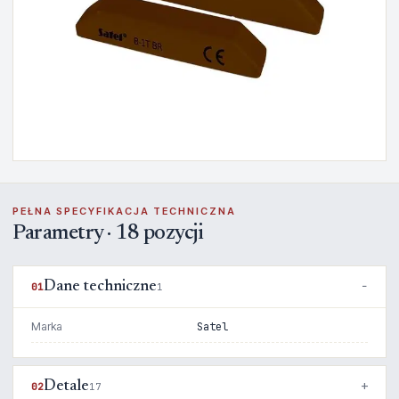
PEŁNA SPECYFIKACJA TECHNICZNA
Parametry · 18 pozycji
Dane techniczne
01
1
Marka
Satel
Detale
02
17