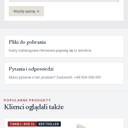
Wyślij opinię →
Pliki do pobrania
Karty katalogowe i firmware pojawią się tu wkrótce.
Pytania i odpowiedzi
Masz pytanie o ten produkt? Zadzwoń: +48 504 500 007.
POPULARNE PRODUKTY
Klienci oglądali także
TANIEJ -809 ZŁ
BESTSELLER