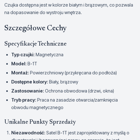
Czujka dostępna jest w kolorze białym i brązowym, co pozwala
na dopasowanie do wystroju wnętrza.
Szczegółowe Cechy
Specyfikacje Techniczne
Typ czujki:
Magnetyczna
Model:
B-1T
Montaż:
Powierzchniowy (przykręcana do podłoża)
Dostępne kolory:
Biały, brązowy
Zastosowanie:
Ochrona obwodowa (drzwi, okna)
Tryb pracy:
Praca na zasadzie otwarcia/zamknięcia
obwodu magnetycznego
Unikalne Punkty Sprzedaży
Niezawodność:
Satel B-1T jest zaprojektowany z myślą o