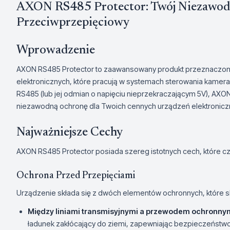
AXON RS485 Protector: Twój Niezawod
Przeciwprzepięciowy
Wprowadzenie
AXON RS485 Protector to zaawansowany produkt przeznaczon
elektronicznych, które pracują w systemach sterowania kamera
RS485 (lub jej odmian o napięciu nieprzekraczającym 5V), AXO
niezawodną ochronę dla Twoich cennych urządzeń elektronicz
Najważniejsze Cechy
AXON RS485 Protector posiada szereg istotnych cech, które c
Ochrona Przed Przepięciami
Urządzenie składa się z dwóch elementów ochronnych, które sk
Między liniami transmisyjnymi a przewodem ochronny
ładunek zakłócający do ziemi, zapewniając bezpieczeństw