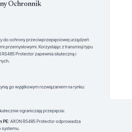
ny Ochronnik
y do ochrony przeciwprzepięciowej urządzeń
mi przemysłowymi. Korzystając z transmisji typu
N RS485 Protector zapewnia skuteczną i
nych.
zynią go wyjątkowym rozwiązaniem na rynku:
utecznie ograniczają przepięcia:
m PE
: AXON RS485 Protector odprowadza
o systemu.