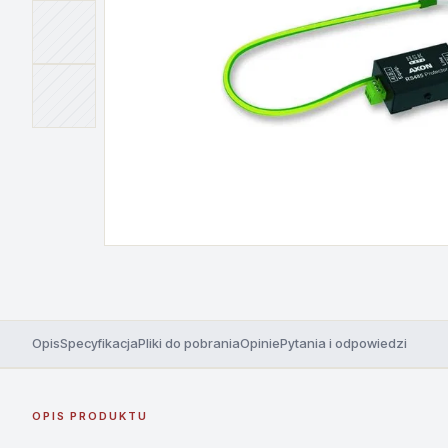
Opis
Specyfikacja
Pliki do pobrania
Opinie
Pytania i odpowiedzi
OPIS PRODUKTU