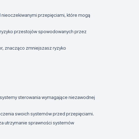
d nieoczekiwanymi przepięciami, które mogą
je ryzyko przestojów spowodowanych przez
or, znacząco zmniejszasz ryzyko
e systemy sterowania wymagające niezawodnej
ieczenia swoich systemów przed przepięciami.
 za utrzymanie sprawności systemów