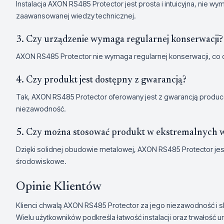
Instalacja AXON RS485 Protector jest prosta i intuicyjna, nie w
zaawansowanej wiedzy technicznej.
3. Czy urządzenie wymaga regularnej konserwacji?
AXON RS485 Protector nie wymaga regularnej konserwacji, co 
4. Czy produkt jest dostępny z gwarancją?
Tak, AXON RS485 Protector oferowany jest z gwarancją produc
niezawodność.
5. Czy można stosować produkt w ekstremalnych
Dzięki solidnej obudowie metalowej, AXON RS485 Protector je
środowiskowe.
Opinie Klientów
Klienci chwalą AXON RS485 Protector za jego niezawodność i 
Wielu użytkowników podkreśla łatwość instalacji oraz trwałość 