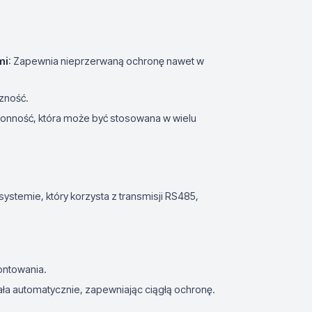
mi
: Zapewnia nieprzerwaną ochronę nawet w
zność.
onność, która może być stosowana w wielu
temie, który korzysta z transmisji RS485,
montowania.
ała automatycznie, zapewniając ciągłą ochronę.