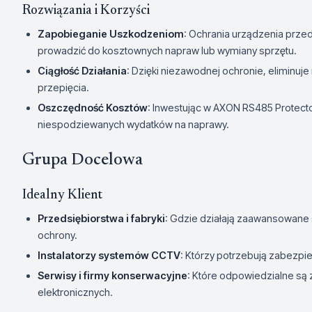
Rozwiązania i Korzyści
Zapobieganie Uszkodzeniom
: Ochrania urządzenia prze
prowadzić do kosztownych napraw lub wymiany sprzętu.
Ciągłość Działania
: Dzięki niezawodnej ochronie, eliminu
przepięcia.
Oszczędność Kosztów
: Inwestując w AXON RS485 Protect
niespodziewanych wydatków na naprawy.
Grupa Docelowa
Idealny Klient
Przedsiębiorstwa i fabryki
: Gdzie działają zaawansowan
ochrony.
Instalatorzy systemów CCTV
: Którzy potrzebują zabezp
Serwisy i firmy konserwacyjne
: Które odpowiedzialne są
elektronicznych.