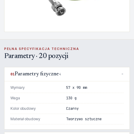
PEŁNA SPECYFIKACJA TECHNICZNA
Parametry · 20 pozycji
Parametry fizyczne
01
4
Wymiary
57 x 90 mm
Waga
130 g
Kolor obudowy
Czarny
Materiał obudowy
Tworzywo sztuczne