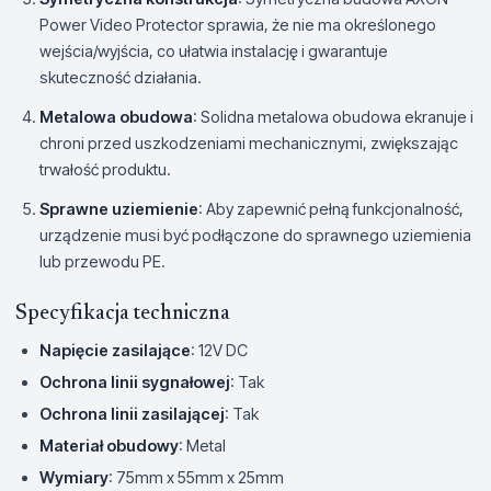
Power Video Protector sprawia, że nie ma określonego
wejścia/wyjścia, co ułatwia instalację i gwarantuje
skuteczność działania.
Metalowa obudowa
: Solidna metalowa obudowa ekranuje i
chroni przed uszkodzeniami mechanicznymi, zwiększając
trwałość produktu.
Sprawne uziemienie
: Aby zapewnić pełną funkcjonalność,
urządzenie musi być podłączone do sprawnego uziemienia
lub przewodu PE.
Specyfikacja techniczna
Napięcie zasilające
: 12V DC
Ochrona linii sygnałowej
: Tak
Ochrona linii zasilającej
: Tak
Materiał obudowy
: Metal
Wymiary
: 75mm x 55mm x 25mm