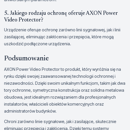
5. Jakiego rodzaju ochronę oferuje AXON Power
Video Protector?
Urządzenie oferuje ochronę zarówno linii sygnałowej, jak i linii
zasilającej, eliminując zakłócenia i przepięcia, które mogą
uszkodzić podłączone urządzenia.
Podsumowanie
AXON Power Video Protector to produkt, który wyróżnia się na
rynku dzięki swojej zaawansowanej technologii ochronnej i
niezawodności. Dzięki swoim unikalnym funkcjom, takim jak dwa
tory ochronne, symetryczna konstrukcja oraz solidna metalowa
obudowa, jest idealnym rozwiązaniem dla profesjonalnych
instalatorów, właścicieli obiektów komercyjnych oraz
administratorów budynków.
Chroni zarówno linie sygnałowe, jak i zasilające, skutecznie
eliminując przepięcia i zakłócenia. Dzięki temu systemy