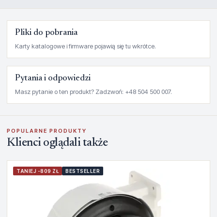
Pliki do pobrania
Karty katalogowe i firmware pojawią się tu wkrótce.
Pytania i odpowiedzi
Masz pytanie o ten produkt? Zadzwoń: +48 504 500 007.
POPULARNE PRODUKTY
Klienci oglądali także
TANIEJ -809 ZŁ
BESTSELLER