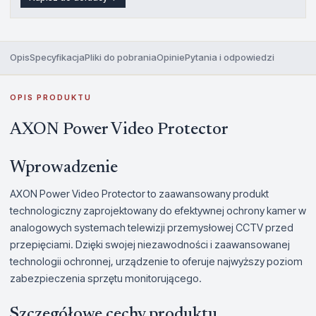
Opis
Specyfikacja
Pliki do pobrania
Opinie
Pytania i odpowiedzi
OPIS PRODUKTU
AXON Power Video Protector
Wprowadzenie
AXON Power Video Protector to zaawansowany produkt
technologiczny zaprojektowany do efektywnej ochrony kamer w
analogowych systemach telewizji przemysłowej CCTV przed
przepięciami. Dzięki swojej niezawodności i zaawansowanej
technologii ochronnej, urządzenie to oferuje najwyższy poziom
zabezpieczenia sprzętu monitorującego.
Szczegółowe cechy produktu