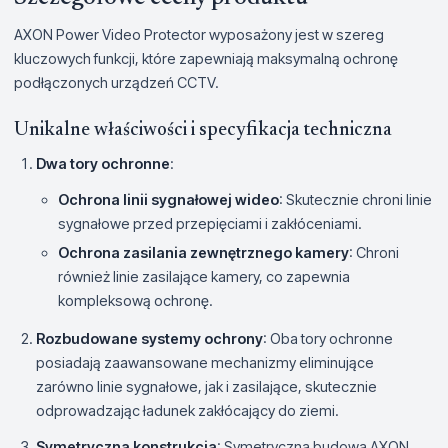
AXON Power Video Protector wyposażony jest w szereg
kluczowych funkcji, które zapewniają maksymalną ochronę
podłączonych urządzeń CCTV.
Unikalne właściwości i specyfikacja techniczna
Dwa tory ochronne
:
Ochrona linii sygnałowej wideo
: Skutecznie chroni linie
sygnałowe przed przepięciami i zakłóceniami.
Ochrona zasilania zewnętrznego kamery
: Chroni
również linie zasilające kamery, co zapewnia
kompleksową ochronę.
Rozbudowane systemy ochrony
: Oba tory ochronne
posiadają zaawansowane mechanizmy eliminujące
zarówno linie sygnałowe, jak i zasilające, skutecznie
odprowadzając ładunek zakłócający do ziemi.
Symetryczna konstrukcja
: Symetryczna budowa AXON