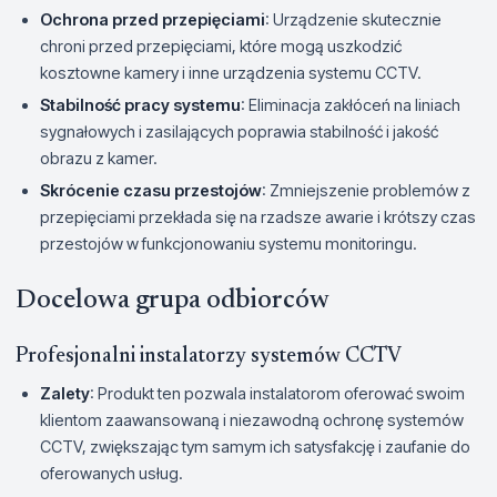
Ochrona przed przepięciami
: Urządzenie skutecznie
chroni przed przepięciami, które mogą uszkodzić
kosztowne kamery i inne urządzenia systemu CCTV.
Stabilność pracy systemu
: Eliminacja zakłóceń na liniach
sygnałowych i zasilających poprawia stabilność i jakość
obrazu z kamer.
Skrócenie czasu przestojów
: Zmniejszenie problemów z
przepięciami przekłada się na rzadsze awarie i krótszy czas
przestojów w funkcjonowaniu systemu monitoringu.
Docelowa grupa odbiorców
Profesjonalni instalatorzy systemów CCTV
Zalety
: Produkt ten pozwala instalatorom oferować swoim
klientom zaawansowaną i niezawodną ochronę systemów
CCTV, zwiększając tym samym ich satysfakcję i zaufanie do
oferowanych usług.