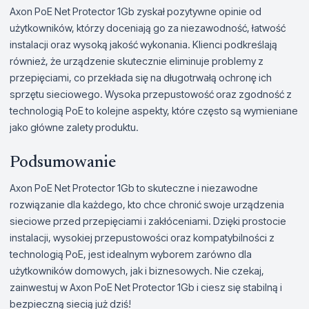
Axon PoE Net Protector 1Gb zyskał pozytywne opinie od
użytkowników, którzy doceniają go za niezawodność, łatwość
instalacji oraz wysoką jakość wykonania. Klienci podkreślają
również, że urządzenie skutecznie eliminuje problemy z
przepięciami, co przekłada się na długotrwałą ochronę ich
sprzętu sieciowego. Wysoka przepustowość oraz zgodność z
technologią PoE to kolejne aspekty, które często są wymieniane
jako główne zalety produktu.
Podsumowanie
Axon PoE Net Protector 1Gb to skuteczne i niezawodne
rozwiązanie dla każdego, kto chce chronić swoje urządzenia
sieciowe przed przepięciami i zakłóceniami. Dzięki prostocie
instalacji, wysokiej przepustowości oraz kompatybilności z
technologią PoE, jest idealnym wyborem zarówno dla
użytkowników domowych, jak i biznesowych. Nie czekaj,
zainwestuj w Axon PoE Net Protector 1Gb i ciesz się stabilną i
bezpieczną siecią już dziś!