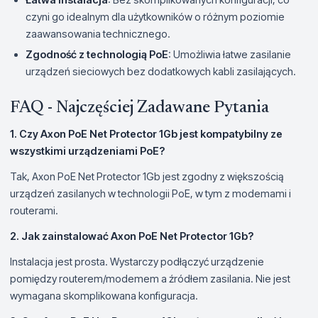
czyni go idealnym dla użytkowników o różnym poziomie
zaawansowania technicznego.
Zgodność z technologią PoE
: Umożliwia łatwe zasilanie
urządzeń sieciowych bez dodatkowych kabli zasilających.
FAQ - Najczęściej Zadawane Pytania
1. Czy Axon PoE Net Protector 1Gb jest kompatybilny ze
wszystkimi urządzeniami PoE?
Tak, Axon PoE Net Protector 1Gb jest zgodny z większością
urządzeń zasilanych w technologii PoE, w tym z modemami i
routerami.
2. Jak zainstalować Axon PoE Net Protector 1Gb?
Instalacja jest prosta. Wystarczy podłączyć urządzenie
pomiędzy routerem/modemem a źródłem zasilania. Nie jest
wymagana skomplikowana konfiguracja.