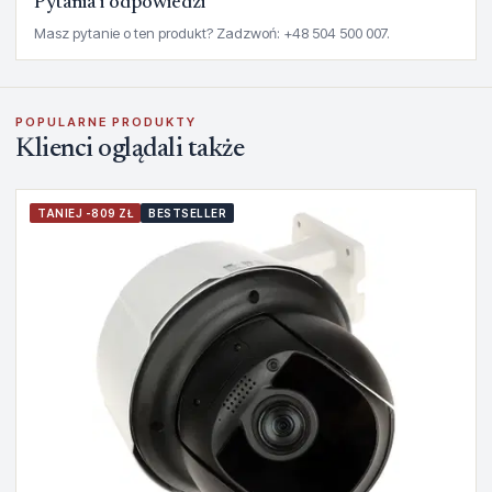
Pytania i odpowiedzi
Masz pytanie o ten produkt? Zadzwoń: +48 504 500 007.
POPULARNE PRODUKTY
Klienci oglądali także
TANIEJ -809 ZŁ
BESTSELLER