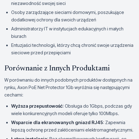
niezawodność swojej sieci
Osoby zarządzające sieciami domowymi, poszukujące
dodatkowej ochrony dla swoich urządzeń
Administratorzy IT w instytucjach edukacyjnych i małych
biurach
Entuzjaści technologii, którzy chcą chronić swoje urządzenia
sieciowe przed przepięciami
Porównanie z Innych Produktami
W porównaniu do innych podobnych produktów dostępnych na
rynku, Axon PoE Net Protector 1Gb wyróżnia się następującymi
cechami:
Wyższa przepustowość
: Obsługa do 1Gbps, podczas gdy
wiele konkurencyjnych modeli oferuje tylko 100Mbps.
Wsparcie dla ekranowanych gniazd RJ45
: Zapewnia
lepszą ochronę przed zakłóceniami elektromagnetycznymi.
Łatwa instalacja
: Bez skomplikowanych konfiguracji, co