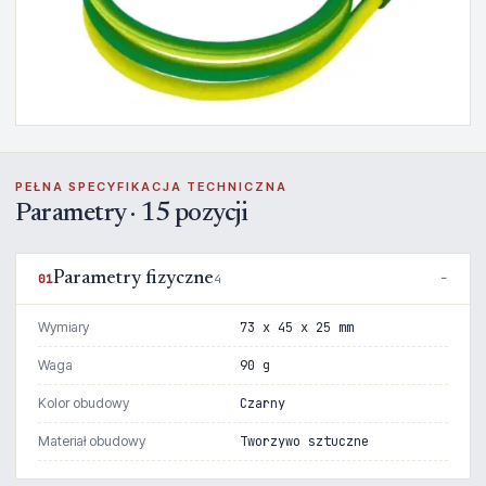
PEŁNA SPECYFIKACJA TECHNICZNA
Parametry · 15 pozycji
Parametry fizyczne
01
4
Wymiary
73 x 45 x 25 mm
Waga
90 g
Kolor obudowy
Czarny
Materiał obudowy
Tworzywo sztuczne