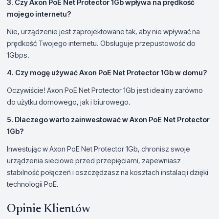
3. Czy Axon PoE Net Protector 1Gb wpływa na prędkość
mojego internetu?
Nie, urządzenie jest zaprojektowane tak, aby nie wpływać na
prędkość Twojego internetu. Obsługuje przepustowość do
1Gbps.
4. Czy mogę używać Axon PoE Net Protector 1Gb w domu?
Oczywiście! Axon PoE Net Protector 1Gb jest idealny zarówno
do użytku domowego, jak i biurowego.
5. Dlaczego warto zainwestować w Axon PoE Net Protector
1Gb?
Inwestując w Axon PoE Net Protector 1Gb, chronisz swoje
urządzenia sieciowe przed przepięciami, zapewniasz
stabilność połączeń i oszczędzasz na kosztach instalacji dzięki
technologii PoE.
Opinie Klientów