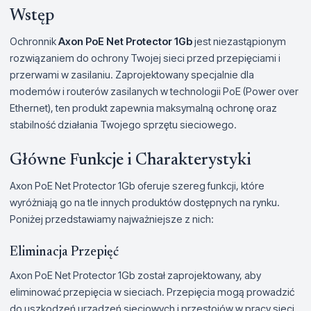
Wstęp
Ochronnik
Axon PoE Net Protector 1Gb
jest niezastąpionym
rozwiązaniem do ochrony Twojej sieci przed przepięciami i
przerwami w zasilaniu. Zaprojektowany specjalnie dla
modemów i routerów zasilanych w technologii PoE (Power over
Ethernet), ten produkt zapewnia maksymalną ochronę oraz
stabilność działania Twojego sprzętu sieciowego.
Główne Funkcje i Charakterystyki
Axon PoE Net Protector 1Gb oferuje szereg funkcji, które
wyróżniają go na tle innych produktów dostępnych na rynku.
Poniżej przedstawiamy najważniejsze z nich:
Eliminacja Przepięć
Axon PoE Net Protector 1Gb został zaprojektowany, aby
eliminować przepięcia w sieciach. Przepięcia mogą prowadzić
do uszkodzeń urządzeń sieciowych i przestojów w pracy sieci,