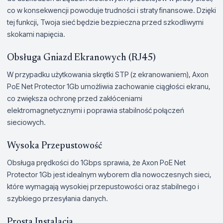
co w konsekwencji powoduje trudności i straty finansowe. Dzięki
tej funkcji, Twoja sieć będzie bezpieczna przed szkodliwymi
skokami napięcia.
Obsługa Gniazd Ekranowych (RJ45)
W przypadku użytkowania skrętki STP (z ekranowaniem), Axon
PoE Net Protector 1Gb umożliwia zachowanie ciągłości ekranu,
co zwiększa ochronę przed zakłóceniami
elektromagnetycznymi i poprawia stabilność połączeń
sieciowych.
Wysoka Przepustowość
Obsługa prędkości do 1Gbps sprawia, że Axon PoE Net
Protector 1Gb jest idealnym wyborem dla nowoczesnych sieci,
które wymagają wysokiej przepustowości oraz stabilnego i
szybkiego przesyłania danych.
Prosta Instalacja