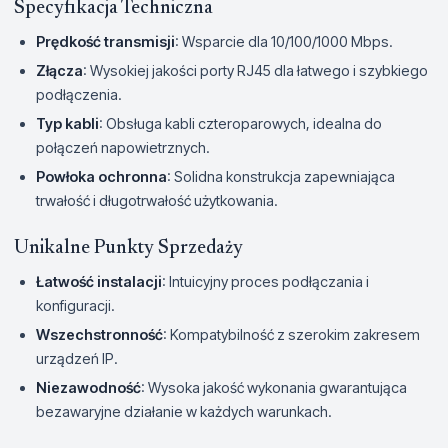
Specyfikacja Techniczna
Prędkość transmisji
: Wsparcie dla 10/100/1000 Mbps.
Złącza
: Wysokiej jakości porty RJ45 dla łatwego i szybkiego
podłączenia.
Typ kabli
: Obsługa kabli czteroparowych, idealna do
połączeń napowietrznych.
Powłoka ochronna
: Solidna konstrukcja zapewniająca
trwałość i długotrwałość użytkowania.
Unikalne Punkty Sprzedaży
Łatwość instalacji
: Intuicyjny proces podłączania i
konfiguracji.
Wszechstronność
: Kompatybilność z szerokim zakresem
urządzeń IP.
Niezawodność
: Wysoka jakość wykonania gwarantująca
bezawaryjne działanie w każdych warunkach.