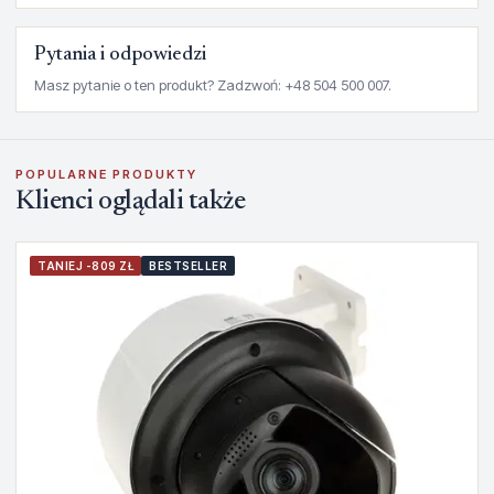
Pytania i odpowiedzi
Masz pytanie o ten produkt? Zadzwoń: +48 504 500 007.
POPULARNE PRODUKTY
Klienci oglądali także
TANIEJ -809 ZŁ
BESTSELLER