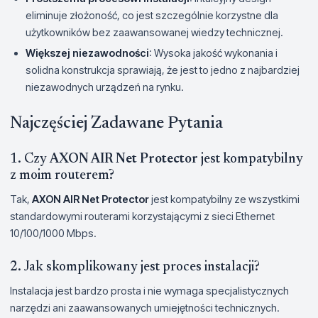
eliminuje złożoność, co jest szczególnie korzystne dla
użytkowników bez zaawansowanej wiedzy technicznej.
Większej niezawodności
: Wysoka jakość wykonania i
solidna konstrukcja sprawiają, że jest to jedno z najbardziej
niezawodnych urządzeń na rynku.
Najczęściej Zadawane Pytania
1. Czy
AXON AIR Net Protector
jest kompatybilny
z moim routerem?
Tak,
AXON AIR Net Protector
jest kompatybilny ze wszystkimi
standardowymi routerami korzystającymi z sieci Ethernet
10/100/1000 Mbps.
2. Jak skomplikowany jest proces instalacji?
Instalacja jest bardzo prosta i nie wymaga specjalistycznych
narzędzi ani zaawansowanych umiejętności technicznych.