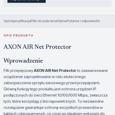
Opis
Specyfikacja
Pliki do pobrania
Opinie
Pytania i odpowiedzi
OPIS PRODUKTU
AXON AIR Net Protector
Wprowadzenie
Filtr przepięciowy
AXON AIR Net Protector
to zaawansowane
urządzenie zaprojektowane w celu skutecznego
zabezpieczenia sprzętu sieciowego przed przepięciami.
Główną funkcją tego produktu jest ochrona urządzeń IP
podłączonych do sieci Ethernet 10/100/1000 Mbps, zwłaszcza
tych, które korzystają z linii napowietrznych. To niezawodne
rozwiązanie gwarantuje ochronę wszystkich przewodów w
kablach czteroparowych, co czyni go idealnym wyborem do