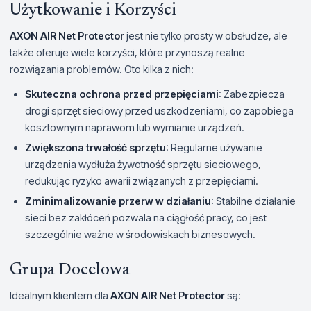
Użytkowanie i Korzyści
AXON AIR Net Protector
jest nie tylko prosty w obsłudze, ale
także oferuje wiele korzyści, które przynoszą realne
rozwiązania problemów. Oto kilka z nich:
Skuteczna ochrona przed przepięciami
: Zabezpiecza
drogi sprzęt sieciowy przed uszkodzeniami, co zapobiega
kosztownym naprawom lub wymianie urządzeń.
Zwiększona trwałość sprzętu
: Regularne używanie
urządzenia wydłuża żywotność sprzętu sieciowego,
redukując ryzyko awarii związanych z przepięciami.
Zminimalizowanie przerw w działaniu
: Stabilne działanie
sieci bez zakłóceń pozwala na ciągłość pracy, co jest
szczególnie ważne w środowiskach biznesowych.
Grupa Docelowa
Idealnym klientem dla
AXON AIR Net Protector
są: