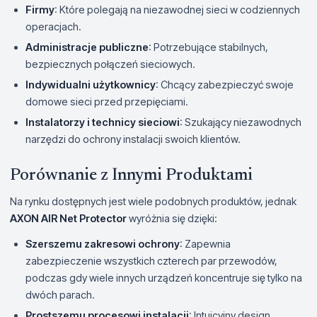
Firmy
: Które polegają na niezawodnej sieci w codziennych
operacjach.
Administracje publiczne
: Potrzebujące stabilnych,
bezpiecznych połączeń sieciowych.
Indywidualni użytkownicy
: Chcący zabezpieczyć swoje
domowe sieci przed przepięciami.
Instalatorzy i technicy sieciowi
: Szukający niezawodnych
narzędzi do ochrony instalacji swoich klientów.
Porównanie z Innymi Produktami
Na rynku dostępnych jest wiele podobnych produktów, jednak
AXON AIR Net Protector
wyróżnia się dzięki:
Szerszemu zakresowi ochrony
: Zapewnia
zabezpieczenie wszystkich czterech par przewodów,
podczas gdy wiele innych urządzeń koncentruje się tylko na
dwóch parach.
Prostszemu procesowi instalacji
: Intuicyjny design