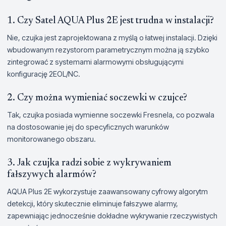
1. Czy Satel AQUA Plus 2E jest trudna w instalacji?
Nie, czujka jest zaprojektowana z myślą o łatwej instalacji. Dzięki
wbudowanym rezystorom parametrycznym można ją szybko
zintegrować z systemami alarmowymi obsługującymi
konfigurację 2EOL/NC.
2. Czy można wymieniać soczewki w czujce?
Tak, czujka posiada wymienne soczewki Fresnela, co pozwala
na dostosowanie jej do specyficznych warunków
monitorowanego obszaru.
3. Jak czujka radzi sobie z wykrywaniem
fałszywych alarmów?
AQUA Plus 2E wykorzystuje zaawansowany cyfrowy algorytm
detekcji, który skutecznie eliminuje fałszywe alarmy,
zapewniając jednocześnie dokładne wykrywanie rzeczywistych