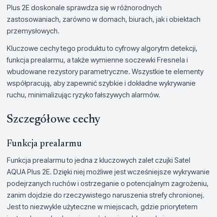
Plus 2E doskonale sprawdza się w różnorodnych
zastosowaniach, zarówno w domach, biurach, jak i obiektach
przemysłowych.
Kluczowe cechy tego produktu to cyfrowy algorytm detekcji,
funkcja prealarmu, a także wymienne soczewki Fresnela i
wbudowane rezystory parametryczne. Wszystkie te elementy
współpracują, aby zapewnić szybkie i dokładne wykrywanie
ruchu, minimalizując ryzyko fałszywych alarmów.
Szczegółowe cechy
Funkcja prealarmu
Funkcja prealarmu to jedna z kluczowych zalet czujki Satel
AQUA Plus 2E. Dzięki niej możliwe jest wcześniejsze wykrywanie
podejrzanych ruchów i ostrzeganie o potencjalnym zagrożeniu,
zanim dojdzie do rzeczywistego naruszenia strefy chronionej.
Jest to niezwykle użyteczne w miejscach, gdzie priorytetem