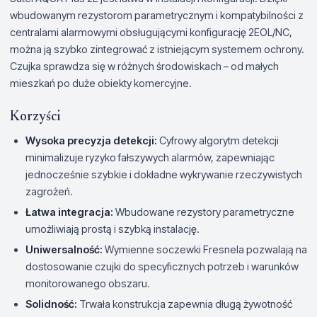
wbudowanym rezystorom parametrycznym i kompatybilności z
centralami alarmowymi obsługującymi konfigurację 2EOL/NC,
można ją szybko zintegrować z istniejącym systemem ochrony.
Czujka sprawdza się w różnych środowiskach – od małych
mieszkań po duże obiekty komercyjne.
Korzyści
Wysoka precyzja detekcji:
Cyfrowy algorytm detekcji
minimalizuje ryzyko fałszywych alarmów, zapewniając
jednocześnie szybkie i dokładne wykrywanie rzeczywistych
zagrożeń.
Łatwa integracja:
Wbudowane rezystory parametryczne
umożliwiają prostą i szybką instalację.
Uniwersalność:
Wymienne soczewki Fresnela pozwalają na
dostosowanie czujki do specyficznych potrzeb i warunków
monitorowanego obszaru.
Solidność:
Trwała konstrukcja zapewnia długą żywotność