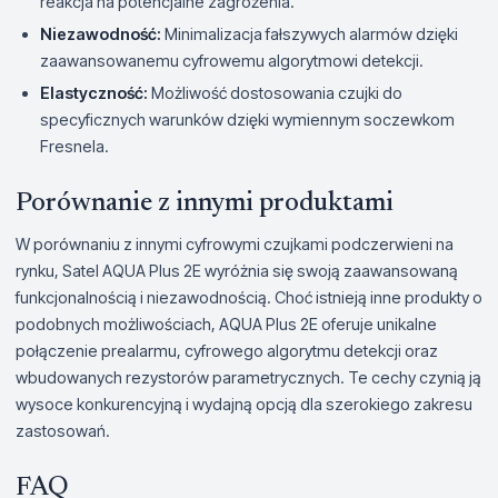
reakcja na potencjalne zagrożenia.
Niezawodność:
Minimalizacja fałszywych alarmów dzięki
zaawansowanemu cyfrowemu algorytmowi detekcji.
Elastyczność:
Możliwość dostosowania czujki do
specyficznych warunków dzięki wymiennym soczewkom
Fresnela.
Porównanie z innymi produktami
W porównaniu z innymi cyfrowymi czujkami podczerwieni na
rynku, Satel AQUA Plus 2E wyróżnia się swoją zaawansowaną
funkcjonalnością i niezawodnością. Choć istnieją inne produkty o
podobnych możliwościach, AQUA Plus 2E oferuje unikalne
połączenie prealarmu, cyfrowego algorytmu detekcji oraz
wbudowanych rezystorów parametrycznych. Te cechy czynią ją
wysoce konkurencyjną i wydajną opcją dla szerokiego zakresu
zastosowań.
FAQ