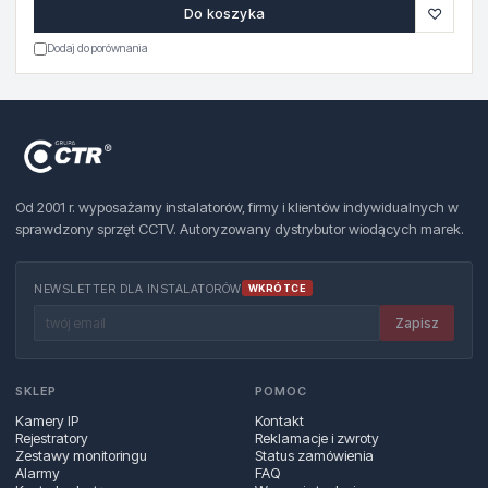
♡
Do koszyka
Dodaj do porównania
Od 2001 r. wyposażamy instalatorów, firmy i klientów indywidualnych w
sprawdzony sprzęt CCTV. Autoryzowany dystrybutor wiodących marek.
NEWSLETTER DLA INSTALATORÓW
WKRÓTCE
Zapisz
SKLEP
POMOC
Kamery IP
Kontakt
Rejestratory
Reklamacje i zwroty
Zestawy monitoringu
Status zamówienia
Alarmy
FAQ