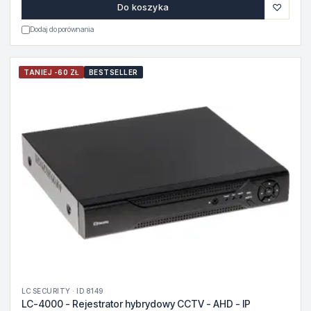
♡
Do koszyka
Dodaj do porównania
TANIEJ -60 ZŁ
BESTSELLER
LC SECURITY · ID 8149
LC-4000 - Rejestrator hybrydowy CCTV - AHD - IP