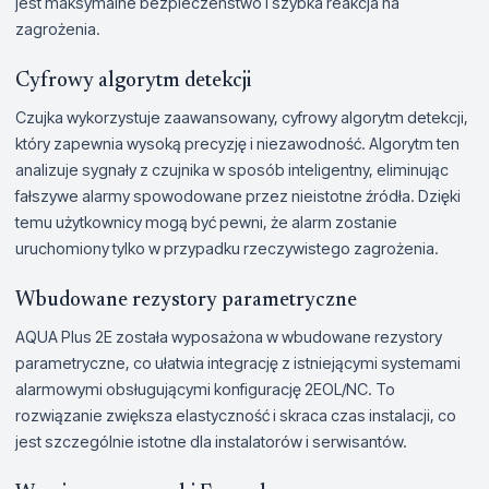
jest maksymalne bezpieczeństwo i szybka reakcja na
zagrożenia.
Cyfrowy algorytm detekcji
Czujka wykorzystuje zaawansowany, cyfrowy algorytm detekcji,
który zapewnia wysoką precyzję i niezawodność. Algorytm ten
analizuje sygnały z czujnika w sposób inteligentny, eliminując
fałszywe alarmy spowodowane przez nieistotne źródła. Dzięki
temu użytkownicy mogą być pewni, że alarm zostanie
uruchomiony tylko w przypadku rzeczywistego zagrożenia.
Wbudowane rezystory parametryczne
AQUA Plus 2E została wyposażona w wbudowane rezystory
parametryczne, co ułatwia integrację z istniejącymi systemami
alarmowymi obsługującymi konfigurację 2EOL/NC. To
rozwiązanie zwiększa elastyczność i skraca czas instalacji, co
jest szczególnie istotne dla instalatorów i serwisantów.