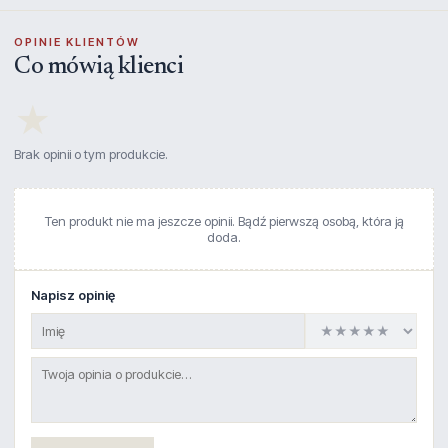
OPINIE KLIENTÓW
Co mówią klienci
★
Brak opinii o tym produkcie.
Ten produkt nie ma jeszcze opinii. Bądź pierwszą osobą, która ją
doda.
Napisz opinię