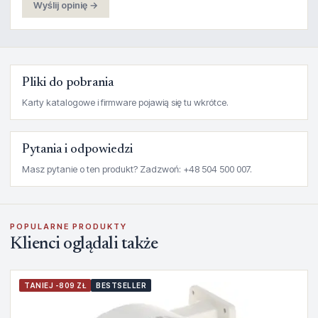
Wyślij opinię →
Pliki do pobrania
Karty katalogowe i firmware pojawią się tu wkrótce.
Pytania i odpowiedzi
Masz pytanie o ten produkt? Zadzwoń: +48 504 500 007.
POPULARNE PRODUKTY
Klienci oglądali także
TANIEJ -809 ZŁ
BESTSELLER