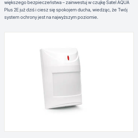
większego bezpieczeństwa – zainwestuj w czujkę Satel AQUA
Plus 2E już dziś i ciesz się spokojem ducha, wiedząc, że Twój
system ochrony jest na najwyższym poziomie.