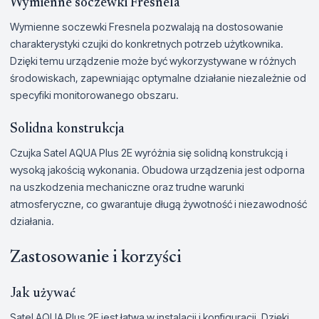
Wymienne soczewki Fresnela
Wymienne soczewki Fresnela pozwalają na dostosowanie
charakterystyki czujki do konkretnych potrzeb użytkownika.
Dzięki temu urządzenie może być wykorzystywane w różnych
środowiskach, zapewniając optymalne działanie niezależnie od
specyfiki monitorowanego obszaru.
Solidna konstrukcja
Czujka Satel AQUA Plus 2E wyróżnia się solidną konstrukcją i
wysoką jakością wykonania. Obudowa urządzenia jest odporna
na uszkodzenia mechaniczne oraz trudne warunki
atmosferyczne, co gwarantuje długą żywotność i niezawodność
działania.
Zastosowanie i korzyści
Jak używać
Satel AQUA Plus 2E jest łatwa w instalacji i konfiguracji. Dzięki