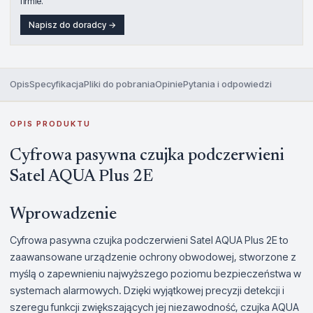
firmie.
Napisz do doradcy →
Opis
Specyfikacja
Pliki do pobrania
Opinie
Pytania i odpowiedzi
OPIS PRODUKTU
Cyfrowa pasywna czujka podczerwieni
Satel AQUA Plus 2E
Wprowadzenie
Cyfrowa pasywna czujka podczerwieni Satel AQUA Plus 2E to
zaawansowane urządzenie ochrony obwodowej, stworzone z
myślą o zapewnieniu najwyższego poziomu bezpieczeństwa w
systemach alarmowych. Dzięki wyjątkowej precyzji detekcji i
szeregu funkcji zwiększających jej niezawodność, czujka AQUA