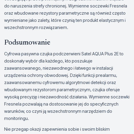
do naruszenia strefy chronionej. Wymienne soczewki Fresnela
oraz wbudowane rezystory parametryczne są również często
wymieniane jako zalety, które czynią ten produkt elastycznym i
wszechstronnym rozwiązaniem.
Podsumowanie
Cyfrowa pasywna czujka podczerwieni Satel AQUA Plus 2E to
doskonały wybór dla każdego, kto poszukuje
zaawansowanego, niezawodnego i łatwego w instalacji
urządzenia ochrony obwodowej. Dzięki funkcji prealarmu,
zaawansowanemu cyfrowemu algorytmowi detekcji oraz
wbudowanym rezystorom parametrycznym, czujka oferuje
wysoką precyzję i niezawodność działania. Wymienne soczewki
Fresnela pozwalają na dostosowanie jej do specyficznych
warunków, co czyni ją wszechstronnym narzędziem do
monitoringu.
Nie przegap okazji zapewnienia sobie i swoim bliskim