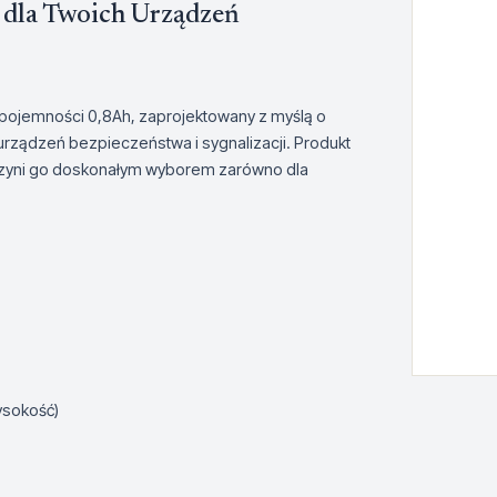
 dla Twoich Urządzeń
 i pojemności 0,8Ah, zaprojektowany z myślą o
rządzeń bezpieczeństwa i sygnalizacji. Produkt
o czyni go doskonałym wyborem zarówno dla
ysokość)