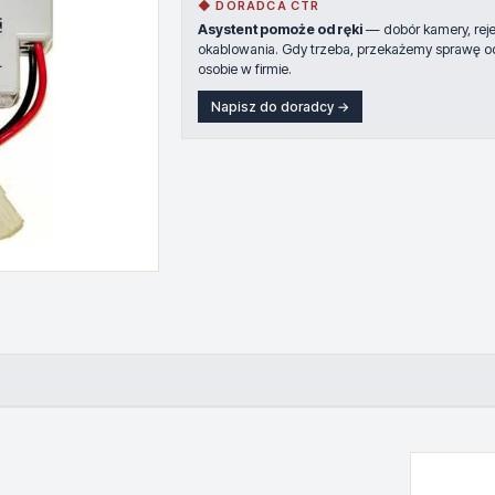
◆ DORADCA CTR
Asystent pomoże od ręki
— dobór kamery, rejes
okablowania. Gdy trzeba, przekażemy sprawę o
osobie w firmie.
Napisz do doradcy →