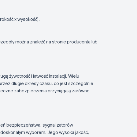
okość x wysokość).
zczegóły można znaleźć na stronie producenta lub
gą żywotność i łatwość instalacji. Wielu
zez długie okresy czasu, co jest szczególnie
uteczne zabezpieczenia przyciągają zarówno
dzeń bezpieczeństwa, sygnalizatorów
t doskonałym wyborem. Jego wysoka jakość,