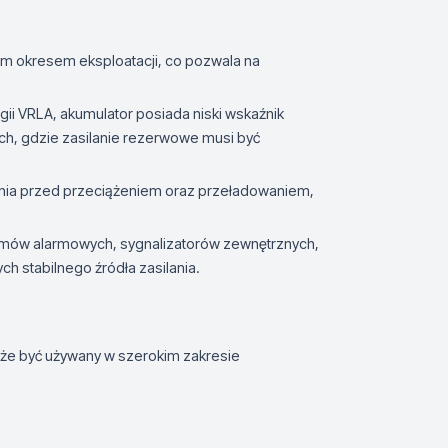
gim okresem eksploatacji, co pozwala na
ii VRLA, akumulator posiada niski wskaźnik
ach, gdzie zasilanie rezerwowe musi być
nia przed przeciążeniem oraz przeładowaniem,
temów alarmowych, sygnalizatorów zewnętrznych,
 stabilnego źródła zasilania.
oże być używany w szerokim zakresie