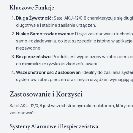
Kluczowe Funkcje
Długa Żywotność:
Satel AKU-12/0,8 charakteryzuje się dłu
długotrwałe i stabilne zasilanie urządzeń.
Niskie Samo-rozładowanie:
Dzięki zastosowaniu technolog
samo-rozładowania, co jest szczególnie istotne w aplikacj
niezawodne.
Bezpieczeństwo:
Produkt jest wyposażony w zabezpiecze
co minimalizuje ryzyko uszkodzeń i awarii.
Wszechstronność Zastosowań:
Idealny do zasilania sys
systemów zabezpieczeń oraz innych urządzeń wymagających
Zastosowanie i Korzyści
Satel AKU-12/0,8 jest wszechstronnym akumulatorem, który m
zastosowań:
Systemy Alarmowe i Bezpieczeństwa