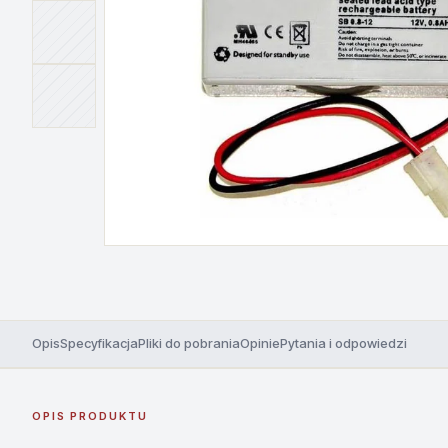
Opis
Specyfikacja
Pliki do pobrania
Opinie
Pytania i odpowiedzi
OPIS PRODUKTU