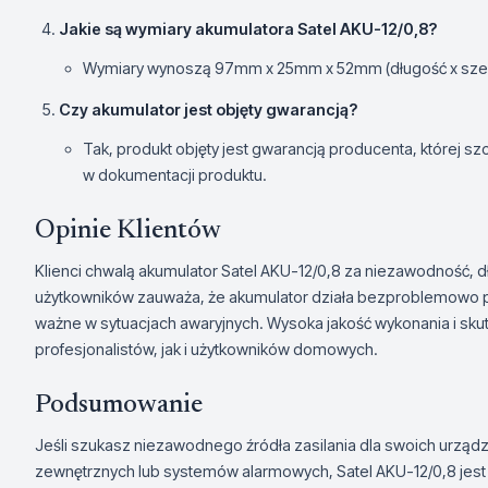
Jakie są wymiary akumulatora Satel AKU-12/0,8?
Wymiary wynoszą 97mm x 25mm x 52mm (długość x szer
Czy akumulator jest objęty gwarancją?
Tak, produkt objęty jest gwarancją producenta, której s
w dokumentacji produktu.
Opinie Klientów
Klienci chwalą akumulator Satel AKU-12/0,8 za niezawodność, dłu
użytkowników zauważa, że akumulator działa bezproblemowo pr
ważne w sytuacjach awaryjnych. Wysoka jakość wykonania i sk
profesjonalistów, jak i użytkowników domowych.
Podsumowanie
Jeśli szukasz niezawodnego źródła zasilania dla swoich urzą
zewnętrznych lub systemów alarmowych, Satel AKU-12/0,8 jes