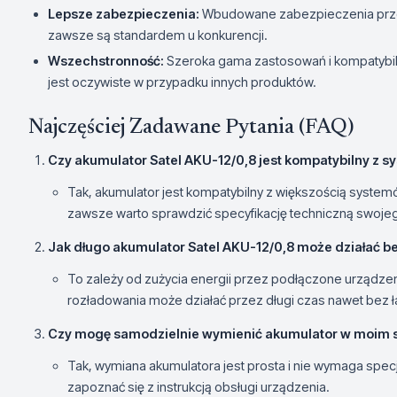
Lepsze zabezpieczenia:
Wbudowane zabezpieczenia przed
zawsze są standardem u konkurencji.
Wszechstronność:
Szeroka gama zastosowań i kompatybil
jest oczywiste w przypadku innych produktów.
Najczęściej Zadawane Pytania (FAQ)
Czy akumulator Satel AKU-12/0,8 jest kompatybilny 
Tak, akumulator jest kompatybilny z większością syste
zawsze warto sprawdzić specyfikację techniczną swoje
Jak długo akumulator Satel AKU-12/0,8 może działać b
To zależy od zużycia energii przez podłączone urządzen
rozładowania może działać przez długi czas nawet bez 
Czy mogę samodzielnie wymienić akumulator w moim s
Tak, wymiana akumulatora jest prosta i nie wymaga specj
zapoznać się z instrukcją obsługi urządzenia.