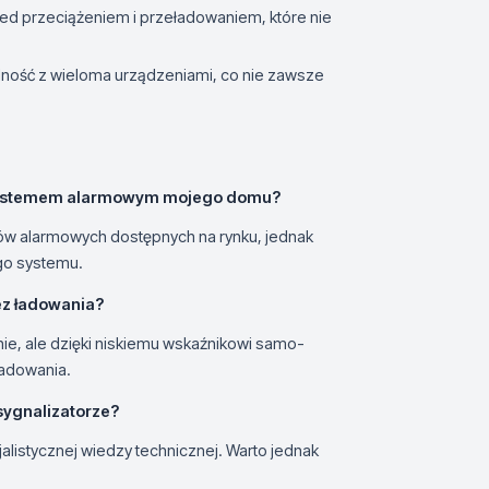
 przeciążeniem i przeładowaniem, które nie
ność z wieloma urządzeniami, co nie zawsze
z systemem alarmowym mojego domu?
mów alarmowych dostępnych na rynku, jednak
go systemu.
ez ładowania?
ie, ale dzięki niskiemu wskaźnikowi samo-
ładowania.
ygnalizatorze?
alistycznej wiedzy technicznej. Warto jednak