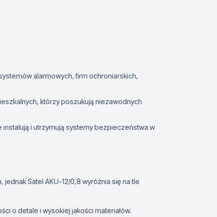
 systemów alarmowych, firm ochroniarskich,
ieszkalnych, którzy poszukują niezawodnych
 instalują i utrzymują systemy bezpieczeństwa w
jednak Satel AKU-12/0,8 wyróżnia się na tle
ci o detale i wysokiej jakości materiałów.