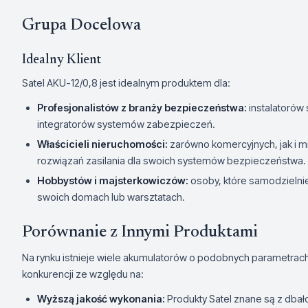
Grupa Docelowa
Idealny Klient
Satel AKU-12/0,8 jest idealnym produktem dla:
Profesjonalistów z branży bezpieczeństwa:
instalatorów
integratorów systemów zabezpieczeń.
Właścicieli nieruchomości:
zarówno komercyjnych, jak i m
rozwiązań zasilania dla swoich systemów bezpieczeństwa.
Hobbystów i majsterkowiczów:
osoby, które samodzielnie
swoich domach lub warsztatach.
Porównanie z Innymi Produktami
Na rynku istnieje wiele akumulatorów o podobnych parametrach, 
konkurencji ze względu na:
Wyższą jakość wykonania:
Produkty Satel znane są z dbałoś