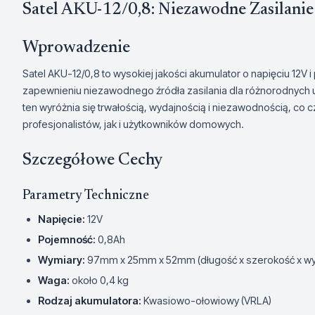
Satel AKU-12/0,8: Niezawodne Zasilanie
Wprowadzenie
Satel AKU-12/0,8 to wysokiej jakości akumulator o napięciu 12V
zapewnieniu niezawodnego źródła zasilania dla różnorodnych u
ten wyróżnia się trwałością, wydajnością i niezawodnością, c
profesjonalistów, jak i użytkowników domowych.
Szczegółowe Cechy
Parametry Techniczne
Napięcie:
12V
Pojemność:
0,8Ah
Wymiary:
97mm x 25mm x 52mm (długość x szerokość x w
Waga:
około 0,4 kg
Rodzaj akumulatora:
Kwasiowo-ołowiowy (VRLA)