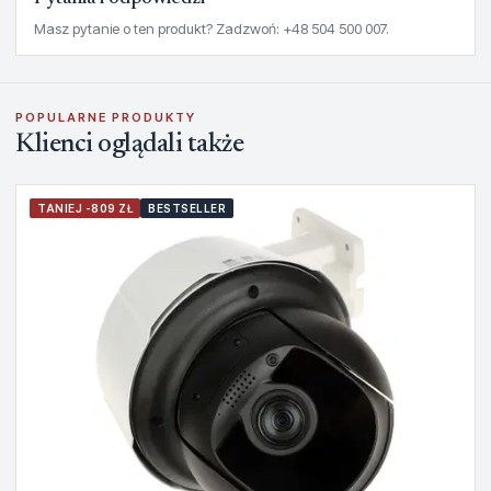
Masz pytanie o ten produkt? Zadzwoń: +48 504 500 007.
POPULARNE PRODUKTY
Klienci oglądali także
TANIEJ -809 ZŁ
BESTSELLER