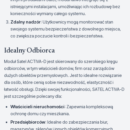
istniejącymi instalacjami, umożliwiając ich rozbudowę bez
konieczności wymiany całego systemu.
Zdalny nadzór
: Użytkownicy mogą monitorować stan
swojego systemu bezpieczeństwa z dowolnego miejsca,
co zwiększa poczucie kontroli i bezpieczeństwa.
Idealny Odbiorca
Moduł Satel ACTIVA-D jest skierowany do szerokiego kręgu
odbiorców, w tym właścicieli domów, firm oraz zarządców
dużych obiektów przemysłowych. Jest to idealne rozwiązanie
dla osób, które cenią sobie niezawodność, elastyczność i
łatwość obsługi. Dzięki swojej funkcjonalności, SATEL ACTIVA-D
jest szczególnie polecany dla:
Właścicieli nieruchomości
: Zapewnia kompleksową
ochronę domu czy mieszkania.
Przedsiębiorców
: Idealne do zabezpieczania biur,
magazynów, sklepów i innych obiektów komercyjnych.