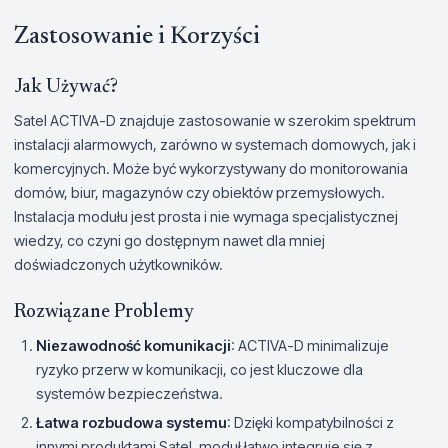
Zastosowanie i Korzyści
Jak Używać?
Satel ACTIVA-D znajduje zastosowanie w szerokim spektrum
instalacji alarmowych, zarówno w systemach domowych, jak i
komercyjnych. Może być wykorzystywany do monitorowania
domów, biur, magazynów czy obiektów przemysłowych.
Instalacja modułu jest prosta i nie wymaga specjalistycznej
wiedzy, co czyni go dostępnym nawet dla mniej
doświadczonych użytkowników.
Rozwiązane Problemy
Niezawodność komunikacji
: ACTIVA-D minimalizuje
ryzyko przerw w komunikacji, co jest kluczowe dla
systemów bezpieczeństwa.
Łatwa rozbudowa systemu
: Dzięki kompatybilności z
innymi produktami Satel, moduł łatwo integruje się z