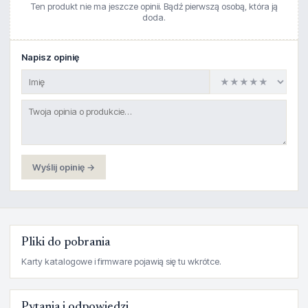
Ten produkt nie ma jeszcze opinii. Bądź pierwszą osobą, która ją
doda.
Napisz opinię
Wyślij opinię →
Pliki do pobrania
Karty katalogowe i firmware pojawią się tu wkrótce.
Pytania i odpowiedzi