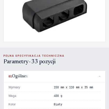
PEŁNA SPECYFIKACJA TECHNICZNA
Parametry · 33 pozycji
Ogólne
01
5
Wymiary
150 mm x 110 mm x 35 mm
Waga
400 g
Kolor
Biały