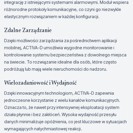
integrację z istniejącymi systemami alarmowymi. Moduł wspiera
różnorodne protokoły komunikacyjne, co czyni go niezwykle
elastycznym rozwiązaniem w każdej konfiguracji.
Zdalne Zarządzanie
Dzięki możliwości zarządzania za pośrednictwem aplikacji
mobilnej, ACTIVA-D umożliwia wygodne monitorowanie i
kontrolowanie systemu bezpieczeństwa z dowolnego miejsca
na świecie. To rozwiązanie idealne dla osób, które często
podróżują lub mają wiele nieruchomości do nadzoru.
Wielozadaniowość i Wydajność
Dzięki innowacyjnym technologiom, ACTIVA-D zapewnia
jednoczesne korzystanie z wielu kanałów komunikacyjnych.
Oznacza to, że nawet przy intensywnej eksploatacji system
działa płynnie i bez zakłóceń. Wysoka wydajność przesyłu
danych minimalizuje opóźnienia, co jest kluczowe w sytuacjach
wymagających natychmiastowej reakcji.