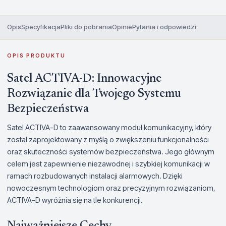
Opis
Specyfikacja
Pliki do pobrania
Opinie
Pytania i odpowiedzi
OPIS PRODUKTU
Satel ACTIVA-D: Innowacyjne
Rozwiązanie dla Twojego Systemu
Bezpieczeństwa
Satel ACTIVA-D to zaawansowany moduł komunikacyjny, który
został zaprojektowany z myślą o zwiększeniu funkcjonalności
oraz skuteczności systemów bezpieczeństwa. Jego głównym
celem jest zapewnienie niezawodnej i szybkiej komunikacji w
ramach rozbudowanych instalacji alarmowych. Dzięki
nowoczesnym technologiom oraz precyzyjnym rozwiązaniom,
ACTIVA-D wyróżnia się na tle konkurencji.
Najważniejsze Cechy