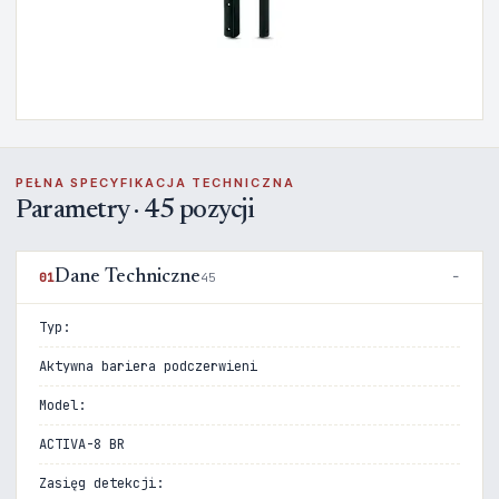
PEŁNA SPECYFIKACJA TECHNICZNA
Parametry · 45 pozycji
Dane Techniczne
01
45
Typ:
Aktywna bariera podczerwieni
Model:
ACTIVA-8 BR
Zasięg detekcji: