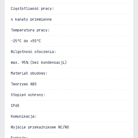
Częstotliwość pracy:
4 kanały przemienne
Temperatura pracy:
-25°C do +55°C
Wilgotność otoczenia:
max. 95% (bez kondensacji)
Materiał obudowy:
Tworzywo ABS
Stopień ochrony:
IP65
Komunikacja:
Wyjście przekaźnikowe NC/NO