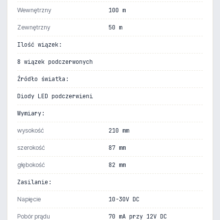
Wewnętrzny
100 m
Zewnętrzny
50 m
Ilość wiązek:
8 wiązek podczerwonych
Źródło światła:
Diody LED podczerwieni
Wymiary:
wysokość
210 mm
szerokość
87 mm
głębokość
82 mm
Zasilanie:
Napięcie
10-30V DC
Pobór prądu
70 mA przy 12V DC