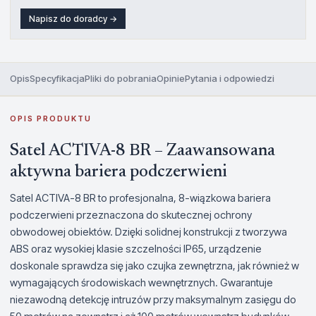
Napisz do doradcy →
Opis
Specyfikacja
Pliki do pobrania
Opinie
Pytania i odpowiedzi
OPIS PRODUKTU
Satel ACTIVA-8 BR – Zaawansowana
aktywna bariera podczerwieni
Satel ACTIVA-8 BR to profesjonalna, 8-wiązkowa bariera
podczerwieni przeznaczona do skutecznej ochrony
obwodowej obiektów. Dzięki solidnej konstrukcji z tworzywa
ABS oraz wysokiej klasie szczelności IP65, urządzenie
doskonale sprawdza się jako czujka zewnętrzna, jak również w
wymagających środowiskach wewnętrznych. Gwarantuje
niezawodną detekcję intruzów przy maksymalnym zasięgu do