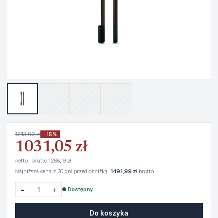
1213,00 zł
−15%
1031,05 zł
netto · brutto 1268,19 zł
Najniższa cena z 30 dni przed obniżką:
1491,99 zł
brutto
−
+
● Dostępny
Do koszyka