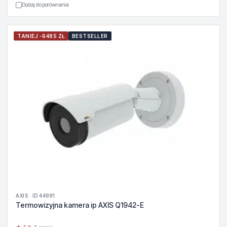
Dodaj do porównania
TANIEJ -6485 ZŁ
BESTSELLER
AXIS · ID 44991
Termowizyjna kamera ip AXIS Q1942-E