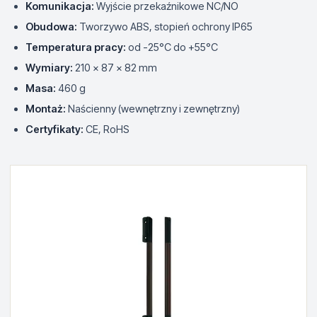
Komunikacja:
Wyjście przekaźnikowe NC/NO
Obudowa:
Tworzywo ABS, stopień ochrony IP65
Temperatura pracy:
od -25°C do +55°C
Wymiary:
210 x 87 x 82 mm
Masa:
460 g
Montaż:
Naścienny (wewnętrzny i zewnętrzny)
Certyfikaty:
CE, RoHS