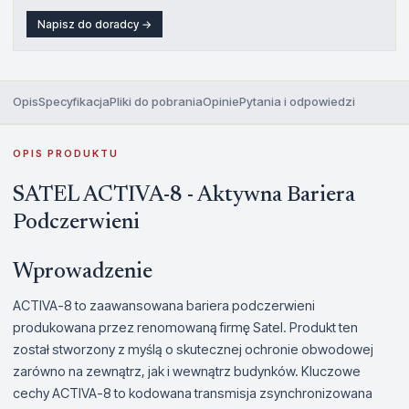
Napisz do doradcy →
Opis
Specyfikacja
Pliki do pobrania
Opinie
Pytania i odpowiedzi
OPIS PRODUKTU
SATEL ACTIVA-8 - Aktywna Bariera
Podczerwieni
Wprowadzenie
ACTIVA-8 to zaawansowana bariera podczerwieni
produkowana przez renomowaną firmę Satel. Produkt ten
został stworzony z myślą o skutecznej ochronie obwodowej
zarówno na zewnątrz, jak i wewnątrz budynków. Kluczowe
cechy ACTIVA-8 to kodowana transmisja zsynchronizowana