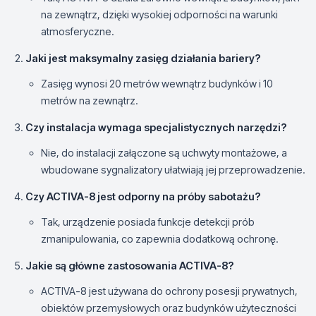
na zewnątrz, dzięki wysokiej odporności na warunki
atmosferyczne.
Jaki jest maksymalny zasięg działania bariery?
Zasięg wynosi 20 metrów wewnątrz budynków i 10
metrów na zewnątrz.
Czy instalacja wymaga specjalistycznych narzędzi?
Nie, do instalacji załączone są uchwyty montażowe, a
wbudowane sygnalizatory ułatwiają jej przeprowadzenie.
Czy ACTIVA-8 jest odporny na próby sabotażu?
Tak, urządzenie posiada funkcje detekcji prób
zmanipulowania, co zapewnia dodatkową ochronę.
Jakie są główne zastosowania ACTIVA-8?
ACTIVA-8 jest używana do ochrony posesji prywatnych,
obiektów przemysłowych oraz budynków użyteczności