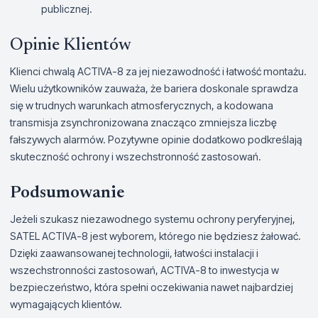
publicznej.
Opinie Klientów
Klienci chwalą ACTIVA-8 za jej niezawodność i łatwość montażu.
Wielu użytkowników zauważa, że bariera doskonale sprawdza
się w trudnych warunkach atmosferycznych, a kodowana
transmisja zsynchronizowana znacząco zmniejsza liczbę
fałszywych alarmów. Pozytywne opinie dodatkowo podkreślają
skuteczność ochrony i wszechstronność zastosowań.
Podsumowanie
Jeżeli szukasz niezawodnego systemu ochrony peryferyjnej,
SATEL ACTIVA-8 jest wyborem, którego nie będziesz żałować.
Dzięki zaawansowanej technologii, łatwości instalacji i
wszechstronności zastosowań, ACTIVA-8 to inwestycja w
bezpieczeństwo, która spełni oczekiwania nawet najbardziej
wymagających klientów.