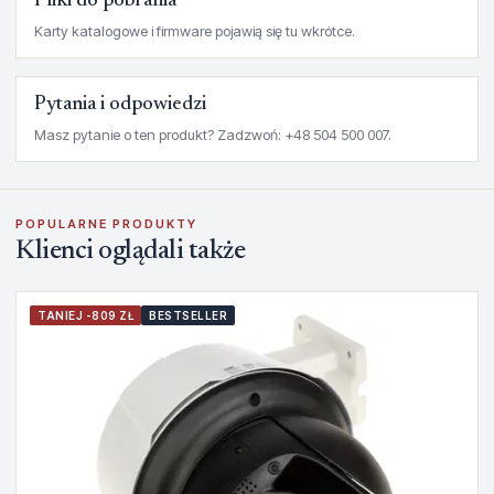
Pliki do pobrania
Karty katalogowe i firmware pojawią się tu wkrótce.
Pytania i odpowiedzi
Masz pytanie o ten produkt? Zadzwoń: +48 504 500 007.
POPULARNE PRODUKTY
Klienci oglądali także
TANIEJ -809 ZŁ
BESTSELLER