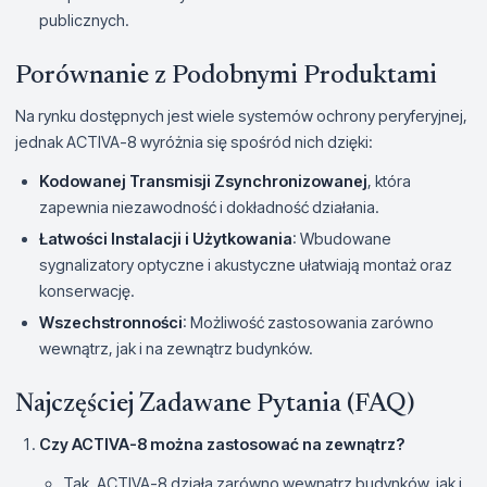
publicznych.
Porównanie z Podobnymi Produktami
Na rynku dostępnych jest wiele systemów ochrony peryferyjnej,
jednak ACTIVA-8 wyróżnia się spośród nich dzięki:
Kodowanej Transmisji Zsynchronizowanej
, która
zapewnia niezawodność i dokładność działania.
Łatwości Instalacji i Użytkowania
: Wbudowane
sygnalizatory optyczne i akustyczne ułatwiają montaż oraz
konserwację.
Wszechstronności
: Możliwość zastosowania zarówno
wewnątrz, jak i na zewnątrz budynków.
Najczęściej Zadawane Pytania (FAQ)
Czy ACTIVA-8 można zastosować na zewnątrz?
Tak, ACTIVA-8 działa zarówno wewnątrz budynków, jak i