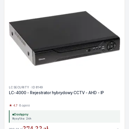
LC SECURITY · ID 8149
LC-4000 - Rejestrator hybrydowy CCTV - AHD - IP
★ 4.7
· 8 opinii
Dostępny
Wysyłka 24h