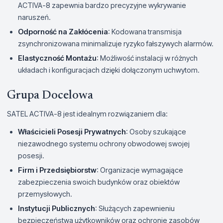
ACTIVA-8 zapewnia bardzo precyzyjne wykrywanie
naruszeń.
Odporność na Zakłócenia
: Kodowana transmisja
zsynchronizowana minimalizuje ryzyko fałszywych alarmów.
Elastyczność Montażu
: Możliwość instalacji w różnych
układach i konfiguracjach dzięki dołączonym uchwytom.
Grupa Docelowa
SATEL ACTIVA-8 jest idealnym rozwiązaniem dla:
Właścicieli Posesji Prywatnych
: Osoby szukające
niezawodnego systemu ochrony obwodowej swojej
posesji.
Firm i Przedsiębiorstw
: Organizacje wymagające
zabezpieczenia swoich budynków oraz obiektów
przemysłowych.
Instytucji Publicznych
: Służących zapewnieniu
bezpieczeństwa użytkowników oraz ochronie zasobów