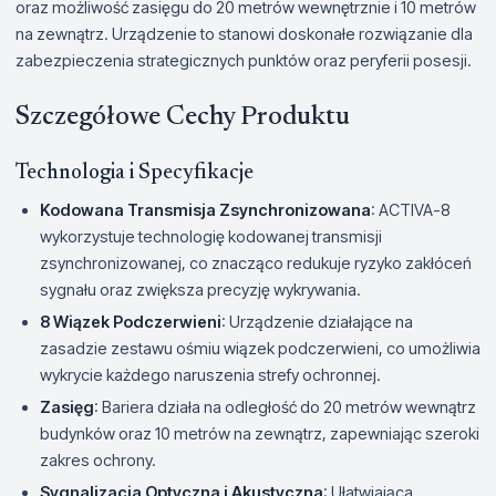
oraz możliwość zasięgu do 20 metrów wewnętrznie i 10 metrów
na zewnątrz. Urządzenie to stanowi doskonałe rozwiązanie dla
zabezpieczenia strategicznych punktów oraz peryferii posesji.
Szczegółowe Cechy Produktu
Technologia i Specyfikacje
Kodowana Transmisja Zsynchronizowana
: ACTIVA-8
wykorzystuje technologię kodowanej transmisji
zsynchronizowanej, co znacząco redukuje ryzyko zakłóceń
sygnału oraz zwiększa precyzję wykrywania.
8 Wiązek Podczerwieni
: Urządzenie działające na
zasadzie zestawu ośmiu wiązek podczerwieni, co umożliwia
wykrycie każdego naruszenia strefy ochronnej.
Zasięg
: Bariera działa na odległość do 20 metrów wewnątrz
budynków oraz 10 metrów na zewnątrz, zapewniając szeroki
zakres ochrony.
Sygnalizacja Optyczna i Akustyczna
: Ułatwiająca