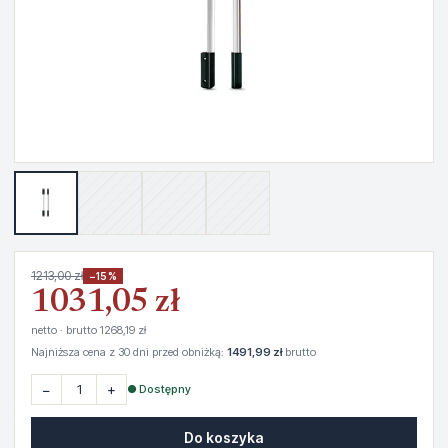
1213,00 zł
−15%
1031,05 zł
netto · brutto 1268,19 zł
Najniższa cena z 30 dni przed obniżką:
1491,99 zł
brutto
−
+
● Dostępny
Do koszyka