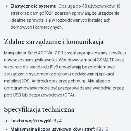
Elastyczność systemu:
Obsługa do 48 użytkowników, 16
stref oraz pamięć 1024 zdarzeń sprawiają, że urządzenie
idealnie sprawdzi się w rozbudowanych instalacjach
domowych i komercyjnych.
Zdalne zarządzanie i komunikacja
Manipulator Satel ACTIVA-7 BR został zaprojektowany z myślą o
nowoczesnym użytkowniku. Wbudowany moduł GSM/LTE oraz
wsparcie dla standardu IPv6 umożliwiają bezproblemowe
zarządzanie systemem z poziomu dedykowanej aplikacji
mobilnej (iOS, Android) oraz przez chmurę. Aktualizacje
oprogramowania mogą być przeprowadzane wygodnie przez
port USB lub bezprzewodowo (OTA).
Specyfikacja techniczna
Liczba wejść / wyjść:
8 / 4
Maksymalna liczba użytkowników / stref:
48 / 16