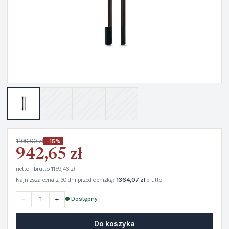
1109,00 zł
−15%
942,65 zł
netto · brutto 1159,46 zł
Najniższa cena z 30 dni przed obniżką:
1364,07 zł
brutto
−
+
● Dostępny
Do koszyka