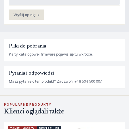
Wyślij opinię →
Pliki do pobrania
Karty katalogowe i firmware pojawią się tu wkrótce.
Pytania i odpowiedzi
Masz pytanie o ten produkt? Zadzwoń: +48 504 500 007.
POPULARNE PRODUKTY
Klienci oglądali także
TANIEJ -809 ZŁ
BESTSELLER