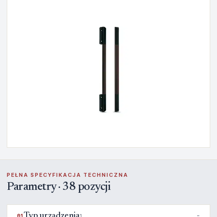
PEŁNA SPECYFIKACJA TECHNICZNA
Parametry · 38 pozycji
Typ urządzenia
01
1