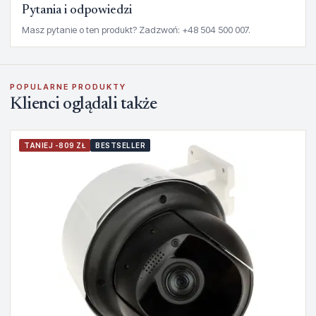
Pytania i odpowiedzi
Masz pytanie o ten produkt? Zadzwoń: +48 504 500 007.
POPULARNE PRODUKTY
Klienci oglądali także
TANIEJ -809 ZŁ
BESTSELLER