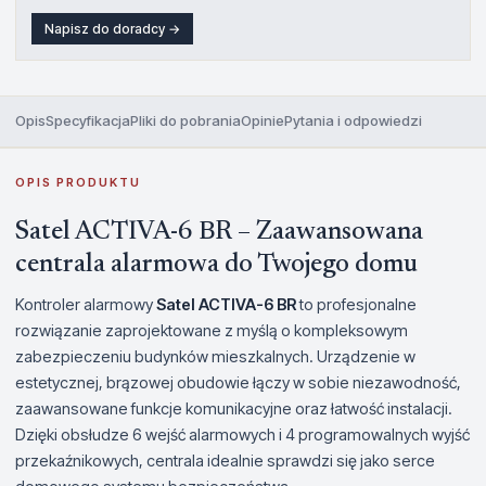
Napisz do doradcy →
Opis
Specyfikacja
Pliki do pobrania
Opinie
Pytania i odpowiedzi
OPIS PRODUKTU
Satel ACTIVA-6 BR – Zaawansowana
centrala alarmowa do Twojego domu
Kontroler alarmowy
Satel ACTIVA-6 BR
to profesjonalne
rozwiązanie zaprojektowane z myślą o kompleksowym
zabezpieczeniu budynków mieszkalnych. Urządzenie w
estetycznej, brązowej obudowie łączy w sobie niezawodność,
zaawansowane funkcje komunikacyjne oraz łatwość instalacji.
Dzięki obsłudze 6 wejść alarmowych i 4 programowalnych wyjść
przekaźnikowych, centrala idealnie sprawdzi się jako serce