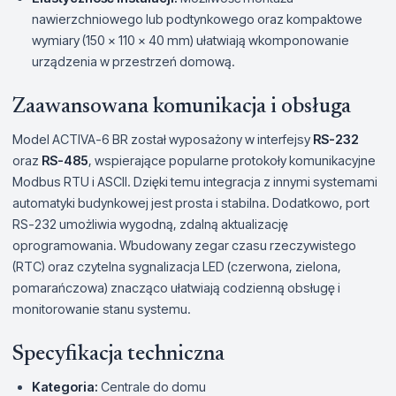
nawierzchniowego lub podtynkowego oraz kompaktowe
wymiary (150 x 110 x 40 mm) ułatwiają wkomponowanie
urządzenia w przestrzeń domową.
Zaawansowana komunikacja i obsługa
Model ACTIVA-6 BR został wyposażony w interfejsy
RS-232
oraz
RS-485
, wspierające popularne protokoły komunikacyjne
Modbus RTU i ASCII. Dzięki temu integracja z innymi systemami
automatyki budynkowej jest prosta i stabilna. Dodatkowo, port
RS-232 umożliwia wygodną, zdalną aktualizację
oprogramowania. Wbudowany zegar czasu rzeczywistego
(RTC) oraz czytelna sygnalizacja LED (czerwona, zielona,
pomarańczowa) znacząco ułatwiają codzienną obsługę i
monitorowanie stanu systemu.
Specyfikacja techniczna
Kategoria:
Centrale do domu