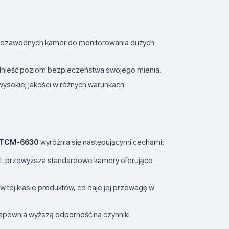
 niezawodnych kamer do monitorowania dużych
odnieść poziom bezpieczeństwa swojego mienia.
wysokiej jakości w różnych warunkach
 TCM-6630
wyróżnia się następującymi cechami:
VL przewyższa standardowe kamery oferujące
w tej klasie produktów, co daje jej przewagę w
zapewnia wyższą odporność na czynniki