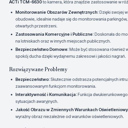
ACTi TCM-6630
to kamera, która znajdzie zastosowanie w ró
Monitorowanie Obszarów Zewnętrznych
: Dzięki swojej
obudowie, idealnie nadaje się do monitorowania parkingów,
otwartych przestrzeni.
Zastosowania Komercyjne i Publiczne
: Doskonała do mon
na lotniskach oraz w innych miejscach publicznych.
Bezpieczeństwo Domowe
: Może być stosowana również w
spokój ducha dzięki wydajnemu zakresowi i jakości nagrań.
Rozwiązywane Problemy
Bezpieczeństwo
: Skutecznie odstrasza potencjalnych intr
zaawansowanym funkcjom monitorowania.
Interaktywność i Komunikacja
: Funkcja dwukierunkowego
sytuacjach awaryjnych.
Jakość Obrazu w Zmiennych Warunkach Oświetleniow
wyraźny obraz niezależnie od warunków oświetleniowych.