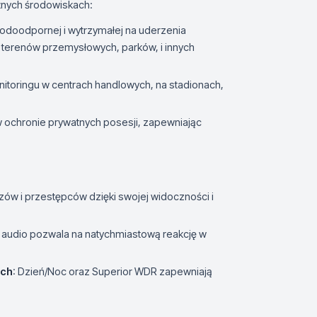
żnych środowiskach:
 wodoodpornej i wytrzymałej na uderzenia
 terenów przemysłowych, parków, i innych
itoringu w centrach handlowych, na stadionach,
 ochronie prywatnych posesji, zapewniając
uzów i przestępców dzięki swojej widoczności i
 audio pozwala na natychmiastową reakcję w
ych
: Dzień/Noc oraz Superior WDR zapewniają