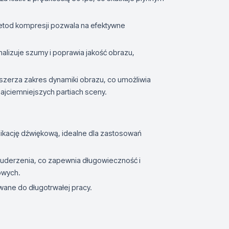
tod kompresji pozwala na efektywne
imalizuje szumy i poprawia jakość obrazu,
zszerza zakres dynamiki obrazu, co umożliwia
najciemniejszych partiach sceny.
kację dźwiękową, idealne dla zastosowań
 uderzenia, co zapewnia długowieczność i
owych.
owane do długotrwałej pracy.