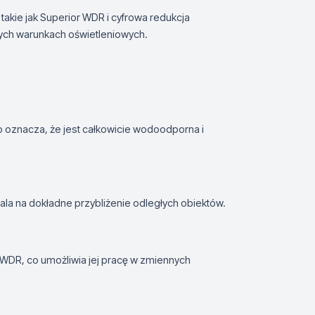
 takie jak Superior WDR i cyfrowa redukcja
ych warunkach oświetleniowych.
 oznacza, że jest całkowicie wodoodporna i
a na dokładne przybliżenie odległych obiektów.
 WDR, co umożliwia jej pracę w zmiennych