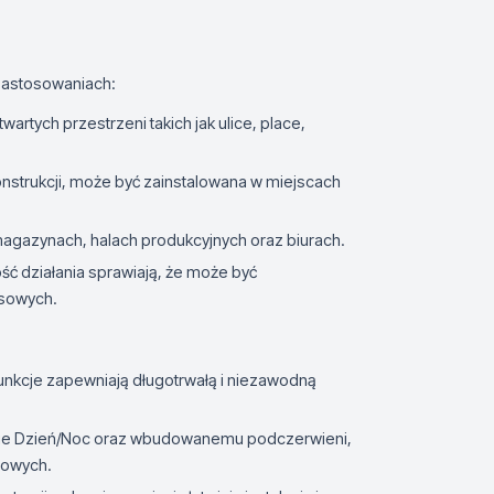
 zastosowaniach:
wartych przestrzeni takich jak ulice, place,
konstrukcji, może być zainstalowana w miejscach
magazynach, halach produkcyjnych oraz biurach.
ość działania sprawiają, że może być
ysowych.
nkcje zapewniają długotrwałą i niezawodną
rybie Dzień/Noc oraz wbudowanemu podczerwieni,
iowych.