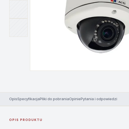
Opis
Specyfikacja
Pliki do pobrania
Opinie
Pytania i odpowiedzi
OPIS PRODUKTU