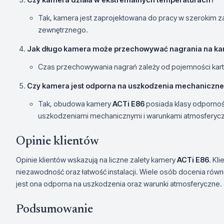
Tak, kamera jest zaprojektowana do pracy w szerokim zak
zewnętrznego.
Jak długo kamera może przechowywać nagrania na ka
Czas przechowywania nagrań zależy od pojemności karty o
Czy kamera jest odporna na uszkodzenia mechaniczn
Tak, obudowa kamery
ACTi E86
posiada klasy odpornośc
uszkodzeniami mechanicznymi i warunkami atmosferyc
Opinie klientów
Opinie klientów wskazują na liczne zalety kamery
ACTi E86
. Kl
niezawodność oraz łatwość instalacji. Wiele osób docenia równi
jest ona odporna na uszkodzenia oraz warunki atmosferyczne.
Podsumowanie