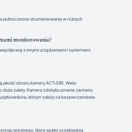
a jednoczesne strumieniowanie w różnych
emami monitorowania?
j współpracę z innymi urządzeniami i systemami
ą jakość obrazu kamery ACTi E85. Wielu
ako duże zalety. Kamera zdobyła uznanie zarówno
ch użytkowników, którym zależy na bezpieczeństwie
ringu wizyjnego, które spełni oczekiwania