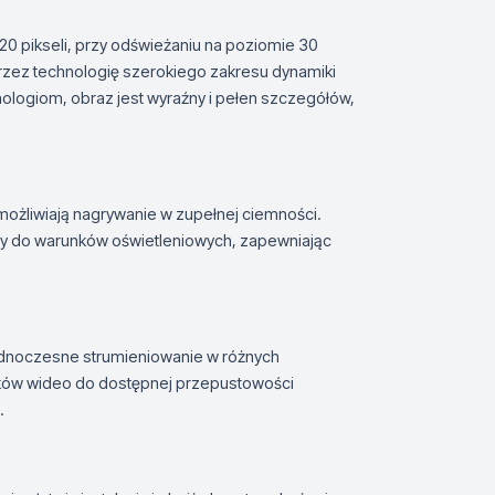
0 pikseli, przy odświeżaniu na poziomie 30
przez technologię szerokiego zakresu dynamiki
ologiom, obraz jest wyraźny i pełen szczegółów,
ożliwiają nagrywanie w zupełnej ciemności.
ry do warunków oświetleniowych, zapewniając
ednoczesne strumieniowanie w różnych
lików wideo do dostępnej przepustowości
.