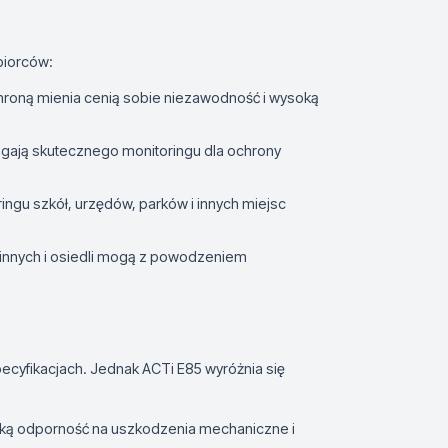
biorców:
chroną mienia cenią sobie niezawodność i wysoką
ają skutecznego monitoringu dla ochrony
ingu szkół, urzędów, parków i innych miejsc
nnych i osiedli mogą z powodzeniem
ecyfikacjach. Jednak ACTi E85 wyróżnia się
ką odporność na uszkodzenia mechaniczne i