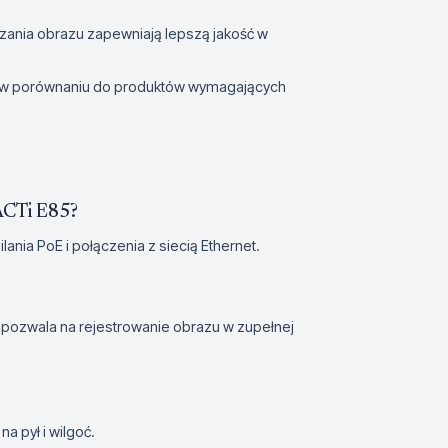
ania obrazu zapewniają lepszą jakość w
em w porównaniu do produktów wymagających
ACTi E85?
nia PoE i połączenia z siecią Ethernet.
o pozwala na rejestrowanie obrazu w zupełnej
a pył i wilgoć.