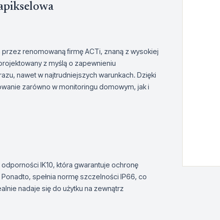
apikselowa
przez renomowaną firmę ACTi, znaną z wysokiej
aprojektowany z myślą o zapewnieniu
zu, nawet w najtrudniejszych warunkach. Dzięki
owanie zarówno w monitoringu domowym, jak i
dporności IK10, która gwarantuje ochronę
Ponadto, spełnia normę szczelności IP66, co
ealnie nadaje się do użytku na zewnątrz