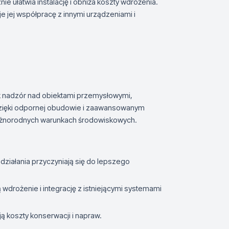
ie ułatwia instalację i obniża koszty wdrożenia.
 jej współpracę z innymi urządzeniami i
ak nadzór nad obiektami przemysłowymi,
 Dzięki odpornej obudowie i zaawansowanym
różnorodnych warunkach środowiskowych.
działania przyczyniają się do lepszego
 wdrożenie i integrację z istniejącymi systemami
ą koszty konserwacji i napraw.