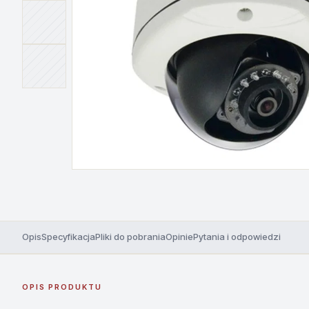
Opis
Specyfikacja
Pliki do pobrania
Opinie
Pytania i odpowiedzi
OPIS PRODUKTU