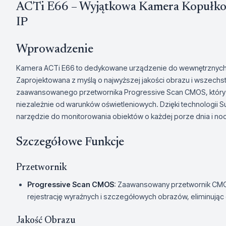
ACTi E66 – Wyjątkowa Kamera Kopułko
IP
Wprowadzenie
Kamera ACTi E66 to dedykowane urządzenie do wewnętrznych i
Zaprojektowana z myślą o najwyższej jakości obrazu i wszechst
zaawansowanego przetwornika Progressive Scan CMOS, który
niezależnie od warunków oświetleniowych. Dzięki technologii Sup
narzędzie do monitorowania obiektów o każdej porze dnia i noc
Szczegółowe Funkcje
Przetwornik
Progressive Scan CMOS
: Zaawansowany przetwornik CMOS
rejestrację wyraźnych i szczegółowych obrazów, eliminując 
Jakość Obrazu