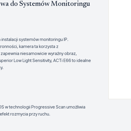
wa do Systemów Monitoringu
nstalacji systemów monitoringu IP.
ronności, kamera ta korzysta z
 zapewnia niesamowicie wyraźny obraz,
erior Low Light Sensitivity, ACTi E66 to idealne
y.
 w technologii Progressive Scan umożliwia
efekt rozmycia przy ruchu.