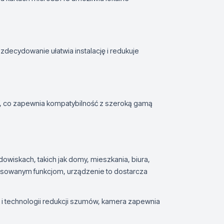
 zdecydowanie ułatwia instalację i redukuje
, co zapewnia kompatybilność z szeroką gamą
wiskach, takich jak domy, mieszkania, biura,
ansowanym funkcjom, urządzenie to dostarcza
ci i technologii redukcji szumów, kamera zapewnia