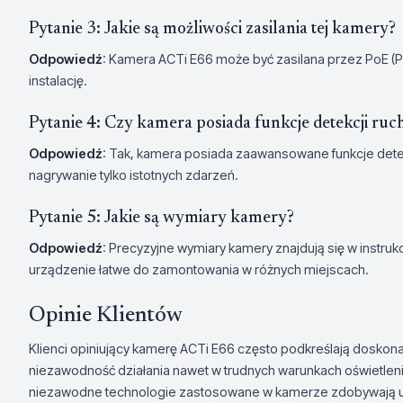
Pytanie 3: Jakie są możliwości zasilania tej kamery?
Odpowiedź
: Kamera ACTi E66 może być zasilana przez PoE (
instalację.
Pytanie 4: Czy kamera posiada funkcje detekcji ruc
Odpowiedź
: Tak, kamera posiada zaawansowane funkcje dete
nagrywanie tylko istotnych zdarzeń.
Pytanie 5: Jakie są wymiary kamery?
Odpowiedź
: Precyzyjne wymiary kamery znajdują się w instruk
urządzenie łatwe do zamontowania w różnych miejscach.
Opinie Klientów
Klienci opiniujący kamerę ACTi E66 często podkreślają doskonałą
niezawodność działania nawet w trudnych warunkach oświetlen
niezawodne technologie zastosowane w kamerze zdobywają uzn