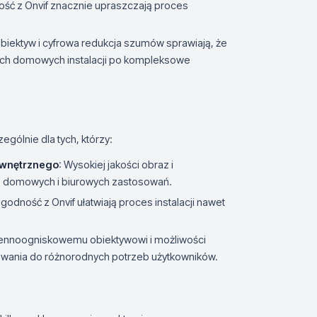
ność z Onvif znacznie upraszczają proces
iektyw i cyfrowa redukcja szumów sprawiają, że
ych domowych instalacji po kompleksowe
ególnie dla tych, którzy:
ewnętrznego
: Wysokiej jakości obraz i
do domowych i biurowych zastosowań.
 zgodność z Onvif ułatwiają proces instalacji nawet
miennoogniskowemu obiektywowi i możliwości
owania do różnorodnych potrzeb użytkowników.