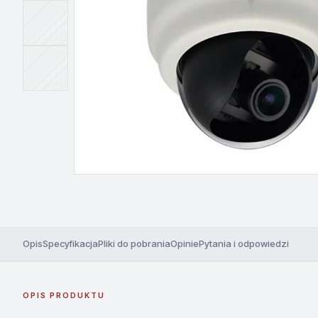
Opis
Specyfikacja
Pliki do pobrania
Opinie
Pytania i odpowiedzi
OPIS PRODUKTU