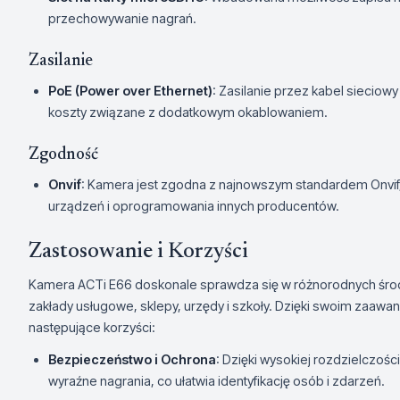
przechowywanie nagrań.
Zasilanie
PoE (Power over Ethernet)
: Zasilanie przez kabel sieciowy
koszty związane z dodatkowym okablowaniem.
Zgodność
Onvif
: Kamera jest zgodna z najnowszym standardem Onvif
urządzeń i oprogramowania innych producentów.
Zastosowanie i Korzyści
Kamera ACTi E66 doskonale sprawdza się w różnorodnych środo
zakłady usługowe, sklepy, urzędy i szkoły. Dzięki swoim zaaw
następujące korzyści:
Bezpieczeństwo i Ochrona
: Dzięki wysokiej rozdzielczoś
wyraźne nagrania, co ułatwia identyfikację osób i zdarzeń.