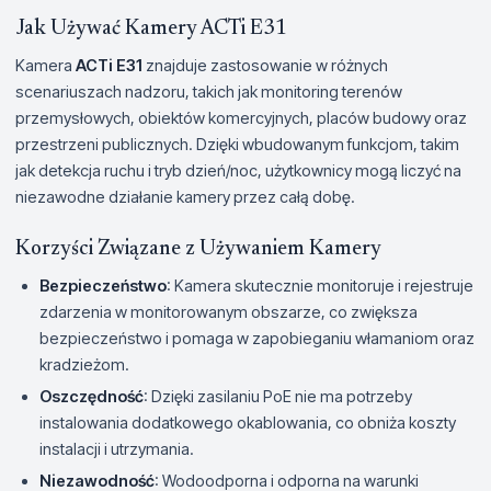
Jak Używać Kamery ACTi E31
Kamera
ACTi E31
znajduje zastosowanie w różnych
scenariuszach nadzoru, takich jak monitoring terenów
przemysłowych, obiektów komercyjnych, placów budowy oraz
przestrzeni publicznych. Dzięki wbudowanym funkcjom, takim
jak detekcja ruchu i tryb dzień/noc, użytkownicy mogą liczyć na
niezawodne działanie kamery przez całą dobę.
Korzyści Związane z Używaniem Kamery
Bezpieczeństwo
: Kamera skutecznie monitoruje i rejestruje
zdarzenia w monitorowanym obszarze, co zwiększa
bezpieczeństwo i pomaga w zapobieganiu włamaniom oraz
kradzieżom.
Oszczędność
: Dzięki zasilaniu PoE nie ma potrzeby
instalowania dodatkowego okablowania, co obniża koszty
instalacji i utrzymania.
Niezawodność
: Wodoodporna i odporna na warunki