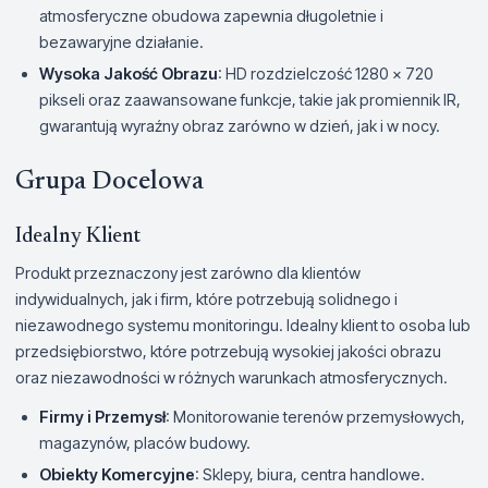
atmosferyczne obudowa zapewnia długoletnie i
bezawaryjne działanie.
Wysoka Jakość Obrazu
: HD rozdzielczość 1280 x 720
pikseli oraz zaawansowane funkcje, takie jak promiennik IR,
gwarantują wyraźny obraz zarówno w dzień, jak i w nocy.
Grupa Docelowa
Idealny Klient
Produkt przeznaczony jest zarówno dla klientów
indywidualnych, jak i firm, które potrzebują solidnego i
niezawodnego systemu monitoringu. Idealny klient to osoba lub
przedsiębiorstwo, które potrzebują wysokiej jakości obrazu
oraz niezawodności w różnych warunkach atmosferycznych.
Firmy i Przemysł
: Monitorowanie terenów przemysłowych,
magazynów, placów budowy.
Obiekty Komercyjne
: Sklepy, biura, centra handlowe.