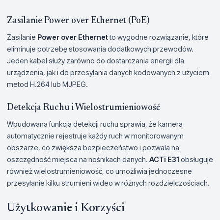
Zasilanie Power over Ethernet (PoE)
Zasilanie
Power over Ethernet
to wygodne rozwiązanie, które
eliminuje potrzebę stosowania dodatkowych przewodów.
Jeden kabel służy zarówno do dostarczania energii dla
urządzenia, jak i do przesyłania danych kodowanych z użyciem
metod H.264 lub MJPEG.
Detekcja Ruchu i Wielostrumieniowość
Wbudowana funkcja detekcji ruchu sprawia, że kamera
automatycznie rejestruje każdy ruch w monitorowanym
obszarze, co zwiększa bezpieczeństwo i pozwala na
oszczędność miejsca na nośnikach danych.
ACTi E31
obsługuje
również wielostrumieniowość, co umożliwia jednoczesne
przesyłanie kilku strumieni wideo w różnych rozdzielczościach.
Użytkowanie i Korzyści