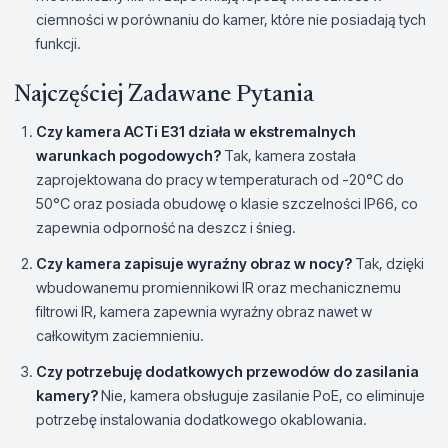
ciemności w porównaniu do kamer, które nie posiadają tych
funkcji.
Najczęściej Zadawane Pytania
Czy kamera ACTi E31 działa w ekstremalnych
warunkach pogodowych?
Tak, kamera została
zaprojektowana do pracy w temperaturach od -20°C do
50°C oraz posiada obudowę o klasie szczelności IP66, co
zapewnia odporność na deszcz i śnieg.
Czy kamera zapisuje wyraźny obraz w nocy?
Tak, dzięki
wbudowanemu promiennikowi IR oraz mechanicznemu
filtrowi IR, kamera zapewnia wyraźny obraz nawet w
całkowitym zaciemnieniu.
Czy potrzebuję dodatkowych przewodów do zasilania
kamery?
Nie, kamera obsługuje zasilanie PoE, co eliminuje
potrzebę instalowania dodatkowego okablowania.