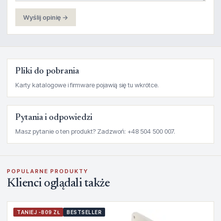
Wyślij opinię →
Pliki do pobrania
Karty katalogowe i firmware pojawią się tu wkrótce.
Pytania i odpowiedzi
Masz pytanie o ten produkt? Zadzwoń: +48 504 500 007.
POPULARNE PRODUKTY
Klienci oglądali także
TANIEJ -809 ZŁ
BESTSELLER