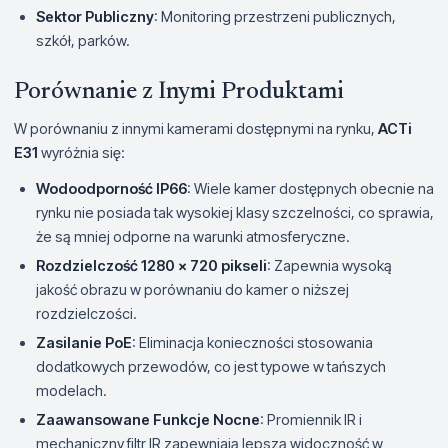
Sektor Publiczny
: Monitoring przestrzeni publicznych,
szkół, parków.
Porównanie z Inymi Produktami
W porównaniu z innymi kamerami dostępnymi na rynku,
ACTi
E31
wyróżnia się:
Wodoodporność IP66
: Wiele kamer dostępnych obecnie na
rynku nie posiada tak wysokiej klasy szczelności, co sprawia,
że są mniej odporne na warunki atmosferyczne.
Rozdzielczość 1280 x 720 pikseli
: Zapewnia wysoką
jakość obrazu w porównaniu do kamer o niższej
rozdzielczości.
Zasilanie PoE
: Eliminacja konieczności stosowania
dodatkowych przewodów, co jest typowe w tańszych
modelach.
Zaawansowane Funkcje Nocne
: Promiennik IR i
mechaniczny filtr IR zapewniają lepszą widoczność w