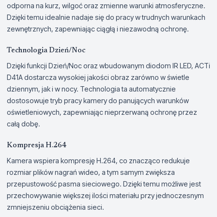
odporna na kurz, wilgoć oraz zmienne warunki atmosferyczne.
Dzięki temu idealnie nadaje się do pracy w trudnych warunkach
zewnętrznych, zapewniając ciągłą i niezawodną ochronę.
Technologia Dzień/Noc
Dzięki funkcji Dzień/Noc oraz wbudowanym diodom IR LED, ACTi
D41A dostarcza wysokiej jakości obraz zarówno w świetle
dziennym, jak i w nocy. Technologia ta automatycznie
dostosowuje tryb pracy kamery do panujących warunków
oświetleniowych, zapewniając nieprzerwaną ochronę przez
całą dobę.
Kompresja H.264
Kamera wspiera kompresję H.264, co znacząco redukuje
rozmiar plików nagrań wideo, a tym samym zwiększa
przepustowość pasma sieciowego. Dzięki temu możliwe jest
przechowywanie większej ilości materiału przy jednoczesnym
zmniejszeniu obciążenia sieci.