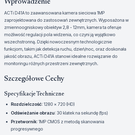
Wprowadzenie
ACTi D41A to zaawansowana kamera sieciowa 1MP
zaprojektowana do zastosowań zewnętrznych. Wyposażona w
zmiennoogniskowy obiektyw 2,8 - 12mm, kamera ta oferuje
możliwość regulacji pola widzenia, co czyni ją wyjątkowo
wszechstronną. Dzięki nowoczesnym technologicznie
funkcjom, takim jak detekcja ruchu, dzień/noc, oraz doskonała
jakość obrazu, ACTi D41A stanowi idealne rozwiązanie do
monitoringu różnych przestrzeni zewnętrznych.
Szczegółowe Cechy
Specyfikacje Techniczne
Rozdzielczość
: 1280 x 720 (HD)
Odświeżanie obrazu
: 30 klatek na sekundę (fps)
Przetwornik
: 1MP CMOS z metodą skanowania
progresywnego