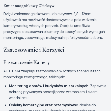
Zmiennoogniskowy Obiektyw
Dzięki zmiennoogniskowemu obiektywowi 2,8 - 12mm
użytkownik ma możliwość dostosowywania pola widzenia
kamery według własnych potrzeb. Opcja ta umożliwia
precyzyjne dostosowanie kamery do specyficznych wymagań
monitoringu, zapewniając maksymalną efektywność nadzoru.
Zastosowanie i Korzyści
Przeznaczenie Kamery
ACTi D41A znajduje zastosowanie w różnych scenariuszach
monitoringu zewnętrznego, takich jak:
Monitoring domów i budynków mieszkalnych
: Zapewnia
ochronę prywatnych posesji przed włamaniami i aktami
wandalizmu.
Obiekty komercyjne oraz przemysłowe
: Idealna do
monitoringu magazynów, fabryk, biur oraz parkingów.