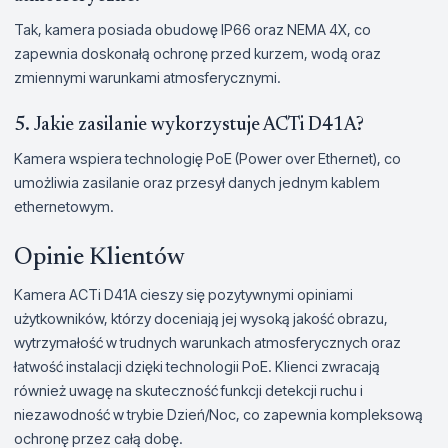
Tak, kamera posiada obudowę IP66 oraz NEMA 4X, co
zapewnia doskonałą ochronę przed kurzem, wodą oraz
zmiennymi warunkami atmosferycznymi.
5. Jakie zasilanie wykorzystuje ACTi D41A?
Kamera wspiera technologię PoE (Power over Ethernet), co
umożliwia zasilanie oraz przesył danych jednym kablem
ethernetowym.
Opinie Klientów
Kamera ACTi D41A cieszy się pozytywnymi opiniami
użytkowników, którzy doceniają jej wysoką jakość obrazu,
wytrzymałość w trudnych warunkach atmosferycznych oraz
łatwość instalacji dzięki technologii PoE. Klienci zwracają
również uwagę na skuteczność funkcji detekcji ruchu i
niezawodność w trybie Dzień/Noc, co zapewnia kompleksową
ochronę przez całą dobę.