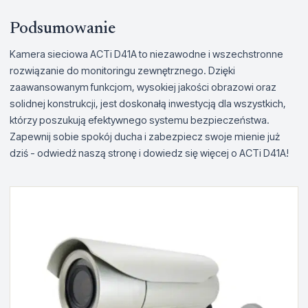
Podsumowanie
Kamera sieciowa ACTi D41A to niezawodne i wszechstronne
rozwiązanie do monitoringu zewnętrznego. Dzięki
zaawansowanym funkcjom, wysokiej jakości obrazowi oraz
solidnej konstrukcji, jest doskonałą inwestycją dla wszystkich,
którzy poszukują efektywnego systemu bezpieczeństwa.
Zapewnij sobie spokój ducha i zabezpiecz swoje mienie już
dziś - odwiedź naszą stronę i dowiedz się więcej o ACTi D41A!