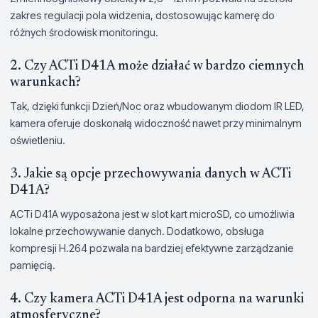
zakres regulacji pola widzenia, dostosowując kamerę do
różnych środowisk monitoringu.
2. Czy ACTi D41A może działać w bardzo ciemnych
warunkach?
Tak, dzięki funkcji Dzień/Noc oraz wbudowanym diodom IR LED,
kamera oferuje doskonałą widoczność nawet przy minimalnym
oświetleniu.
3. Jakie są opcje przechowywania danych w ACTi
D41A?
ACTi D41A wyposażona jest w slot kart microSD, co umożliwia
lokalne przechowywanie danych. Dodatkowo, obsługa
kompresji H.264 pozwala na bardziej efektywne zarządzanie
pamięcią.
4. Czy kamera ACTi D41A jest odporna na warunki
atmosferyczne?