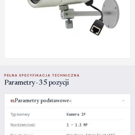
PEŁNA SPECYFIKACJA TECHNICZNA
Parametry · 35 pozycji
Parametry podstawowe
01
4
Typ kamery
Kamera IP
Rozdzielczość
1 - 1.3 MP