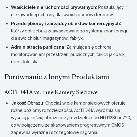
Właściciele nieruchomości prywatnych
: Poszukujący
niezawodnej ochrony dla swoich domów i terenów.
Przedsiębiorcy i zarządcy obiektów komercyjnych
:
Którzy potrzebują zaawansowanego systemu monitoringu
dla swoich biur, magazynów i fabryk.
Administracja publiczna
: Zajmująca się ochroną i
monitorowaniem przestrzeni publicznych, takich jak parki,
ulice i lotniska.
Porównanie z Innymi Produktami
ACTi D41A vs. Inne Kamery Sieciowe
Jakość Obrazu
: Chociaż wiele kamer sieciowych oferuje
różne poziomy rozdzielczości, ACTi D41A wyróżnia się
wysoką jakością obrazu przy rozdzielczości HD (1280 x 720),
co w połączeniu ze skanowaniem progresywnym CMOS
zapewnia wyraźne i szczegółowe nagrania.