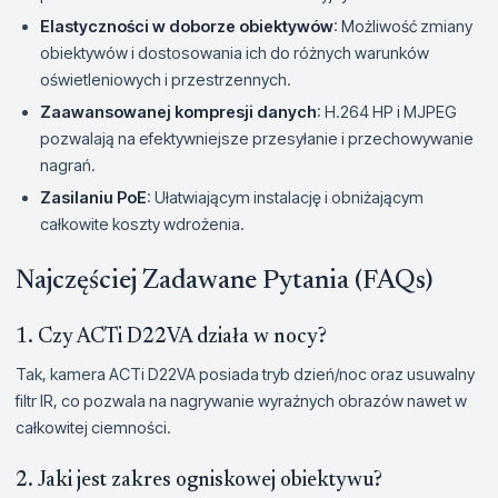
Elastyczności w doborze obiektywów
: Możliwość zmiany
obiektywów i dostosowania ich do różnych warunków
oświetleniowych i przestrzennych.
Zaawansowanej kompresji danych
: H.264 HP i MJPEG
pozwalają na efektywniejsze przesyłanie i przechowywanie
nagrań.
Zasilaniu PoE
: Ułatwiającym instalację i obniżającym
całkowite koszty wdrożenia.
Najczęściej Zadawane Pytania (FAQs)
1. Czy ACTi D22VA działa w nocy?
Tak, kamera ACTi D22VA posiada tryb dzień/noc oraz usuwalny
filtr IR, co pozwala na nagrywanie wyraźnych obrazów nawet w
całkowitej ciemności.
2. Jaki jest zakres ogniskowej obiektywu?