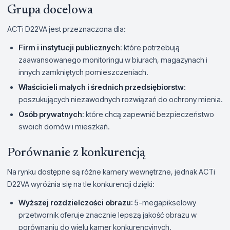
Grupa docelowa
ACTi D22VA jest przeznaczona dla:
Firm i instytucji publicznych
: które potrzebują
zaawansowanego monitoringu w biurach, magazynach i
innych zamkniętych pomieszczeniach.
Właścicieli małych i średnich przedsiębiorstw
:
poszukujących niezawodnych rozwiązań do ochrony mienia.
Osób prywatnych
: które chcą zapewnić bezpieczeństwo
swoich domów i mieszkań.
Porównanie z konkurencją
Na rynku dostępne są różne kamery wewnętrzne, jednak ACTi
D22VA wyróżnia się na tle konkurencji dzięki:
Wyższej rozdzielczości obrazu
: 5-megapikselowy
przetwornik oferuje znacznie lepszą jakość obrazu w
porównaniu do wielu kamer konkurencyjnych.