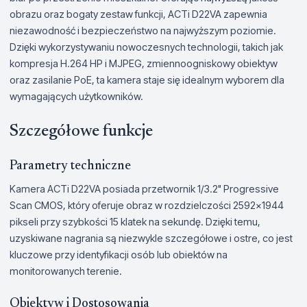
obrazu oraz bogaty zestaw funkcji, ACTi D22VA zapewnia
niezawodność i bezpieczeństwo na najwyższym poziomie.
Dzięki wykorzystywaniu nowoczesnych technologii, takich jak
kompresja H.264 HP i MJPEG, zmiennoogniskowy obiektyw
oraz zasilanie PoE, ta kamera staje się idealnym wyborem dla
wymagających użytkowników.
Szczegółowe funkcje
Parametry techniczne
Kamera ACTi D22VA posiada przetwornik 1/3.2" Progressive
Scan CMOS, który oferuje obraz w rozdzielczości 2592x1944
pikseli przy szybkości 15 klatek na sekundę. Dzięki temu,
uzyskiwane nagrania są niezwykle szczegółowe i ostre, co jest
kluczowe przy identyfikacji osób lub obiektów na
monitorowanych terenie.
Obiektyw i Dostosowania