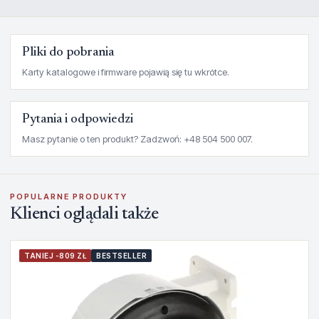
Pliki do pobrania
Karty katalogowe i firmware pojawią się tu wkrótce.
Pytania i odpowiedzi
Masz pytanie o ten produkt? Zadzwoń: +48 504 500 007.
POPULARNE PRODUKTY
Klienci oglądali także
TANIEJ -809 ZŁ
BESTSELLER