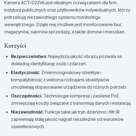
Kamera ACTi D22VA jest idealnym rozwiązaniem dla firm,
instytucji publicznych oraz użytkowników indywidualnych, którzy
potrzebują niezawodnego systemu monitoringu
wewnętrznego. Dzięki niej możliwe jest monitorowanie biur,
magazynów, salonów sprzedaży, a także domów i mieszkań.
Korzyści
Bezpieczeństwo
: Najwyższa jakość obrazu pozwala na
dokładną identyfikację osób i zdarzeń.
Elastyczność
: Zmiennoogniskowy obiektyw i
kompatybilność z wieloma rodzajami obiektywów
umożliwiają dopasowanie urządzenia do różnych potrzeb.
Oszczędności
: Technologie kompresji i zasilanie PoE
zmniejszają koszty związane z transmisją danych i instalacją.
Niezawodność
: Funkcje takie jak tryb dzień/noc i filtr IR
zapewniają stałą jakość nagrań niezależnie od warunków
oświetleniowych.