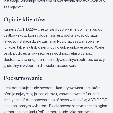
instalację i eliminuje potrzebę prowadzenia dodatkowych kabli
zasilających.
Opinie klientów
Kamera ACTi D22VA cieszy się pozytywnymi opiniami wśród
użytkowników, którzy doceniają jej wysoką jakość obrazu,
łatwość instalacji dzięki zasilaniu PoE oraz zaawansowane
funkcje, takie jak tryb dzień/noc i dwukierunkowe audio. Wiele
osób podkreśla również niezawodność i elastyczność
dostosowania urządzenia do indywidualnych potrzeb, co czyni
ją idealnym wyborem dla wielu zastosowań.
Podsumowanie
Jeśli poszukujesz niezawodnej kamery wewnętrznej, która
oferuje najwyższą jakość obrazu, zaawansowane funkcje i
elastyczność dostosowania do różnych warunków, ACTi D22VA
jest doskonałym wyborem. Dzięki nowoczesnym technologiom
kompresji i zasilaniu PoE, kamera ta nie tylko zapewnia