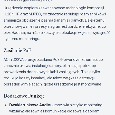
Urządzenie wspiera zaawansowane technologie kompresji
H.264 HP oraz MJPEG, co znacznie redukuje rozmiar plików i
zmniejsza obciążenie pasma transmisji danych. Dzięki temu,
przechowywanie i przesył nagrań jest bardziej efektywne, co
przekłada się na niższe koszty eksploatacji i większą wydajność
systemu monitoringu.
Zasilanie PoE
ACTi D22VA oferuje zasilanie PoE (Power over Ethernet), co
znacznie ułatwia instalację kamery, eliminując potrzebę
prowadzenia dodatkowych kabli zasilających. To nie tylko
redukuje koszty instalacji, ale także zwiększa estetykę i
porządek w miejscach, gdzie urządzenie jest montowane.
Dodatkowe Funkcje
Dwukierunkowe Audio
: Umożliwia nie tylko monitoring
wizualny, ale również komunikację głosową z osobami