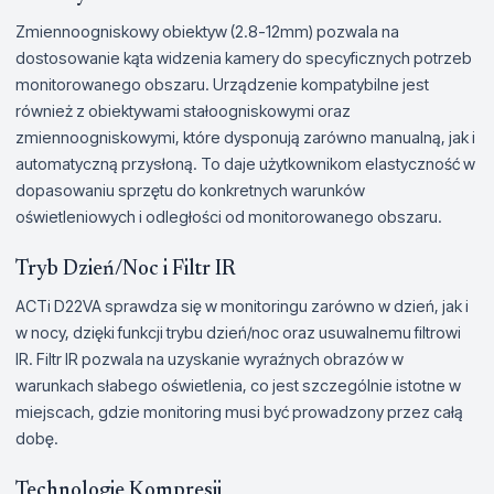
Zmiennoogniskowy obiektyw (2.8-12mm) pozwala na
dostosowanie kąta widzenia kamery do specyficznych potrzeb
monitorowanego obszaru. Urządzenie kompatybilne jest
również z obiektywami stałoogniskowymi oraz
zmiennoogniskowymi, które dysponują zarówno manualną, jak i
automatyczną przysłoną. To daje użytkownikom elastyczność w
dopasowaniu sprzętu do konkretnych warunków
oświetleniowych i odległości od monitorowanego obszaru.
Tryb Dzień/Noc i Filtr IR
ACTi D22VA sprawdza się w monitoringu zarówno w dzień, jak i
w nocy, dzięki funkcji trybu dzień/noc oraz usuwalnemu filtrowi
IR. Filtr IR pozwala na uzyskanie wyraźnych obrazów w
warunkach słabego oświetlenia, co jest szczególnie istotne w
miejscach, gdzie monitoring musi być prowadzony przez całą
dobę.
Technologie Kompresji