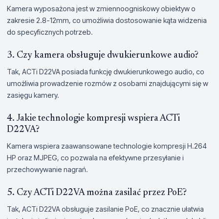
Kamera wyposażona jest w zmiennoogniskowy obiektyw o
zakresie 2.8-12mm, co umożliwia dostosowanie kąta widzenia
do specyficznych potrzeb.
3. Czy kamera obsługuje dwukierunkowe audio?
Tak, ACTi D22VA posiada funkcję dwukierunkowego audio, co
umożliwia prowadzenie rozmów z osobami znajdującymi się w
zasięgu kamery.
4. Jakie technologie kompresji wspiera ACTi
D22VA?
Kamera wspiera zaawansowane technologie kompresji H.264
HP oraz MJPEG, co pozwala na efektywne przesyłanie i
przechowywanie nagrań.
5. Czy ACTi D22VA można zasilać przez PoE?
Tak, ACTi D22VA obsługuje zasilanie PoE, co znacznie ułatwia