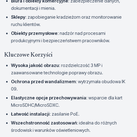
Biura i obiekty komercyjne
: zabezpieczenie danych,
dokumentacji i mienia.
Sklepy
: zapobieganie kradzieżom oraz monitorowanie
ruchu klientów.
Obiekty przemysłowe
: nadzór nad procesami
produkcyjnymi i bezpieczeństwem pracowników.
Kluczowe Korzyści
Wysoka jakość obrazu
: rozdzielczość 3 MP i
zaawansowane technologie poprawy obrazu.
Ochrona przed wandalizmem
: wytrzymała obudowa IK
09.
Elastyczne opcje przechowywania
: wsparcie dla kart
MicroSDHC/MicroSDXC.
Łatwość instalacji
: zasilanie PoE.
Wszechstronność zastosowań
: idealna do różnych
środowisk i warunków oświetleniowych.