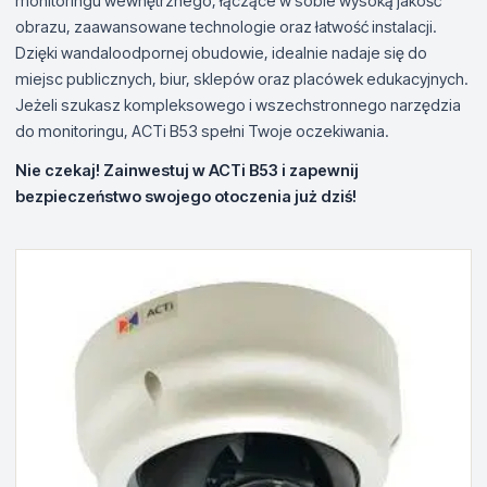
monitoringu wewnętrznego, łączące w sobie wysoką jakość
obrazu, zaawansowane technologie oraz łatwość instalacji.
Dzięki wandaloodpornej obudowie, idealnie nadaje się do
miejsc publicznych, biur, sklepów oraz placówek edukacyjnych.
Jeżeli szukasz kompleksowego i wszechstronnego narzędzia
do monitoringu, ACTi B53 spełni Twoje oczekiwania.
Nie czekaj! Zainwestuj w ACTi B53 i zapewnij
bezpieczeństwo swojego otoczenia już dziś!