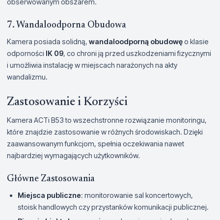
obserwowanym obszarem.
7. Wandaloodporna Obudowa
Kamera posiada solidną,
wandaloodporną obudowę
o klasie
odporności
IK 09
, co chroni ją przed uszkodzeniami fizycznymi
i umożliwia instalację w miejscach narażonych na akty
wandalizmu.
Zastosowanie i Korzyści
Kamera ACTi B53 to wszechstronne rozwiązanie monitoringu,
które znajdzie zastosowanie w różnych środowiskach. Dzięki
zaawansowanym funkcjom, spełnia oczekiwania nawet
najbardziej wymagających użytkowników.
Główne Zastosowania
Miejsca publiczne
: monitorowanie sal koncertowych,
stoisk handlowych czy przystanków komunikacji publicznej.