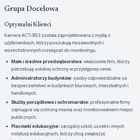
Grupa Docelowa
Optymalni Klienci
Kamera ACTi B53 została zaprojektowana z myślą o
użytkownikach, którzy poszukują niezawodnych i
wszechstronnych rozwiązań do monitoringu.
Małe i średnie przedsiębiorstwa
: właściciele firm, którzy
potrzebują solidnej ochrony w przystępnej cenie.
Administratorzy budynków
: osoby odpowiedzialne za
bezpieczeństwo w budynkach biurowych, mieszkalnych i
handlowych.
Służby porządkowe i ochroniarskie
: profesjonalne firmy
zajmujące się ochroną mienia oraz monitorowaniem miejsc
publicznych.
Placówki edukacyjne
: zarządcy szkół, uczelni i innych
instytucji edukacyjnych, którzy chcą zwiększyć