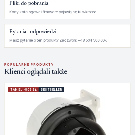
Pliki do pobrania
Karty katalogowe i firmware pojawią się tu wkrótce.
Pytania i odpowiedzi
Masz pytanie o ten produkt? Zadzwoń: +48 504 500 007.
POPULARNE PRODUKTY
Klienci oglądali także
TANIEJ -809 ZŁ
BESTSELLER