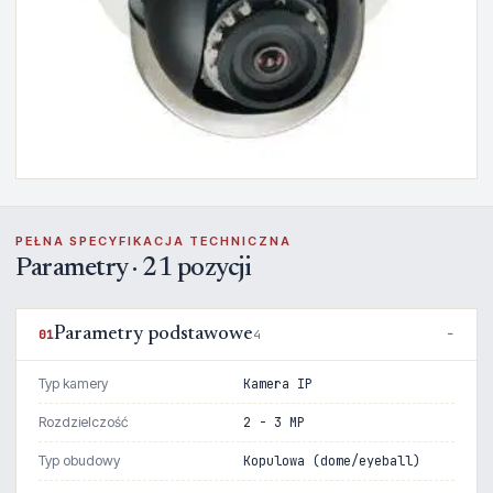
PEŁNA SPECYFIKACJA TECHNICZNA
Parametry · 21 pozycji
Parametry podstawowe
01
4
Typ kamery
Kamera IP
Rozdzielczość
2 - 3 MP
Typ obudowy
Kopulowa (dome/eyeball)