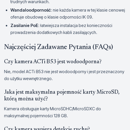
trudnych warunkach.
Wandaloodporność
: nie każda kamera w tej klasie cenowej
oferuje obudowę o klasie odporności IK 09.
Zasilanie PoE
: łatwiejsza instalacja bez konieczności
prowadzenia dodatkowych kabli zasilających.
Najczęściej Zadawane Pytania (FAQs)
Czy kamera ACTi B53 jest wodoodporna?
Nie, model ACTi B53 nie jest wodoodporny i jest przeznaczony
do użytku wewnętrznego.
Jaka jest maksymalna pojemność karty MicroSD,
którą można użyć?
Kamera obsługuje karty MicroSDHC/MicroSDXC do
maksymalnej pojemności 128 GB.
Czy kamera wspiera detekcję ruchu?