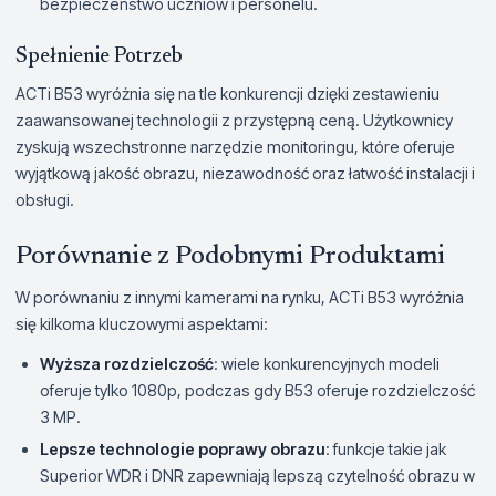
bezpieczeństwo uczniów i personelu.
Spełnienie Potrzeb
ACTi B53 wyróżnia się na tle konkurencji dzięki zestawieniu
zaawansowanej technologii z przystępną ceną. Użytkownicy
zyskują wszechstronne narzędzie monitoringu, które oferuje
wyjątkową jakość obrazu, niezawodność oraz łatwość instalacji i
obsługi.
Porównanie z Podobnymi Produktami
W porównaniu z innymi kamerami na rynku, ACTi B53 wyróżnia
się kilkoma kluczowymi aspektami:
Wyższa rozdzielczość
: wiele konkurencyjnych modeli
oferuje tylko 1080p, podczas gdy B53 oferuje rozdzielczość
3 MP.
Lepsze technologie poprawy obrazu
: funkcje takie jak
Superior WDR i DNR zapewniają lepszą czytelność obrazu w