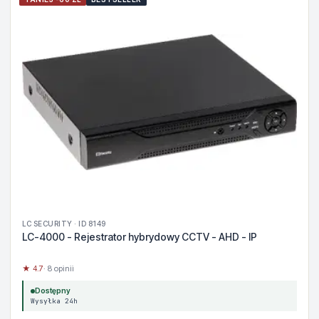
LC SECURITY · ID 8149
LC-4000 - Rejestrator hybrydowy CCTV - AHD - IP
★ 4.7
· 8 opinii
Dostępny
Wysyłka 24h