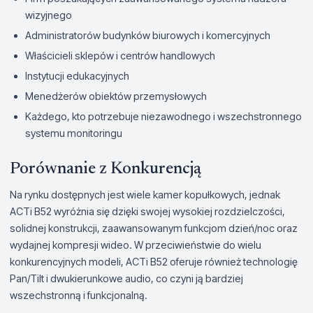
wizyjnego
Administratorów budynków biurowych i komercyjnych
Właścicieli sklepów i centrów handlowych
Instytucji edukacyjnych
Menedżerów obiektów przemysłowych
Każdego, kto potrzebuje niezawodnego i wszechstronnego
systemu monitoringu
Porównanie z Konkurencją
Na rynku dostępnych jest wiele kamer kopułkowych, jednak
ACTi B52 wyróżnia się dzięki swojej wysokiej rozdzielczości,
solidnej konstrukcji, zaawansowanym funkcjom dzień/noc oraz
wydajnej kompresji wideo. W przeciwieństwie do wielu
konkurencyjnych modeli, ACTi B52 oferuje również technologię
Pan/Tilt i dwukierunkowe audio, co czyni ją bardziej
wszechstronną i funkcjonalną.