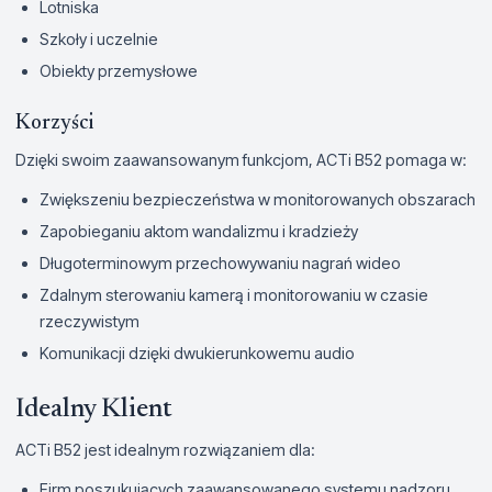
Lotniska
Szkoły i uczelnie
Obiekty przemysłowe
Korzyści
Dzięki swoim zaawansowanym funkcjom, ACTi B52 pomaga w:
Zwiększeniu bezpieczeństwa w monitorowanych obszarach
Zapobieganiu aktom wandalizmu i kradzieży
Długoterminowym przechowywaniu nagrań wideo
Zdalnym sterowaniu kamerą i monitorowaniu w czasie
rzeczywistym
Komunikacji dzięki dwukierunkowemu audio
Idealny Klient
ACTi B52 jest idealnym rozwiązaniem dla:
Firm poszukujących zaawansowanego systemu nadzoru