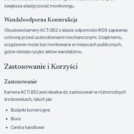
zwiększa elastyczność monitoringu.
Wandaloodporna Konstrukcja
Obudowa kamery ACTi B52 o klasie odporności IK09 zapewnia
ochronę przed uszkodzeniami mechanicznymi. Dzięki temu,
urządzenie może być montowane w miejscach publicznych,
gdzie istnieje ryzyko aktów wandalizmu.
Zastosowanie i Korzyści
Zastosowanie
Kamera ACTi B52 jest idealna do zastosowań w różnorodnych
środowiskach, takich jak:
Budynki komercyjne
Biura
Centra handlowe