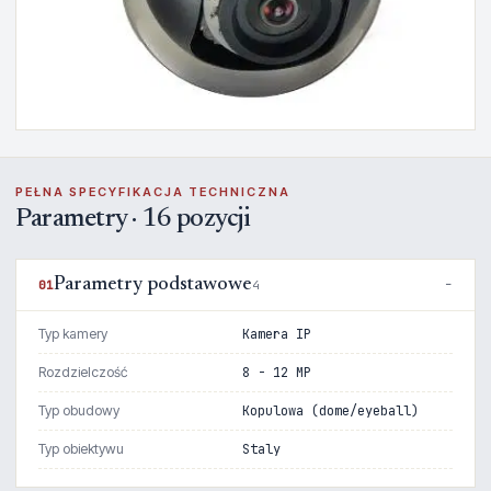
PEŁNA SPECYFIKACJA TECHNICZNA
Parametry · 16 pozycji
Parametry podstawowe
01
4
Typ kamery
Kamera IP
Rozdzielczość
8 - 12 MP
Typ obudowy
Kopulowa (dome/eyeball)
Typ obiektywu
Staly