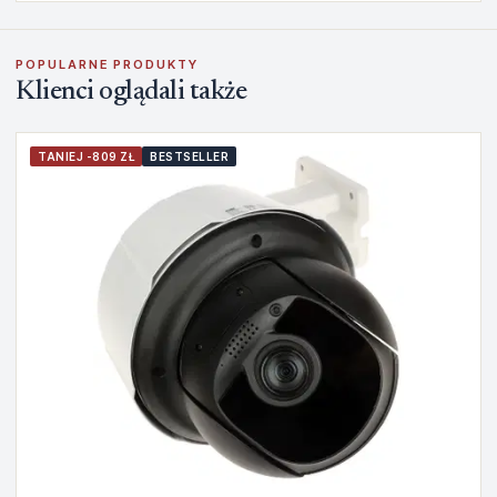
POPULARNE PRODUKTY
Klienci oglądali także
TANIEJ -809 ZŁ
BESTSELLER