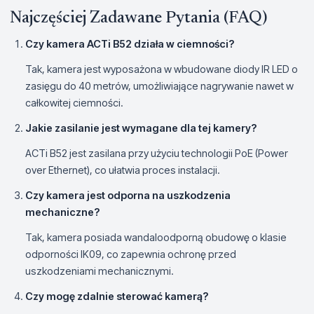
Najczęściej Zadawane Pytania (FAQ)
Czy kamera ACTi B52 działa w ciemności?
Tak, kamera jest wyposażona w wbudowane diody IR LED o
zasięgu do 40 metrów, umożliwiające nagrywanie nawet w
całkowitej ciemności.
Jakie zasilanie jest wymagane dla tej kamery?
ACTi B52 jest zasilana przy użyciu technologii PoE (Power
over Ethernet), co ułatwia proces instalacji.
Czy kamera jest odporna na uszkodzenia
mechaniczne?
Tak, kamera posiada wandaloodporną obudowę o klasie
odporności IK09, co zapewnia ochronę przed
uszkodzeniami mechanicznymi.
Czy mogę zdalnie sterować kamerą?