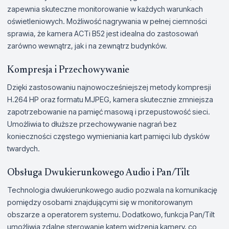
zapewnia skuteczne monitorowanie w każdych warunkach
oświetleniowych. Możliwość nagrywania w pełnej ciemności
sprawia, że kamera ACTi B52 jest idealna do zastosowań
zarówno wewnątrz, jak i na zewnątrz budynków.
Kompresja i Przechowywanie
Dzięki zastosowaniu najnowocześniejszej metody kompresji
H.264 HP oraz formatu MJPEG, kamera skutecznie zmniejsza
zapotrzebowanie na pamięć masową i przepustowość sieci.
Umożliwia to dłuższe przechowywanie nagrań bez
konieczności częstego wymieniania kart pamięci lub dysków
twardych.
Obsługa Dwukierunkowego Audio i Pan/Tilt
Technologia dwukierunkowego audio pozwala na komunikację
pomiędzy osobami znajdującymi się w monitorowanym
obszarze a operatorem systemu. Dodatkowo, funkcja Pan/Tilt
umożliwia zdalne sterowanie kątem widzenia kamery, co