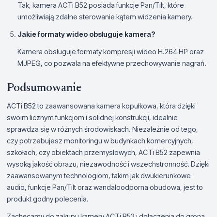
Tak, kamera ACTi B52 posiada funkcje Pan/Tilt, które
umożliwiają zdalne sterowanie kątem widzenia kamery.
Jakie formaty wideo obsługuje kamera?
Kamera obsługuje formaty kompresji wideo H.264 HP oraz
MJPEG, co pozwala na efektywne przechowywanie nagrań.
Podsumowanie
ACTi B52 to zaawansowana kamera kopułkowa, która dzięki
swoim licznym funkcjom i solidnej konstrukcji, idealnie
sprawdza się w różnych środowiskach. Niezależnie od tego,
czy potrzebujesz monitoringu w budynkach komercyjnych,
szkołach, czy obiektach przemysłowych, ACTi B52 zapewnia
wysoką jakość obrazu, niezawodność i wszechstronność. Dzięki
zaawansowanym technologiom, takim jak dwukierunkowe
audio, funkcje Pan/Tilt oraz wandaloodporna obudowa, jest to
produkt godny polecenia.
Zachęcamy do zakupu kamery ACTi B52 i dołączenia do grona