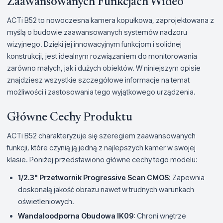
Zaawansowanych Funkcjach Wideo
ACTi B52 to nowoczesna kamera kopułkowa, zaprojektowana z
myślą o budowie zaawansowanych systemów nadzoru
wizyjnego. Dzięki jej innowacyjnym funkcjom i solidnej
konstrukcji, jest idealnym rozwiązaniem do monitorowania
zarówno małych, jak i dużych obiektów. W niniejszym opisie
znajdziesz wszystkie szczegółowe informacje na temat
możliwości i zastosowania tego wyjątkowego urządzenia.
Główne Cechy Produktu
ACTi B52 charakteryzuje się szeregiem zaawansowanych
funkcji, które czynią ją jedną z najlepszych kamer w swojej
klasie. Poniżej przedstawiono główne cechy tego modelu:
1/2.3" Przetwornik Progressive Scan CMOS
: Zapewnia
doskonałą jakość obrazu nawet w trudnych warunkach
oświetleniowych.
Wandaloodporna Obudowa IK09
: Chroni wnętrze