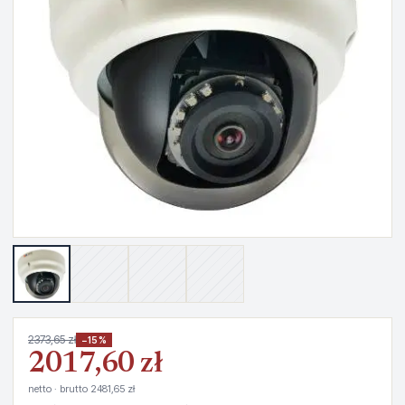
2373,65 zł
−15%
2017,60 zł
netto · brutto 2481,65 zł