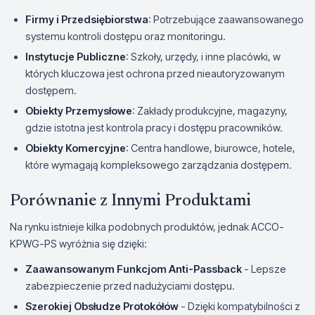
Firmy i Przedsiębiorstwa
: Potrzebujące zaawansowanego
systemu kontroli dostępu oraz monitoringu.
Instytucje Publiczne
: Szkoły, urzędy, i inne placówki, w
których kluczowa jest ochrona przed nieautoryzowanym
dostępem.
Obiekty Przemysłowe
: Zakłady produkcyjne, magazyny,
gdzie istotna jest kontrola pracy i dostępu pracowników.
Obiekty Komercyjne
: Centra handlowe, biurowce, hotele,
które wymagają kompleksowego zarządzania dostępem.
Porównanie z Innymi Produktami
Na rynku istnieje kilka podobnych produktów, jednak ACCO-
KPWG-PS wyróżnia się dzięki:
Zaawansowanym Funkcjom Anti-Passback
- Lepsze
zabezpieczenie przed nadużyciami dostępu.
Szerokiej Obsłudze Protokółów
- Dzięki kompatybilności z