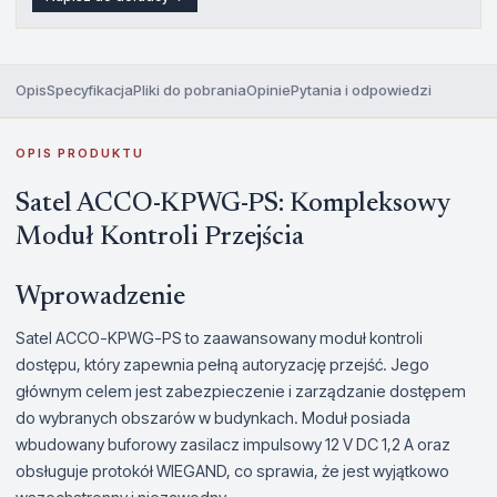
Opis
Specyfikacja
Pliki do pobrania
Opinie
Pytania i odpowiedzi
OPIS PRODUKTU
Satel ACCO-KPWG-PS: Kompleksowy
Moduł Kontroli Przejścia
Wprowadzenie
Satel ACCO-KPWG-PS to zaawansowany moduł kontroli
dostępu, który zapewnia pełną autoryzację przejść. Jego
głównym celem jest zabezpieczenie i zarządzanie dostępem
do wybranych obszarów w budynkach. Moduł posiada
wbudowany buforowy zasilacz impulsowy 12 V DC 1,2 A oraz
obsługuje protokół WIEGAND, co sprawia, że jest wyjątkowo