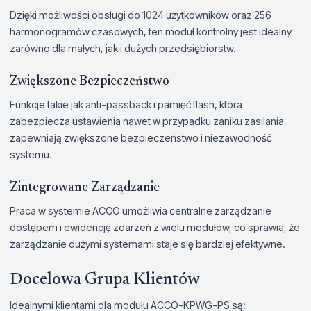
Dzięki możliwości obsługi do 1024 użytkowników oraz 256
harmonogramów czasowych, ten moduł kontrolny jest idealny
zarówno dla małych, jak i dużych przedsiębiorstw.
Zwiększone Bezpieczeństwo
Funkcje takie jak anti-passback i pamięć flash, która
zabezpiecza ustawienia nawet w przypadku zaniku zasilania,
zapewniają zwiększone bezpieczeństwo i niezawodność
systemu.
Zintegrowane Zarządzanie
Praca w systemie ACCO umożliwia centralne zarządzanie
dostępem i ewidencję zdarzeń z wielu modułów, co sprawia, że
zarządzanie dużymi systemami staje się bardziej efektywne.
Docelowa Grupa Klientów
Idealnymi klientami dla modułu ACCO-KPWG-PS są: