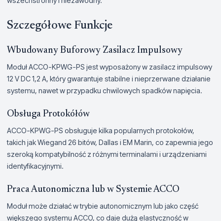
wszechstronny i niezawodny.
Szczegółowe Funkcje
Wbudowany Buforowy Zasilacz Impulsowy
Moduł ACCO-KPWG-PS jest wyposażony w zasilacz impulsowy
12 V DC 1,2 A, który gwarantuje stabilne i nieprzerwane działanie
systemu, nawet w przypadku chwilowych spadków napięcia.
Obsługa Protokółów
ACCO-KPWG-PS obsługuje kilka popularnych protokołów,
takich jak Wiegand 26 bitów, Dallas i EM Marin, co zapewnia jego
szeroką kompatybilność z różnymi terminalami i urządzeniami
identyfikacyjnymi.
Praca Autonomiczna lub w Systemie ACCO
Moduł może działać w trybie autonomicznym lub jako część
większego systemu ACCO, co daje dużą elastyczność w