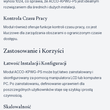
wynosi 1024, co sprawia, że ACCO-KPWG-PS jest idealnym
rozwiązaniem dla średnich i dużych instalacji.
Kontrola Czasu Pracy
Moduł również oferuje funkcje kontroli czasu pracy, co jest
kluczowe dla zarządzania obszarami o ograniczonym czasie
dostępu.
Zastosowanie i Korzyści
Łatwość Instalacji i Konfiguracji
Moduł ACCO-KPWG-PS może być łatwo zainstalowany i
skonfigurowany za pomocą manipulatora LCD lub komputera
PC. Po zainstalowaniu, definiowanie uprawnień dla
poszczególnych użytkowników staje się szybką i prostą
czynnością.
Skalowalność