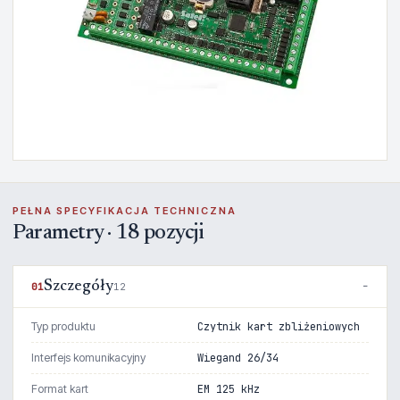
PEŁNA SPECYFIKACJA TECHNICZNA
Parametry · 18 pozycji
Szczegóły
01
12
Typ produktu
Czytnik kart zbliżeniowych
Interfejs komunikacyjny
Wiegand 26/34
Format kart
EM 125 kHz