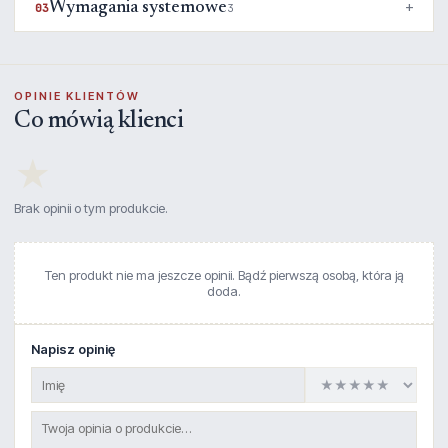
Wymagania systemowe
03
3
OPINIE KLIENTÓW
Co mówią klienci
★
Brak opinii o tym produkcie.
Ten produkt nie ma jeszcze opinii. Bądź pierwszą osobą, która ją
doda.
Napisz opinię