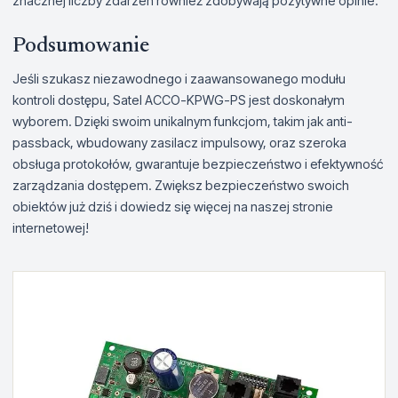
znacznej liczby zdarzeń również zdobywają pozytywne opinie.
Podsumowanie
Jeśli szukasz niezawodnego i zaawansowanego modułu
kontroli dostępu, Satel ACCO-KPWG-PS jest doskonałym
wyborem. Dzięki swoim unikalnym funkcjom, takim jak anti-
passback, wbudowany zasilacz impulsowy, oraz szeroka
obsługa protokołów, gwarantuje bezpieczeństwo i efektywność
zarządzania dostępem. Zwiększ bezpieczeństwo swoich
obiektów już dziś i dowiedz się więcej na naszej stronie
internetowej!