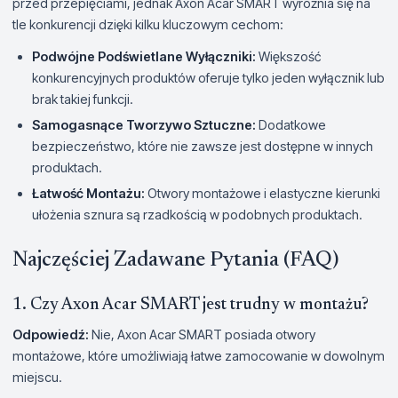
przed przepięciami, jednak Axon Acar SMART wyróżnia się na
tle konkurencji dzięki kilku kluczowym cechom:
Podwójne Podświetlane Wyłączniki:
Większość
konkurencyjnych produktów oferuje tylko jeden wyłącznik lub
brak takiej funkcji.
Samogasnące Tworzywo Sztuczne:
Dodatkowe
bezpieczeństwo, które nie zawsze jest dostępne w innych
produktach.
Łatwość Montażu:
Otwory montażowe i elastyczne kierunki
ułożenia sznura są rzadkością w podobnych produktach.
Najczęściej Zadawane Pytania (FAQ)
1. Czy Axon Acar SMART jest trudny w montażu?
Odpowiedź:
Nie, Axon Acar SMART posiada otwory
montażowe, które umożliwiają łatwe zamocowanie w dowolnym
miejscu.