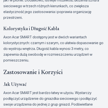
jak i w pionie. Dodatkowo, istnieje możliwość ułożenia sznura
sieciowego w trzech różnych kierunkach, co zwiększa
elastyczność jego zastosowania i poprawia organizację
przestrzeni.
Kolorystyka i Długość Kabla
Axon Acar SMART dostępny jest w dwóch wariantach
kolorystycznych: czarnym i szarym, co ułatwia dopasowanie go
do wystroju wnętrza. Długość kabla wynosi 3 metry, co
zapewnia dużą swobodę w rozmieszczeniu urządzeń w
pomieszczeniu.
Zastosowanie i Korzyści
Jak Używać
Axon Acar SMART jest bardzo łatwy w użyciu. Wystarczy
podłączyć urządzenie do gniazdka sieciowego i podłączyć
swoje urządzenia do jednej z grup gniazd. Podświetlane