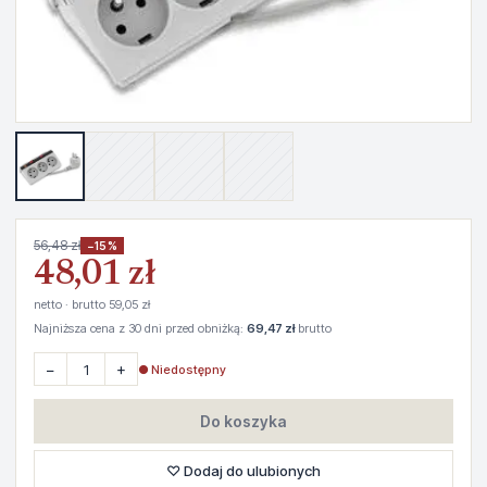
56,48 zł
−15%
48,01 zł
netto · brutto 59,05 zł
Najniższa cena z 30 dni przed obniżką:
69,47 zł
brutto
−
+
● Niedostępny
Do koszyka
♡ Dodaj do ulubionych