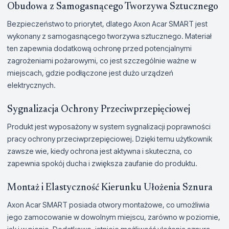
Obudowa z Samogasnącego Tworzywa Sztucznego
Bezpieczeństwo to priorytet, dlatego Axon Acar SMART jest
wykonany z samogasnącego tworzywa sztucznego. Materiał
ten zapewnia dodatkową ochronę przed potencjalnymi
zagrożeniami pożarowymi, co jest szczególnie ważne w
miejscach, gdzie podłączone jest dużo urządzeń
elektrycznych.
Sygnalizacja Ochrony Przeciwprzepięciowej
Produkt jest wyposażony w system sygnalizacji poprawności
pracy ochrony przeciwprzepięciowej. Dzięki temu użytkownik
zawsze wie, kiedy ochrona jest aktywna i skuteczna, co
zapewnia spokój ducha i zwiększa zaufanie do produktu.
Montaż i Elastyczność Kierunku Ułożenia Sznura
Axon Acar SMART posiada otwory montażowe, co umożliwia
jego zamocowanie w dowolnym miejscu, zarówno w poziomie,