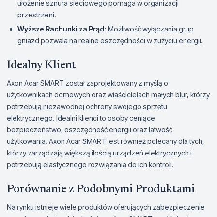
ułożenie sznura sieciowego pomaga w organizacji
przestrzeni.
Wyższe Rachunki za Prąd:
Możliwość wyłączania grup
gniazd pozwala na realne oszczędności w zużyciu energii.
Idealny Klient
Axon Acar SMART został zaprojektowany z myślą o
użytkownikach domowych oraz właścicielach małych biur, którzy
potrzebują niezawodnej ochrony swojego sprzętu
elektrycznego. Idealni klienci to osoby ceniące
bezpieczeństwo, oszczędność energii oraz łatwość
użytkowania. Axon Acar SMART jest również polecany dla tych,
którzy zarządzają większą ilością urządzeń elektrycznych i
potrzebują elastycznego rozwiązania do ich kontroli.
Porównanie z Podobnymi Produktami
Na rynku istnieje wiele produktów oferujących zabezpieczenie