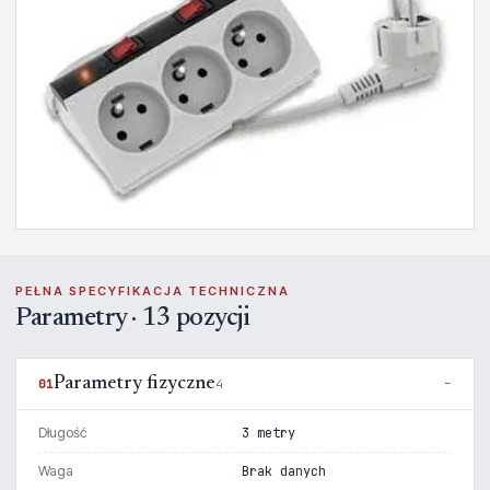
PEŁNA SPECYFIKACJA TECHNICZNA
Parametry · 13 pozycji
Parametry fizyczne
01
4
Długość
3 metry
Waga
Brak danych