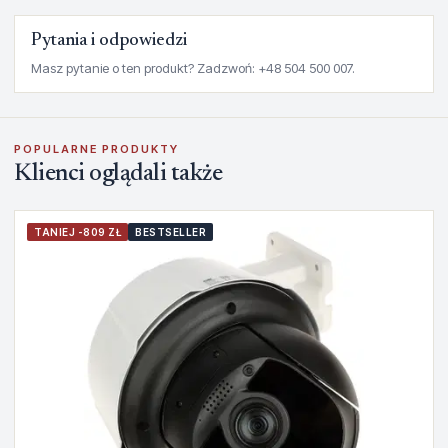
Pytania i odpowiedzi
Masz pytanie o ten produkt? Zadzwoń: +48 504 500 007.
POPULARNE PRODUKTY
Klienci oglądali także
TANIEJ -809 ZŁ
BESTSELLER