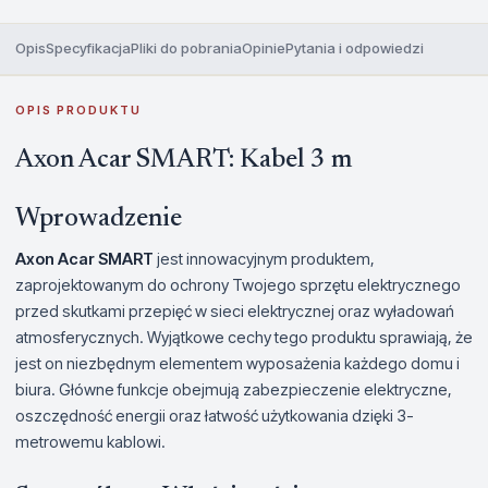
Opis
Specyfikacja
Pliki do pobrania
Opinie
Pytania i odpowiedzi
OPIS PRODUKTU
Axon Acar SMART: Kabel 3 m
Wprowadzenie
Axon Acar SMART
jest innowacyjnym produktem,
zaprojektowanym do ochrony Twojego sprzętu elektrycznego
przed skutkami przepięć w sieci elektrycznej oraz wyładowań
atmosferycznych. Wyjątkowe cechy tego produktu sprawiają, że
jest on niezbędnym elementem wyposażenia każdego domu i
biura. Główne funkcje obejmują zabezpieczenie elektryczne,
oszczędność energii oraz łatwość użytkowania dzięki 3-
metrowemu kablowi.