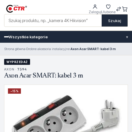
Zaloguj
Ulubione
Szukaj
Wszystkie kategorie
▾
Strona główna
›
Drobne akcesoria instalacyjne
›
Axon Acar SMART: kabel 3 m
WYPRZEDAŻ
AXON ·
7394
Axon Acar SMART: kabel 3 m
−
15
%