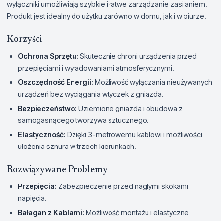
wyłączniki umożliwiają szybkie i łatwe zarządzanie zasilaniem.
Produkt jest idealny do użytku zarówno w domu, jak i w biurze.
Korzyści
Ochrona Sprzętu:
Skutecznie chroni urządzenia przed
przepięciami i wyładowaniami atmosferycznymi.
Oszczędność Energii:
Możliwość wyłączania nieużywanych
urządzeń bez wyciągania wtyczek z gniazda.
Bezpieczeństwo:
Uziemione gniazda i obudowa z
samogasnącego tworzywa sztucznego.
Elastyczność:
Dzięki 3-metrowemu kablowi i możliwości
ułożenia sznura w trzech kierunkach.
Rozwiązywane Problemy
Przepięcia:
Zabezpieczenie przed nagłymi skokami
napięcia.
Bałagan z Kablami:
Możliwość montażu i elastyczne