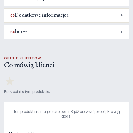
Dodatkowe informacje
03
2
Inne
04
2
OPINIE KLIENTÓW
Co mówią klienci
★
Brak opinii o tym produkcie.
Ten produkt nie ma jeszcze opinii. Bądź pierwszą osobą, która ją
doda.