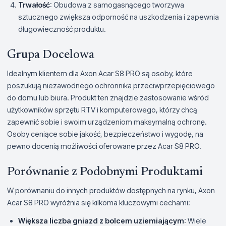
Trwałość
: Obudowa z samogasnącego tworzywa
sztucznego zwiększa odporność na uszkodzenia i zapewnia
długowieczność produktu.
Grupa Docelowa
Idealnym klientem dla Axon Acar S8 PRO są osoby, które
poszukują niezawodnego ochronnika przeciwprzepięciowego
do domu lub biura. Produkt ten znajdzie zastosowanie wśród
użytkowników sprzętu RTV i komputerowego, którzy chcą
zapewnić sobie i swoim urządzeniom maksymalną ochronę.
Osoby ceniące sobie jakość, bezpieczeństwo i wygodę, na
pewno docenią możliwości oferowane przez Acar S8 PRO.
Porównanie z Podobnymi Produktami
W porównaniu do innych produktów dostępnych na rynku, Axon
Acar S8 PRO wyróżnia się kilkoma kluczowymi cechami:
Większa liczba gniazd z bolcem uziemiającym
: Wiele