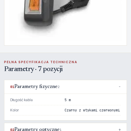
PEŁNA SPECYFIKACJA TECHNICZNA
Parametry · 7 pozycji
Parametry fizyczne
01
2
Długość kabla
5 m
Kolor
Czarny z wtykami czerwonymi
Parametry optyczne
02
1