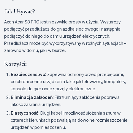
Jak Używać?
Axon Acar S8 PRO jest niezwykle prosty w użyciu. Wystarczy
podłączyć przedłużacz do gniazdka sieciowego i następnie
podłączyć do niego do ośmiu urządzeń elektrycznych.
Przedłużacz może być wykorzystywany w różnych sytuacjach –
zarówno w domu, jak i w biurze.
Korzyści:
Bezpieczeństwo
: Zapewnia ochronę przed przepięciami,
co chroni cenne urządzenia takie jak telewizory, komputery,
konsole do gier i inne sprzęty elektroniczne.
Eliminacja zakłóceń
: Filtr tłumiący zakłócenia poprawia
jakość zasilania urządzeń.
Elastyczność
: Długi kabel i możliwość ułożenia sznura w
czterech kierunkach pozwalają na dowolne rozmieszczenie
urządzeń w pomieszczeniu.