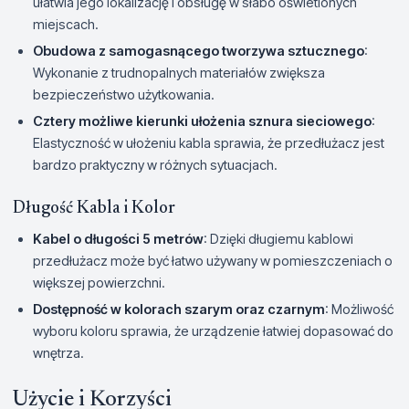
ułatwia jego lokalizację i obsługę w słabo oświetlonych
miejscach.
Obudowa z samogasnącego tworzywa sztucznego
:
Wykonanie z trudnopalnych materiałów zwiększa
bezpieczeństwo użytkowania.
Cztery możliwe kierunki ułożenia sznura sieciowego
:
Elastyczność w ułożeniu kabla sprawia, że przedłużacz jest
bardzo praktyczny w różnych sytuacjach.
Długość Kabla i Kolor
Kabel o długości 5 metrów
: Dzięki długiemu kablowi
przedłużacz może być łatwo używany w pomieszczeniach o
większej powierzchni.
Dostępność w kolorach szarym oraz czarnym
: Możliwość
wyboru koloru sprawia, że urządzenie łatwiej dopasować do
wnętrza.
Użycie i Korzyści