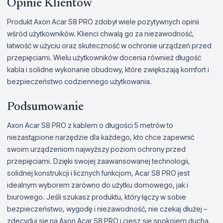
Opinie Klientów
Produkt Axon Acar S8 PRO zdobył wiele pozytywnych opinii
wśród użytkowników. Klienci chwalą go za niezawodność,
łatwość w użyciu oraz skuteczność w ochronie urządzeń przed
przepięciami. Wielu użytkowników docenia również długość
kabla i solidne wykonanie obudowy, które zwiększają komfort i
bezpieczeństwo codziennego użytkowania.
Podsumowanie
Axon Acar S8 PRO z kablem o długości 5 metrów to
niezastąpione narzędzie dla każdego, kto chce zapewnić
swoim urządzeniom najwyższy poziom ochrony przed
przepięciami. Dzięki swojej zaawansowanej technologii,
solidnej konstrukcji i licznych funkcjom, Acar S8 PRO jest
idealnym wyborem zarówno do użytku domowego, jak i
biurowego. Jeśli szukasz produktu, który łączy w sobie
bezpieczeństwo, wygodę i niezawodność, nie czekaj dłużej –
zdecyduj się na Axon Acar S8 PRO i ciesz się spokojem ducha,