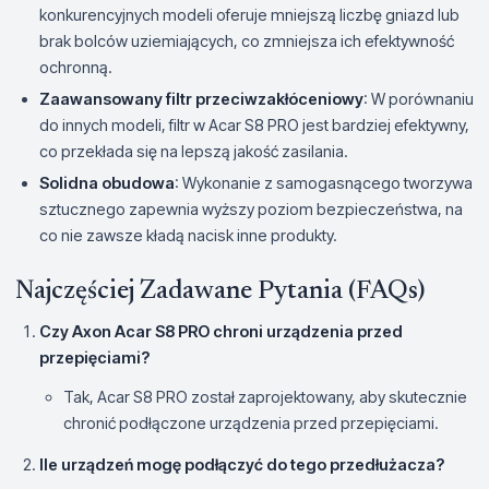
konkurencyjnych modeli oferuje mniejszą liczbę gniazd lub
brak bolców uziemiających, co zmniejsza ich efektywność
ochronną.
Zaawansowany filtr przeciwzakłóceniowy
: W porównaniu
do innych modeli, filtr w Acar S8 PRO jest bardziej efektywny,
co przekłada się na lepszą jakość zasilania.
Solidna obudowa
: Wykonanie z samogasnącego tworzywa
sztucznego zapewnia wyższy poziom bezpieczeństwa, na
co nie zawsze kładą nacisk inne produkty.
Najczęściej Zadawane Pytania (FAQs)
Czy Axon Acar S8 PRO chroni urządzenia przed
przepięciami?
Tak, Acar S8 PRO został zaprojektowany, aby skutecznie
chronić podłączone urządzenia przed przepięciami.
Ile urządzeń mogę podłączyć do tego przedłużacza?