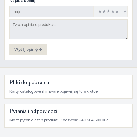
Napisz opinię
Wyślij opinię →
Pliki do pobrania
Karty katalogowe i firmware pojawią się tu wkrótce.
Pytania i odpowiedzi
Masz pytanie o ten produkt? Zadzwoń: +48 504 500 007.