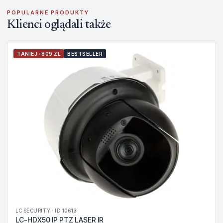
POPULARNE PRODUKTY
Klienci oglądali także
TANIEJ -809 ZŁ
BESTSELLER
LC SECURITY · ID 10613
LC-HDX50 IP PTZ LASER IR