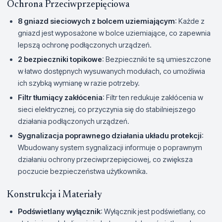
Ochrona Przeciwprzepięciowa
8 gniazd sieciowych z bolcem uziemiającym
: Każde z
gniazd jest wyposażone w bolce uziemiające, co zapewnia
lepszą ochronę podłączonych urządzeń.
2 bezpieczniki topikowe
: Bezpieczniki te są umieszczone
w łatwo dostępnych wysuwanych modułach, co umożliwia
ich szybką wymianę w razie potrzeby.
Filtr tłumiący zakłócenia
: Filtr ten redukuje zakłócenia w
sieci elektrycznej, co przyczynia się do stabilniejszego
działania podłączonych urządzeń.
Sygnalizacja poprawnego działania układu protekcji
:
Wbudowany system sygnalizacji informuje o poprawnym
działaniu ochrony przeciwprzepięciowej, co zwiększa
poczucie bezpieczeństwa użytkownika.
Konstrukcja i Materiały
Podświetlany wyłącznik
: Wyłącznik jest podświetlany, co