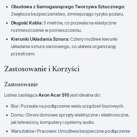
Obudowa z Samogasnącego Tworzywa Sztucznego:
Zwiększa bezpieczeństwo, zmniejszając ryzyko pożaru.
Długość Kabla:
5 metrów, co pozwala na elastyczne
rozmieszczenie w pomieszczeniu.
Kierunki Układania Sznura:
Cztery możliwe kierunki
układania sznura sieciowego, co ułatwia organizację
przestrzeni.
Zastosowanie i Korzyści
Zastosowanie
Listwa zasilająca
Axon Acar S10
jest idealna do:
Biur: Pozwala na podłączenie wielu urządzeń biurowych.
Domu: Chroni domowe sprzęty elektryczne i elektroniczne,
jak telewizory, komputery i systemy audio.
Warsztatów i Pracowni: Umożliwia bezpieczne podłączenie