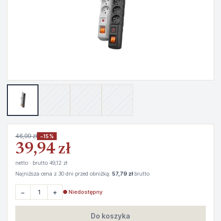
46,99 zł
−15%
39,94 zł
netto · brutto 49,12 zł
Najniższa cena z 30 dni przed obniżką:
57,79 zł
brutto
−
+
● Niedostępny
Do koszyka