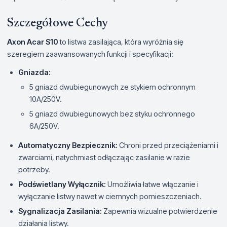
Szczegółowe Cechy
Axon Acar S10
to listwa zasilająca, która wyróżnia się
szeregiem zaawansowanych funkcji i specyfikacji:
Gniazda:
5 gniazd dwubiegunowych ze stykiem ochronnym
10A/250V.
5 gniazd dwubiegunowych bez styku ochronnego
6A/250V.
Automatyczny Bezpiecznik:
Chroni przed przeciążeniami i
zwarciami, natychmiast odłączając zasilanie w razie
potrzeby.
Podświetlany Wyłącznik:
Umożliwia łatwe włączanie i
wyłączanie listwy nawet w ciemnych pomieszczeniach.
Sygnalizacja Zasilania:
Zapewnia wizualne potwierdzenie
działania listwy.