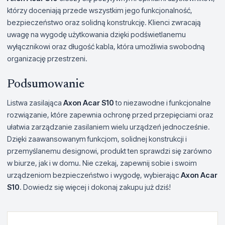
którzy doceniają przede wszystkim jego funkcjonalność,
bezpieczeństwo oraz solidną konstrukcję. Klienci zwracają
uwagę na wygodę użytkowania dzięki podświetlanemu
wyłącznikowi oraz długość kabla, która umożliwia swobodną
organizację przestrzeni.
Podsumowanie
Listwa zasilająca
Axon Acar S10
to niezawodne i funkcjonalne
rozwiązanie, które zapewnia ochronę przed przepięciami oraz
ułatwia zarządzanie zasilaniem wielu urządzeń jednocześnie.
Dzięki zaawansowanym funkcjom, solidnej konstrukcji i
przemyślanemu designowi, produkt ten sprawdzi się zarówno
w biurze, jak i w domu. Nie czekaj, zapewnij sobie i swoim
urządzeniom bezpieczeństwo i wygodę, wybierając
Axon Acar
S10
. Dowiedz się więcej i dokonaj zakupu już dziś!