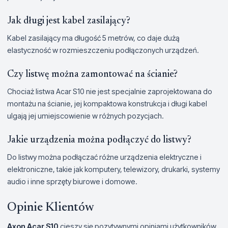
Jak długi jest kabel zasilający?
Kabel zasilający ma długość 5 metrów, co daje dużą
elastyczność w rozmieszczeniu podłączonych urządzeń.
Czy listwę można zamontować na ścianie?
Chociaż listwa Acar S10 nie jest specjalnie zaprojektowana do
montażu na ścianie, jej kompaktowa konstrukcja i długi kabel
ulgają jej umiejscowienie w różnych pozycjach.
Jakie urządzenia można podłączyć do listwy?
Do listwy można podłączać różne urządzenia elektryczne i
elektroniczne, takie jak komputery, telewizory, drukarki, systemy
audio i inne sprzęty biurowe i domowe.
Opinie Klientów
Axon Acar S10
cieszy się pozytywnymi opiniami użytkowników,