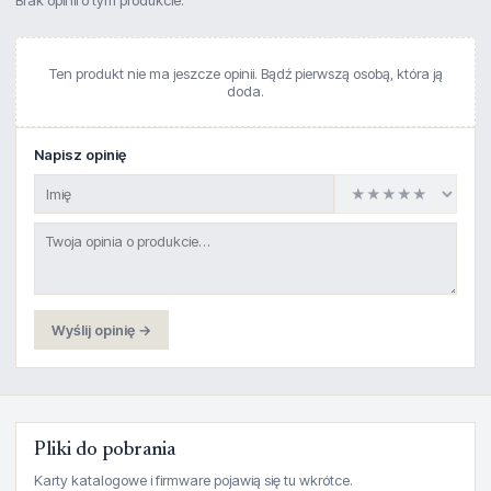
Brak opinii o tym produkcie.
Ten produkt nie ma jeszcze opinii. Bądź pierwszą osobą, która ją
doda.
Napisz opinię
Wyślij opinię →
Pliki do pobrania
Karty katalogowe i firmware pojawią się tu wkrótce.