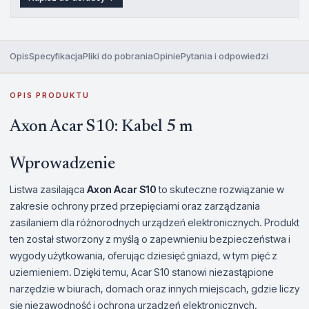
Opis
Specyfikacja
Pliki do pobrania
Opinie
Pytania i odpowiedzi
OPIS PRODUKTU
Axon Acar S10: Kabel 5 m
Wprowadzenie
Listwa zasilająca
Axon Acar S10
to skuteczne rozwiązanie w
zakresie ochrony przed przepięciami oraz zarządzania
zasilaniem dla różnorodnych urządzeń elektronicznych. Produkt
ten został stworzony z myślą o zapewnieniu bezpieczeństwa i
wygody użytkowania, oferując dziesięć gniazd, w tym pięć z
uziemieniem. Dzięki temu, Acar S10 stanowi niezastąpione
narzędzie w biurach, domach oraz innych miejscach, gdzie liczy
się niezawodność i ochrona urządzeń elektronicznych.