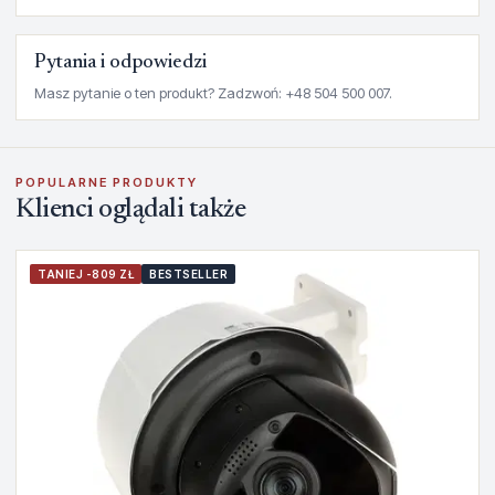
Pytania i odpowiedzi
Masz pytanie o ten produkt? Zadzwoń: +48 504 500 007.
POPULARNE PRODUKTY
Klienci oglądali także
TANIEJ -809 ZŁ
BESTSELLER