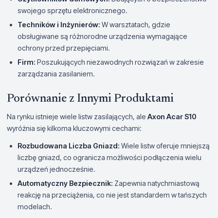
swojego sprzętu elektronicznego.
Techników i Inżynierów:
W warsztatach, gdzie
obsługiwane są różnorodne urządzenia wymagające
ochrony przed przepięciami.
Firm:
Poszukujących niezawodnych rozwiązań w zakresie
zarządzania zasilaniem.
Porównanie z Innymi Produktami
Na rynku istnieje wiele listw zasilających, ale
Axon Acar S10
wyróżnia się kilkoma kluczowymi cechami:
Rozbudowana Liczba Gniazd:
Wiele listw oferuje mniejszą
liczbę gniazd, co ogranicza możliwości podłączenia wielu
urządzeń jednocześnie.
Automatyczny Bezpiecznik:
Zapewnia natychmiastową
reakcję na przeciążenia, co nie jest standardem w tańszych
modelach.