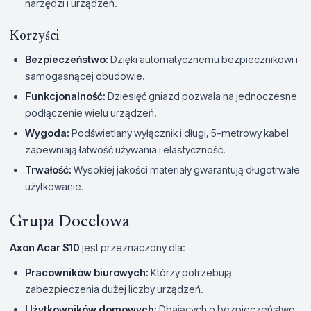
narzędzi i urządzeń.
Korzyści
Bezpieczeństwo:
Dzięki automatycznemu bezpiecznikowi i
samogasnącej obudowie.
Funkcjonalność:
Dziesięć gniazd pozwala na jednoczesne
podłączenie wielu urządzeń.
Wygoda:
Podświetlany wyłącznik i długi, 5-metrowy kabel
zapewniają łatwość używania i elastyczność.
Trwałość:
Wysokiej jakości materiały gwarantują długotrwałe
użytkowanie.
Grupa Docelowa
Axon Acar S10
jest przeznaczony dla:
Pracowników biurowych:
Którzy potrzebują
zabezpieczenia dużej liczby urządzeń.
Użytkowników domowych:
Dbających o bezpieczeństwo