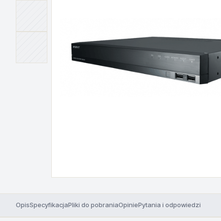
Opis
Specyfikacja
Pliki do pobrania
Opinie
Pytania i odpowiedzi