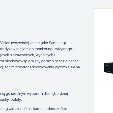
ision (wcześniej znanej jako Samsung) –
dedykowane jest do monitoringu wizyjnego i
ujących niezawodnych, wydajnych i
or sieciowy wspierający obraz o rozdzielczości
i, ten rejestrator zdecydowanie wyróżnia się na
zynią go idealnym wyborem dla najbardziej
chy i zalety:
toring wideo z ośmiu kamer jednocześnie.