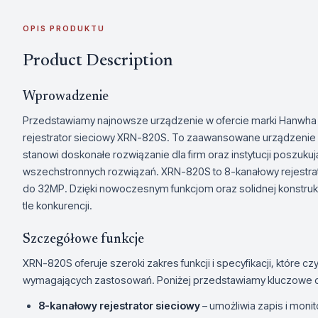
OPIS PRODUKTU
Product Description
Wprowadzenie
Przedstawiamy najnowsze urządzenie w ofercie marki Hanwha V
rejestrator sieciowy XRN-820S. To zaawansowane urządzenie 
stanowi doskonałe rozwiązanie dla firm oraz instytucji poszuk
wszechstronnych rozwiązań. XRN-820S to 8-kanałowy rejestrat
do 32MP. Dzięki nowoczesnym funkcjom oraz solidnej konstrukcj
tle konkurencji.
Szczegółowe funkcje
XRN-820S oferuje szeroki zakres funkcji i specyfikacji, które c
wymagających zastosowań. Poniżej przedstawiamy kluczowe ce
8-kanałowy rejestrator sieciowy
– umożliwia zapis i moni