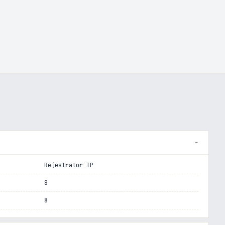
Rejestrator IP
8
8