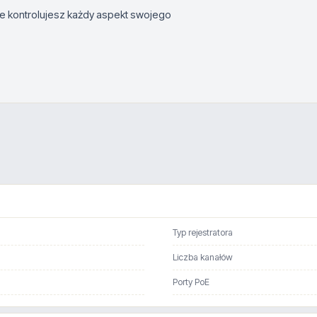
że kontrolujesz każdy aspekt swojego
Typ rejestratora
Liczba kanałów
Porty PoE