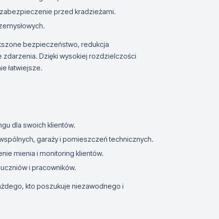
z zabezpieczenie przed kradzieżami.
przemysłowych.
ększone bezpieczeństwo, redukcja
 zdarzenia. Dzięki wysokiej rozdzielczości
ie łatwiejsze.
gu dla swoich klientów.
wspólnych, garaży i pomieszczeń technicznych.
ie mienia i monitoring klientów.
uczniów i pracowników.
ażdego, kto poszukuje niezawodnego i