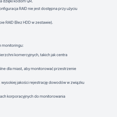
ja dzięki kodom QR.
onfiguracja RAID nie jest dostępna przy użyciu
ie RAID (Bez HDD w zestawie).
 monitoringu:
rzchni komercyjnych, takich jak centra
lne dla miast, aby monitorować przestrzenie
 wysokiej jakości rejestrację dowodów w związku
rach korporacyjnych do monitorowania