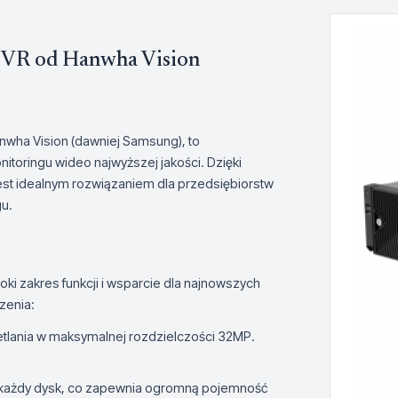
NVR od Hanwha Vision
wha Vision (dawniej Samsung), to
toringu wideo najwyższej jakości. Dzięki
st idealnym rozwiązaniem dla przedsiębiorstw
u.
ki zakres funkcji i wsparcie dla najnowszych
zenia:
etlania w maksymalnej rozdzielczości 32MP.
każdy dysk, co zapewnia ogromną pojemność