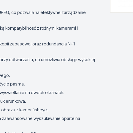
JPEG, co pozwala na efektywne zarządzanie
oką kompatybilność z różnymi kamerami i
kopii zapasowej oraz redundancja N+1
rzy odtwarzaniu, co umożliwia obsługę wysokiej
wego.
życie pasma.
wyświetlanie na dwóch ekranach.
ukierunkowa.
obrazu z kamer fisheye.
ia zaawansowane wyszukiwanie oparte na