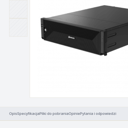
Opis
Specyfikacja
Pliki do pobrania
Opinie
Pytania i odpowiedzi