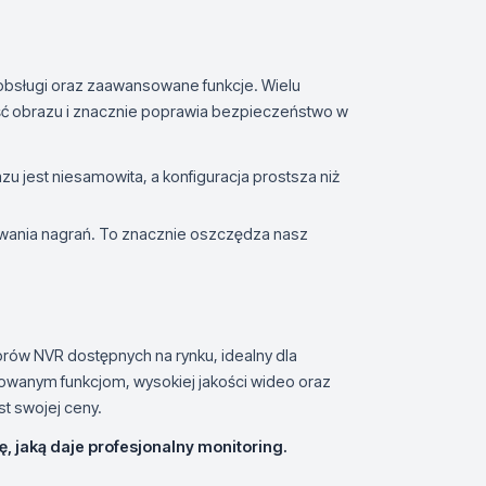
bsługi oraz zaawansowane funkcje. Wielu
kość obrazu i znacznie poprawia bezpieczeństwo w
u jest niesamowita, a konfiguracja prostsza niż
iwania nagrań. To znacznie oszczędza nasz
rów NVR dostępnych na rynku, idealny dla
nsowanym funkcjom, wysokiej jakości wideo oraz
st swojej ceny.
 jaką daje profesjonalny monitoring.