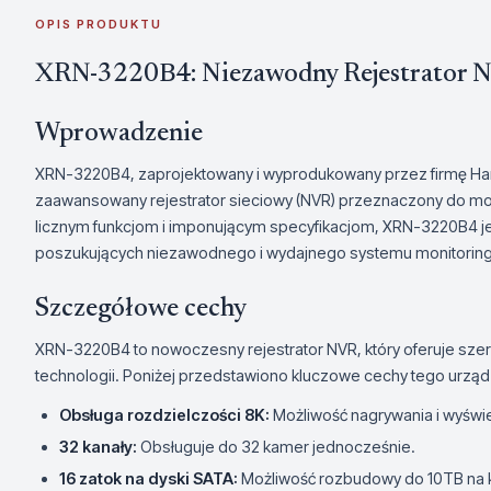
OPIS PRODUKTU
XRN-3220B4: Niezawodny Rejestrator 
Wprowadzenie
XRN-3220B4, zaprojektowany i wyprodukowany przez firmę Han
zaawansowany rejestrator sieciowy (NVR) przeznaczony do moni
licznym funkcjom i imponującym specyfikacjom, XRN-3220B4 je
poszukujących niezawodnego i wydajnego systemu monitoring
Szczegółowe cechy
XRN-3220B4 to nowoczesny rejestrator NVR, który oferuje szero
technologii. Poniżej przedstawiono kluczowe cechy tego urząd
Obsługa rozdzielczości 8K:
Możliwość nagrywania i wyświ
32 kanały:
Obsługuje do 32 kamer jednocześnie.
16 zatok na dyski SATA:
Możliwość rozbudowy do 10TB na 