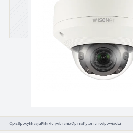
Opis
Specyfikacja
Pliki do pobrania
Opinie
Pytania i odpowiedzi