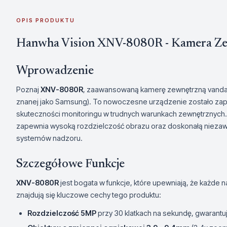
OPIS PRODUKTU
Hanwha Vision XNV-8080R - Kamera Ze
Wprowadzenie
Poznaj
XNV-8080R
, zaawansowaną kamerę zewnętrzną vanda
znanej jako Samsung). To nowoczesne urządzenie zostało za
skuteczności monitoringu w trudnych warunkach zewnętrznych.
zapewnia wysoką rozdzielczość obrazu oraz doskonałą niezaw
systemów nadzoru.
Szczegółowe Funkcje
XNV-8080R
jest bogata w funkcje, które upewniają, że każde 
znajdują się kluczowe cechy tego produktu:
Rozdzielczość 5MP
przy 30 klatkach na sekundę, gwarantuj