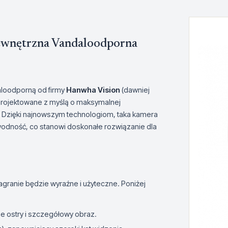
wnętrzna Vandaloodporna
loodporną od firmy
Hanwha Vision
(dawniej
projektowane z myślą o maksymalnej
 Dzięki najnowszym technologiom, taka kamera
odność, co stanowi doskonałe rozwiązanie dla
nagranie będzie wyraźne i użyteczne. Poniżej
e ostry i szczegółowy obraz.