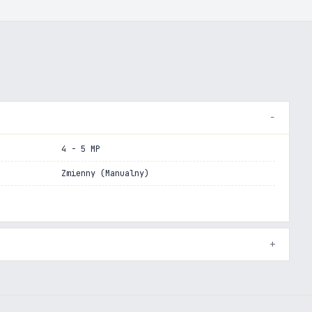
4 - 5 MP
Zmienny (Manualny)