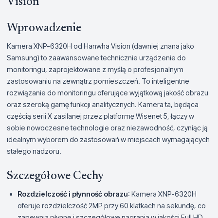
Vision
Wprowadzenie
Kamera XNP-6320H od Hanwha Vision (dawniej znana jako
Samsung) to zaawansowane technicznie urządzenie do
monitoringu, zaprojektowane z myślą o profesjonalnym
zastosowaniu na zewnątrz pomieszczeń. To inteligentne
rozwiązanie do monitoringu oferujące wyjątkową jakość obrazu
oraz szeroką gamę funkcji analitycznych. Kamera ta, będąca
częścią serii X zasilanej przez platformę Wisenet 5, łączy w
sobie nowoczesne technologie oraz niezawodność, czyniąc ją
idealnym wyborem do zastosowań w miejscach wymagających
stałego nadzoru.
Szczegółowe Cechy
Rozdzielczość i płynność obrazu
: Kamera XNP-6320H
oferuje rozdzielczość 2MP przy 60 klatkach na sekundę, co
zapewnia płynne i szczegółowe nagrania w jakości Full HD