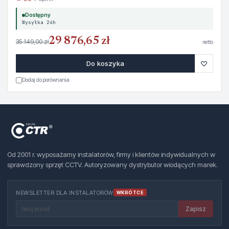
Dostępny
Wysyłka 24h
29 876,65 zł
35 149,00 zł
netto
♡
Do koszyka
Dodaj do porównania
Od 2001 r. wyposażamy instalatorów, firmy i klientów indywidualnych w
sprawdzony sprzęt CCTV. Autoryzowany dystrybutor wiodących marek.
NEWSLETTER DLA INSTALATORÓW
WKRÓTCE
Zapisz