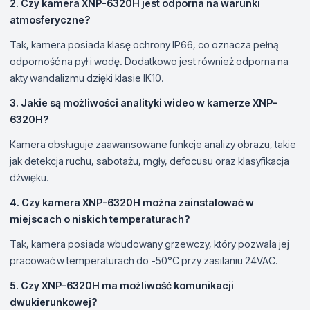
2. Czy kamera XNP-6320H jest odporna na warunki
atmosferyczne?
Tak, kamera posiada klasę ochrony IP66, co oznacza pełną
odporność na pył i wodę. Dodatkowo jest również odporna na
akty wandalizmu dzięki klasie IK10.
3. Jakie są możliwości analityki wideo w kamerze XNP-
6320H?
Kamera obsługuje zaawansowane funkcje analizy obrazu, takie
jak detekcja ruchu, sabotażu, mgły, defocusu oraz klasyfikacja
dźwięku.
4. Czy kamera XNP-6320H można zainstalować w
miejscach o niskich temperaturach?
Tak, kamera posiada wbudowany grzewczy, który pozwala jej
pracować w temperaturach do -50°C przy zasilaniu 24VAC.
5. Czy XNP-6320H ma możliwość komunikacji
dwukierunkowej?