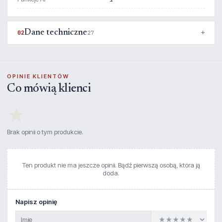
Dane techniczne
02
27
OPINIE KLIENTÓW
Co mówią klienci
★
Brak opinii o tym produkcie.
Ten produkt nie ma jeszcze opinii. Bądź pierwszą osobą, która ją
doda.
Napisz opinię