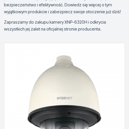
bezpieczeństwo i efektywność. Dowiedz się więcej o tym
wyjątkowym produkcie i zabezpiecz swoje otoczenie już dziś!
Zapraszamy do zakupu kamery XNP-6320H i odkrycia
wszystkich jej zalet na oficjalnej stronie producenta.