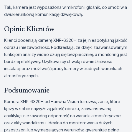
Tak, kamera jest wyposażona w mikrofon i głośnik, co umożliwia
dwukierunkową komunikację dźwiękową.
Opinie Klientów
Klienci doceniają kamerę XNP-6320H za jej niespotykaną jakość
obrazu i niezawodność. Podkreślają, że dzięki zaawansowanym
funkcjom analizy wideo czują się bezpieczniej, a monitoring jest
bardziej efektywny. Użytkownicy chwalą również łatwość
instalacji oraz możliwość pracy kamery w trudnych warunkach
atmosferycznych.
Podsumowanie
Kamera XNP-6320H od Hanwha Vision to rozwiązanie, które
łączy w sobie najwyższą jakość obrazu, zaawansowaną
analitykę i niezawodną odporność na warunki atmosferyczne
oraz akty wandalizmu. Idealna do monitorowania dużych
przestrzeni lub wymagających warunków, gwarantuje pełne