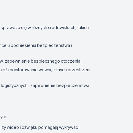
sprawdza się w różnych środowiskach, takich
w celu podniesienia bezpieczeństwa i
iów, zapewnienie bezpiecznego otoczenia.
ównież monitorowanie wewnętrznych przestrzeni
 logistycznych i zapewnienie bezpieczeństwa
tym:
izy wideo i dźwięku pomagają wykrywać i