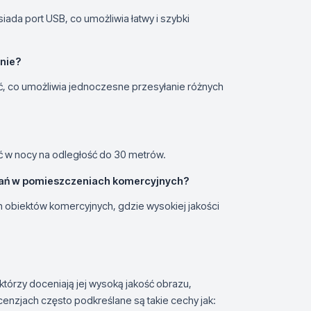
ada port USB, co umożliwia łatwy i szybki
nie?
, co umożliwia jednoczesne przesyłanie różnych
 w nocy na odległość do 30 metrów.
ań w pomieszczeniach komercyjnych?
h obiektów komercyjnych, gdzie wysokiej jakości
tórzy doceniają jej wysoką jakość obrazu,
cenzjach często podkreślane są takie cechy jak: