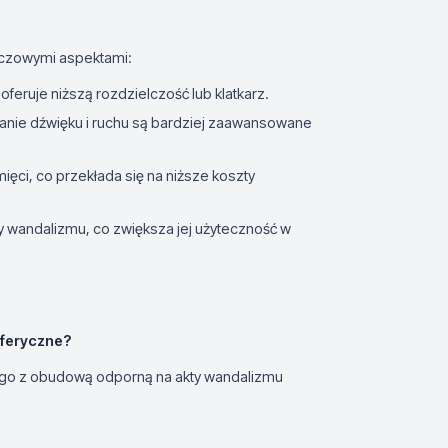
luczowymi aspektami:
oferuje niższą rozdzielczość lub klatkarz.
ywanie dźwięku i ruchu są bardziej zaawansowane
ięci, co przekłada się na niższe koszty
 wandalizmu, co zwiększa jej użyteczność w
sferyczne?
ego z obudową odporną na akty wandalizmu