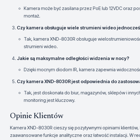
Kamera może być zasilana przez PoE lub 12VDC oraz posi
montaż.
Czy kamera obsługuje wiele strumieni wideo jednocześ
Tak, kamera XND-8030R obsługuje wielostrumieniowość
strumieni wideo.
Jakie są maksymalne odległości widzenia w nocy?
Dzięki mocnym diodom IR, kamera zapewnia widoczność
Czy kamera XND-8030R jest odpowiednia do zastosow
Tak, jest doskonała do biur, magazynów, sklepów i innyc
monitoring jest kluczowy.
Opinie Klientów
Kamera XND-8030R cieszy się pozytywnymi opiniami klientów, k
zaawansowane funkcje analityczne oraz łatwość instalacji. W re