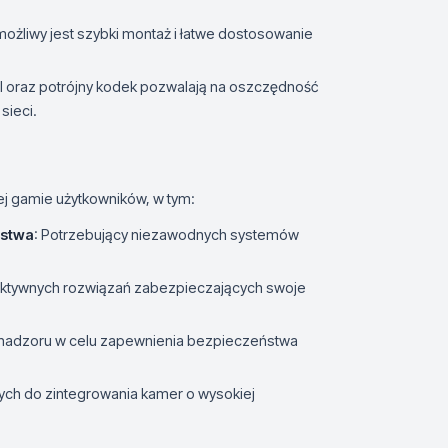
 możliwy jest szybki montaż i łatwe dostosowanie
I oraz potrójny kodek pozwalają na oszczędność
sieci.
j gamie użytkowników, w tym:
ństwa
: Potrzebujący niezawodnych systemów
fektywnych rozwiązań zabezpieczających swoje
nadzoru w celu zapewnienia bezpieczeństwa
wych do zintegrowania kamer o wysokiej