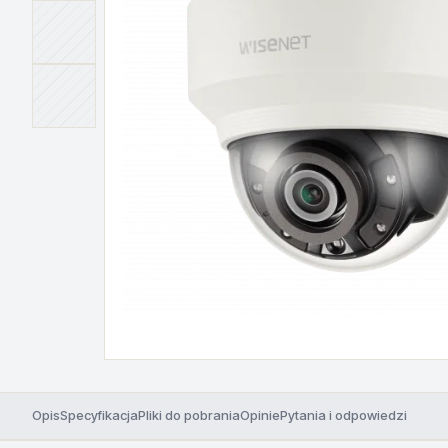
Opis
Specyfikacja
Pliki do pobrania
Opinie
Pytania i odpowiedzi