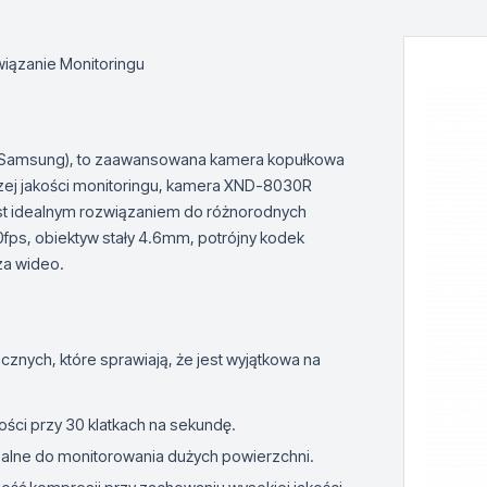
ązanie Monitoringu
 Samsung), to zaawansowana kamera kopułkowa
zej jakości monitoringu, kamera XND-8030R
est idealnym rozwiązaniem do różnorodnych
fps, obiektyw stały 4.6mm, potrójny kodek
za wideo.
znych, które sprawiają, że jest wyjątkowa na
ości przy 30 klatkach na sekundę.
dealne do monitorowania dużych powierzchni.