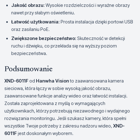
Jakość obrazu:
Wysokie rozdzielczości i wyraźne obrazy
nawet przy słabym oświetleniu.
Łatwość użytkowania:
Prosta instalacja dzięki portowi USB
oraz zasilaniu PoE.
Zwiększone bezpieczeństwo:
Skuteczność w detekcji
ruchu i dźwięku, co przekłada się na wyższy poziom
bezpieczeństwa.
Podsumowanie
XND-6011F
od
Hanwha Vision
to zaawansowana kamera
sieciowa, która łączy w sobie wysoką jakość obrazu,
zaawansowane funkcje analizy wideo oraz łatwość instalacji.
Została zaprojektowana z myślą o wymagających
użytkownikach, którzy potrzebują niezawodnego i wydajnego
rozwiązania monitoringu. Jeśli szukasz kamery, która spełni
wszystkie Twoje potrzeby z zakresu nadzoru wideo,
XND-
6011F
jest doskonałym wyborem.