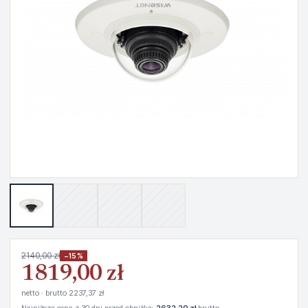
2140,00 zł
−15%
1819,00 zł
netto · brutto 2237,37 zł