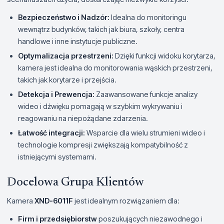
Bezpieczeństwo i Nadzór:
Idealna do monitoringu
wewnątrz budynków, takich jak biura, szkoły, centra
handlowe i inne instytucje publiczne.
Optymalizacja przestrzeni:
Dzięki funkcji widoku korytarza,
kamera jest idealna do monitorowania wąskich przestrzeni,
takich jak korytarze i przejścia.
Detekcja i Prewencja:
Zaawansowane funkcje analizy
wideo i dźwięku pomagają w szybkim wykrywaniu i
reagowaniu na niepożądane zdarzenia.
Łatwość integracji:
Wsparcie dla wielu strumieni wideo i
technologie kompresji zwiększają kompatybilność z
istniejącymi systemami.
Docelowa Grupa Klientów
Kamera
XND-6011F
jest idealnym rozwiązaniem dla:
Firm i przedsiębiorstw
poszukujących niezawodnego i