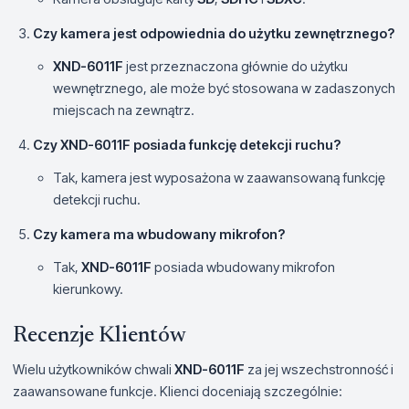
Czy kamera jest odpowiednia do użytku zewnętrznego?
XND-6011F
jest przeznaczona głównie do użytku
wewnętrznego, ale może być stosowana w zadaszonych
miejscach na zewnątrz.
Czy XND-6011F posiada funkcję detekcji ruchu?
Tak, kamera jest wyposażona w zaawansowaną funkcję
detekcji ruchu.
Czy kamera ma wbudowany mikrofon?
Tak,
XND-6011F
posiada wbudowany mikrofon
kierunkowy.
Recenzje Klientów
Wielu użytkowników chwali
XND-6011F
za jej wszechstronność i
zaawansowane funkcje. Klienci doceniają szczególnie: