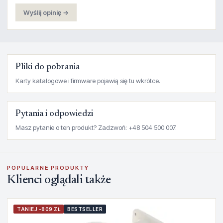
Wyślij opinię →
Pliki do pobrania
Karty katalogowe i firmware pojawią się tu wkrótce.
Pytania i odpowiedzi
Masz pytanie o ten produkt? Zadzwoń: +48 504 500 007.
POPULARNE PRODUKTY
Klienci oglądali także
TANIEJ -809 ZŁ
BESTSELLER