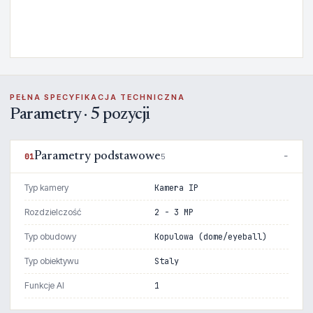
PEŁNA SPECYFIKACJA TECHNICZNA
Parametry · 5 pozycji
Parametry podstawowe
01
5
Typ kamery
Kamera IP
Rozdzielczość
2 - 3 MP
Typ obudowy
Kopulowa (dome/eyeball)
Typ obiektywu
Staly
Funkcje AI
1