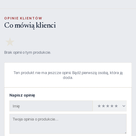
OPINIE KLIENTÓW
Co mówią klienci
★
Brak opinii o tym produkcie.
Ten produkt nie ma jeszcze opinii. Bądź pierwszą osobą, która ją
doda.
Napisz opinię