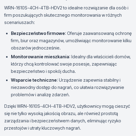
WRN-1610S-4CH-4TB-HDV2 to idealne rozwiązanie dla osób i
firm poszukujących skutecznego monitorowania w różnych
scenariuszach:
Bezpieczeństwo firmowe
: Oferuje zaawansowaną ochronę
firm, biur oraz magazynów, umożliwiając monitorowanie kilku
obszarów jednocześnie.
Monitorowanie mieszkania
: Idealny dla właścicieli domów,
którzy chcą kontrolować swoje posesje, zapewniając
bezpieczeństwo i spokój ducha.
Wsparcie techniczne
: Urządzenie zapewnia stabilny i
niezawodny dostęp do nagrań, co ułatwia rozwiązywanie
problemów i analizę zdarzeń.
Dzięki WRN-1610S-4CH-4TB-HDV2, użytkownicy mogą cieszyć
się nie tylko wysoką jakością obrazu, ale również prostotą
zarządzania i bezpieczeństwem danych, eliminując ryzyko
przestojów i utraty kluczowych nagrań.