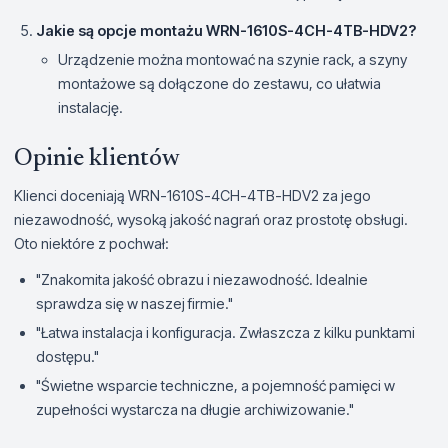
Jakie są opcje montażu WRN-1610S-4CH-4TB-HDV2?
Urządzenie można montować na szynie rack, a szyny
montażowe są dołączone do zestawu, co ułatwia
instalację.
Opinie klientów
Klienci doceniają WRN-1610S-4CH-4TB-HDV2 za jego
niezawodność, wysoką jakość nagrań oraz prostotę obsługi.
Oto niektóre z pochwał:
"Znakomita jakość obrazu i niezawodność. Idealnie
sprawdza się w naszej firmie."
"Łatwa instalacja i konfiguracja. Zwłaszcza z kilku punktami
dostępu."
"Świetne wsparcie techniczne, a pojemność pamięci w
zupełności wystarcza na długie archiwizowanie."