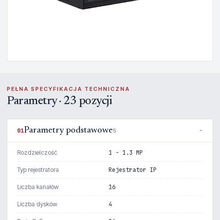
PEŁNA SPECYFIKACJA TECHNICZNA
Parametry · 23 pozycji
Parametry podstawowe
01
5
Rozdzielczość
1 - 1.3 MP
Typ rejestratora
Rejestrator IP
Liczba kanałów
16
Liczba dysków
4