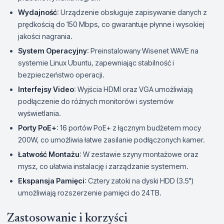
Wydajność
: Urządzenie obsługuje zapisywanie danych z
prędkością do 150 Mbps, co gwarantuje płynne i wysokiej
jakości nagrania.
System Operacyjny
: Preinstalowany Wisenet WAVE na
systemie Linux Ubuntu, zapewniając stabilność i
bezpieczeństwo operacji.
Interfejsy Video
: Wyjścia HDMI oraz VGA umożliwiają
podłączenie do różnych monitorów i systemów
wyświetlania.
Porty PoE+
: 16 portów PoE+ z łącznym budżetem mocy
200W, co umożliwia łatwe zasilanie podłączonych kamer.
Łatwość Montażu
: W zestawie szyny montażowe oraz
mysz, co ułatwia instalację i zarządzanie systemem.
Ekspansja Pamięci
: Cztery zatoki na dyski HDD (3.5")
umożliwiają rozszerzenie pamięci do 24TB.
Zastosowanie i korzyści