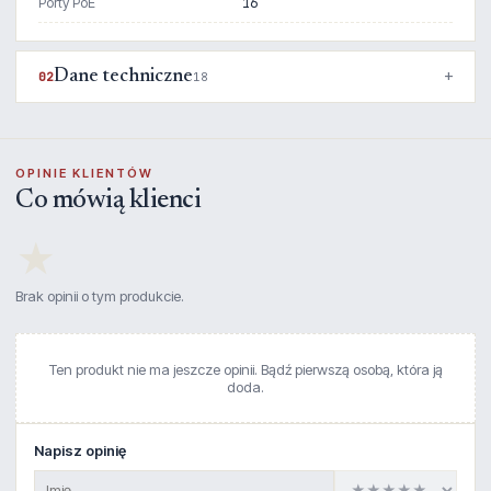
Porty PoE
16
Dane techniczne
02
18
OPINIE KLIENTÓW
Co mówią klienci
★
Brak opinii o tym produkcie.
Ten produkt nie ma jeszcze opinii. Bądź pierwszą osobą, która ją
doda.
Napisz opinię