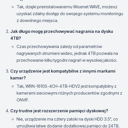
Tak, dzięki preinstalowanemu Wisenet WAVE, możesz
uzyskać zdalny dostęp do swojego systemu monitoringu
z dowolnego miejsca.
Jak długo mogę przechowywać nagrania na dysku
4TB?
Czas przechowywania zależy od parametrów
nagrywanych strumieni wideo, jednak 4TB pozwala na
przechowanie kilku tygodni nagrań w wysokiej jakości.
Czy urządzenie jest kompatybilne z innymi markami
kamer?
Tak, WRN-1610S-4CH-4TB-HDV2 jest kompatybilny z
kamerami sieciowymi różnych producentów zgodnymi z
ONVIF.
Czy trudne jest rozszerzenie pamięci dyskowej?
Nie, urządzenie ma cztery zatoki na dyski HDD 3.5", co
umożliwia łatwe dodanie dodatkowej pamięci do 24TB.