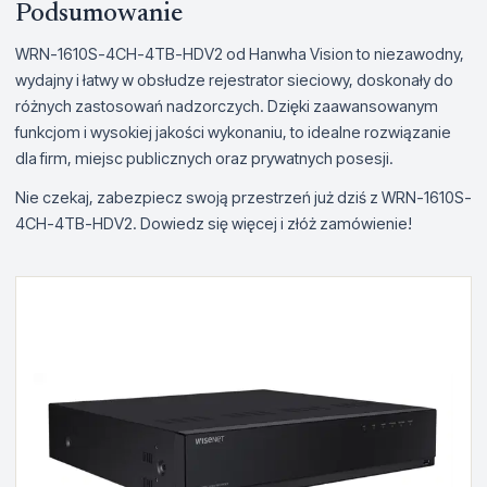
Podsumowanie
WRN-1610S-4CH-4TB-HDV2 od Hanwha Vision to niezawodny,
wydajny i łatwy w obsłudze rejestrator sieciowy, doskonały do
różnych zastosowań nadzorczych. Dzięki zaawansowanym
funkcjom i wysokiej jakości wykonaniu, to idealne rozwiązanie
dla firm, miejsc publicznych oraz prywatnych posesji.
Nie czekaj, zabezpiecz swoją przestrzeń już dziś z WRN-1610S-
4CH-4TB-HDV2. Dowiedz się więcej i złóż zamówienie!