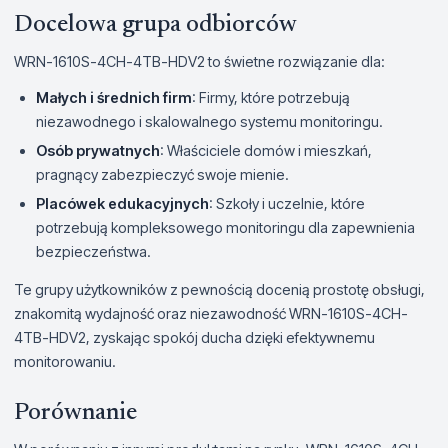
Docelowa grupa odbiorców
WRN-1610S-4CH-4TB-HDV2 to świetne rozwiązanie dla:
Małych i średnich firm
: Firmy, które potrzebują
niezawodnego i skalowalnego systemu monitoringu.
Osób prywatnych
: Właściciele domów i mieszkań,
pragnący zabezpieczyć swoje mienie.
Placówek edukacyjnych
: Szkoły i uczelnie, które
potrzebują kompleksowego monitoringu dla zapewnienia
bezpieczeństwa.
Te grupy użytkowników z pewnością docenią prostotę obsługi,
znakomitą wydajność oraz niezawodność WRN-1610S-4CH-
4TB-HDV2, zyskając spokój ducha dzięki efektywnemu
monitorowaniu.
Porównanie