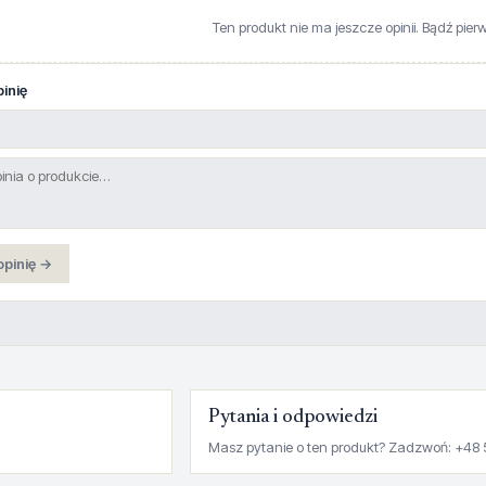
Ten produkt nie ma jeszcze opinii. Bądź pier
inię
opinię →
Pytania i odpowiedzi
Masz pytanie o ten produkt? Zadzwoń: +48 