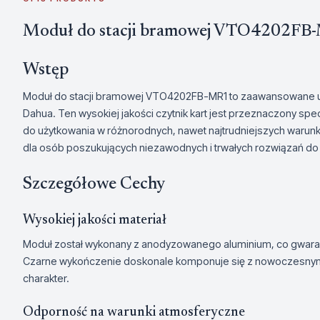
Moduł do stacji bramowej VTO4202FB
Wstęp
Moduł do stacji bramowej VTO4202FB-MR1 to zaawansowane 
Dahua. Ten wysokiej jakości czytnik kart jest przeznaczony spec
do użytkowania w różnorodnych, nawet najtrudniejszych warun
dla osób poszukujących niezawodnych i trwałych rozwiązań do
Szczegółowe Cechy
Wysokiej jakości materiał
Moduł został wykonany z anodyzowanego aluminium, co gwaran
Czarne wykończenie doskonale komponuje się z nowoczesnymi 
charakter.
Odporność na warunki atmosferyczne