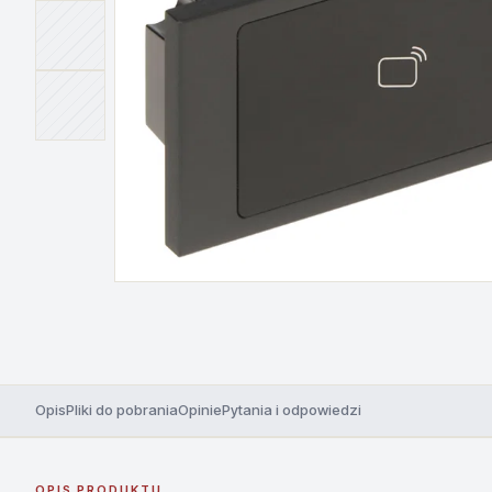
Opis
Pliki do pobrania
Opinie
Pytania i odpowiedzi
OPIS PRODUKTU