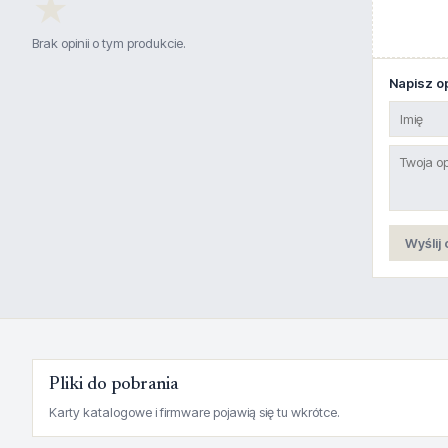
★
Brak opinii o tym produkcie.
Napisz op
Wyślij 
Pliki do pobrania
Karty katalogowe i firmware pojawią się tu wkrótce.