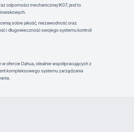
az odporności mechanicznej IK07, jest to
odowiskowych.
 cenią sobie jakość, niezawodność oraz
ość i długowieczność swojego systemu kontroli
 w ofercie Dahua, idealnie współpracujących z
ement kompleksowego systemu zarządzania
ania.