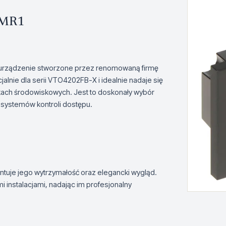
-MR1
urządzenie stworzone przez renomowaną firmę
jalnie dla serii VTO4202FB-X i idealnie nadaje się
kach środowiskowych. Jest to doskonały wybór
 systemów kontroli dostępu.
tuje jego wytrzymałość oraz elegancki wygląd.
instalacjami, nadając im profesjonalny