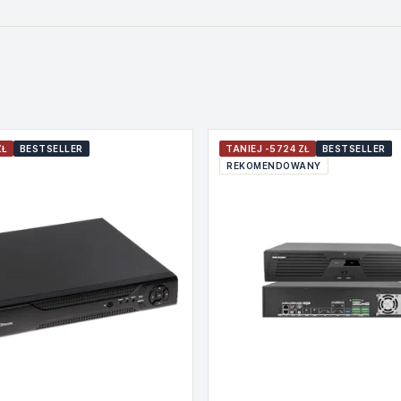
ZŁ
BESTSELLER
TANIEJ -5724 ZŁ
BESTSELLER
REKOMENDOWANY