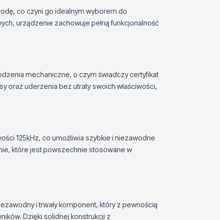
z wodę, co czyni go idealnym wyborem do
ch, urządzenie zachowuje pełną funkcjonalność
odzenia mechaniczne, o czym świadczy certyfikat
sy oraz uderzenia bez utraty swoich właściwości,
ości 125kHz, co umożliwia szybkie i niezawodne
nie, które jest powszechnie stosowane w
ezawodny i trwały komponent, który z pewnością
ów. Dzięki solidnej konstrukcji z