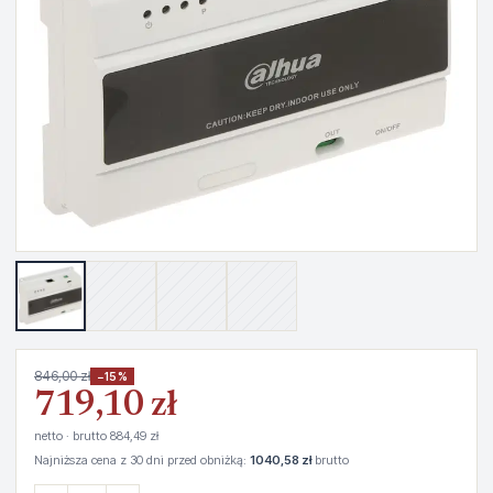
846,00 zł
−15%
719,10 zł
netto · brutto 884,49 zł
Najniższa cena z 30 dni przed obniżką:
1040,58 zł
brutto