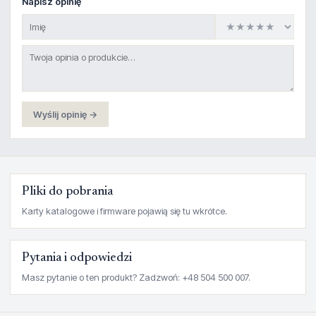
Napisz opinię
Wyślij opinię →
Pliki do pobrania
Karty katalogowe i firmware pojawią się tu wkrótce.
Pytania i odpowiedzi
Masz pytanie o ten produkt? Zadzwoń: +48 504 500 007.