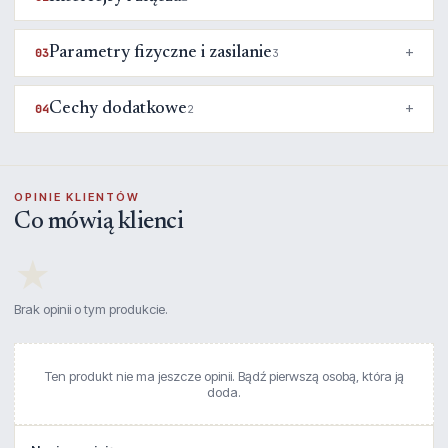
Parametry fizyczne i zasilanie
03
3
Cechy dodatkowe
04
2
OPINIE KLIENTÓW
Co mówią klienci
★
Brak opinii o tym produkcie.
Ten produkt nie ma jeszcze opinii. Bądź pierwszą osobą, która ją
doda.