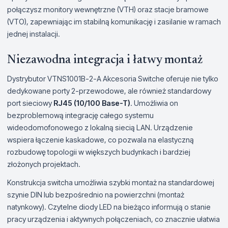
połączysz monitory wewnętrzne (VTH) oraz stacje bramowe
(VTO), zapewniając im stabilną komunikację i zasilanie w ramach
jednej instalacji.
Niezawodna integracja i łatwy montaż
Dystrybutor VTNS1001B-2-A Akcesoria Switche oferuje nie tylko
dedykowane porty 2-przewodowe, ale również standardowy
port sieciowy
RJ45 (10/100 Base-T)
. Umożliwia on
bezproblemową integrację całego systemu
wideodomofonowego z lokalną siecią LAN. Urządzenie
wspiera łączenie kaskadowe, co pozwala na elastyczną
rozbudowę topologii w większych budynkach i bardziej
złożonych projektach.
Konstrukcja switcha umożliwia szybki montaż na standardowej
szynie DIN lub bezpośrednio na powierzchni (montaż
natynkowy). Czytelne diody LED na bieżąco informują o stanie
pracy urządzenia i aktywnych połączeniach, co znacznie ułatwia