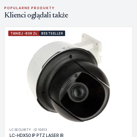
POPULARNE PRODUKTY
Klienci oglądali także
TANIEJ -809 ZŁ
BESTSELLER
LC SECURITY · ID 10613
LC-HDX50 IP PTZ LASER IR