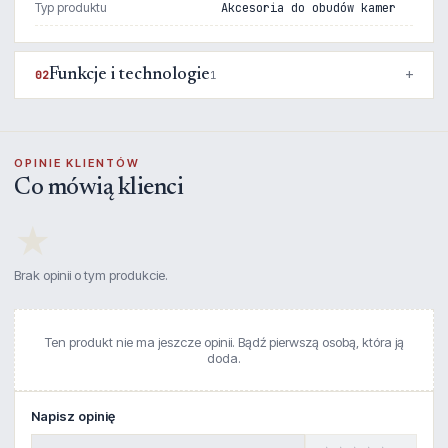
Typ produktu
Akcesoria do obudów kamer
Funkcje i technologie
02
1
OPINIE KLIENTÓW
Co mówią klienci
★
Brak opinii o tym produkcie.
Ten produkt nie ma jeszcze opinii. Bądź pierwszą osobą, która ją
doda.
Napisz opinię