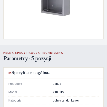
PEŁNA SPECYFIKACJA TECHNICZNA
Parametry · 5 pozycji
Specyfikacja ogólna
01
4
Producent
Dahua
Model
VTM52R2
Kategoria
Uchwyty do kamer