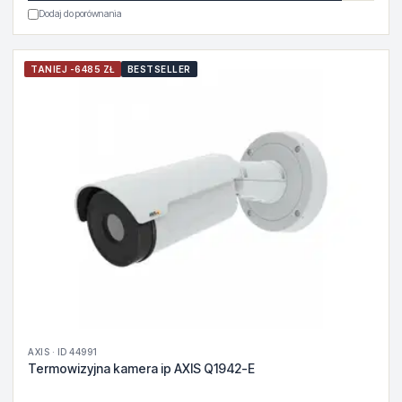
Dodaj do porównania
TANIEJ -6485 ZŁ
BESTSELLER
AXIS · ID 44991
Termowizyjna kamera ip AXIS Q1942-E