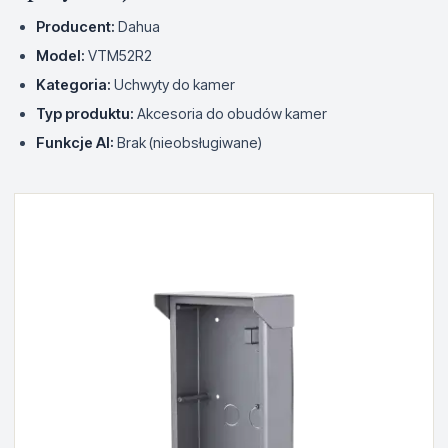
Producent:
Dahua
Model:
VTM52R2
Kategoria:
Uchwyty do kamer
Typ produktu:
Akcesoria do obudów kamer
Funkcje AI:
Brak (nieobsługiwane)