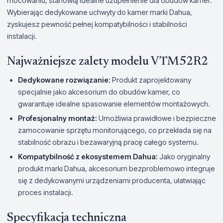
mocowaniu, stanowią idealne uzupełnienie dla obudów kamer.
Wybierając dedykowane uchwyty do kamer marki Dahua,
zyskujesz pewność pełnej kompatybilności i stabilności
instalacji.
Najważniejsze zalety modelu VTM52R2
Dedykowane rozwiązanie:
Produkt zaprojektowany
specjalnie jako akcesorium do obudów kamer, co
gwarantuje idealne spasowanie elementów montażowych.
Profesjonalny montaż:
Umożliwia prawidłowe i bezpieczne
zamocowanie sprzętu monitorującego, co przekłada się na
stabilność obrazu i bezawaryjną pracę całego systemu.
Kompatybilność z ekosystemem Dahua:
Jako oryginalny
produkt marki Dahua, akcesorium bezproblemowo integruje
się z dedykowanymi urządzeniami producenta, ułatwiając
proces instalacji.
Specyfikacja techniczna