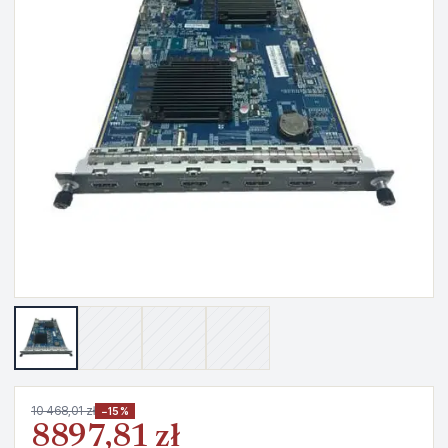
10 468,01 zł
−15%
8897,81 zł