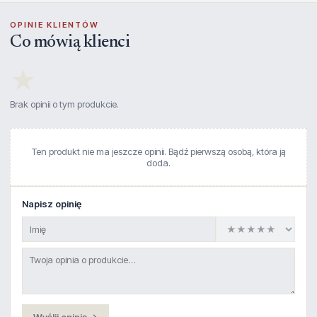
OPINIE KLIENTÓW
Co mówią klienci
★
Brak opinii o tym produkcie.
Ten produkt nie ma jeszcze opinii. Bądź pierwszą osobą, która ją
doda.
Napisz opinię