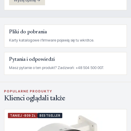
Wyślij opinię →
Pliki do pobrania
Karty katalogowe i firmware pojawią się tu wkrótce.
Pytania i odpowiedzi
Masz pytanie o ten produkt? Zadzwoń: +48 504 500 007.
POPULARNE PRODUKTY
Klienci oglądali także
TANIEJ -809 ZŁ
BESTSELLER