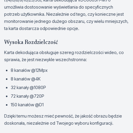
umożliwia dostosowanie wyświetlania do specyficznych
potrzeb użytkownika. Niezależnie od tego, czy konieczne jest
monitorowanie jednego dużego obszaru, czy wielu mniejszych,
ta karta dostarcza odpowiednie opcje.
Wysoka Rozdzielczość
Karta dekodująca obsługuje szereg rozdzielczości wideo, co
sprawia, że jest niezwykle wszechstronna:
8 kanałów @12Mpx
8 kanałów @4K
32 kanały @1080P
72 kanały @720P
150 kanałów @D1
Dzięki temu możesz mieć pewność, że jakość obrazu będzie
doskonała, niezależnie od Twojego wyboru konfiguracji.