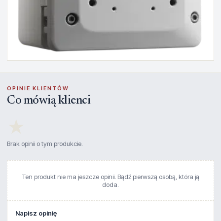
OPINIE KLIENTÓW
Co mówią klienci
★
Brak opinii o tym produkcie.
Ten produkt nie ma jeszcze opinii. Bądź pierwszą osobą, która ją
doda.
Napisz opinię