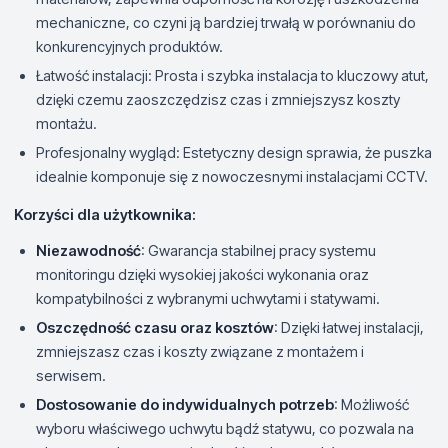
mechaniczne, co czyni ją bardziej trwałą w porównaniu do
konkurencyjnych produktów.
Łatwość instalacji: Prosta i szybka instalacja to kluczowy atut,
dzięki czemu zaoszczędzisz czas i zmniejszysz koszty
montażu.
Profesjonalny wygląd: Estetyczny design sprawia, że puszka
idealnie komponuje się z nowoczesnymi instalacjami CCTV.
Korzyści dla użytkownika:
Niezawodność
: Gwarancja stabilnej pracy systemu
monitoringu dzięki wysokiej jakości wykonania oraz
kompatybilności z wybranymi uchwytami i statywami.
Oszczędność czasu oraz kosztów
: Dzięki łatwej instalacji,
zmniejszasz czas i koszty związane z montażem i
serwisem.
Dostosowanie do indywidualnych potrzeb
: Możliwość
wyboru właściwego uchwytu bądź statywu, co pozwala na