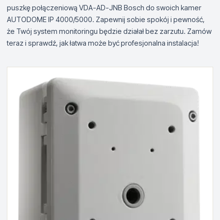
puszkę połączeniową VDA-AD-JNB Bosch do swoich kamer
AUTODOME IP 4000/5000. Zapewnij sobie spokój i pewność,
że Twój system monitoringu będzie działał bez zarzutu. Zamów
teraz i sprawdź, jak łatwa może być profesjonalna instalacja!