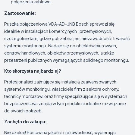
połączenia kablowe.
Zastosowanie:
Puszka połączeniowa VDA-AD-JNB Bosch sprawdzi się
idealnie w instalacjach komercyjnych i przemysłowych,
szczególnie tam, gdzie potrzebna jest niezawodność i trwałość
systemu monitoringu. Nadaje się do obiektów biurowych,
centrów handlowych, obiektów przemysłowych, a także
przestrzeni publicznych wymagających solidnego monitoringu.
Kto skorzysta najbardziej?
Profesjonaliści zajmujący się instalacją zaawansowanych
systemów monitoringu, właściciele firm z sektora ochrony,
technicy montażowi oraz firmy specjalizujące się w systemach
bezpieczeństwa znajdą w tym produkcie idealne rozwiązanie
do swoich potrzeb.
Zachęta do zakupu:
Nie czekaj! Postaw na jakość i niezawodność, wybierając