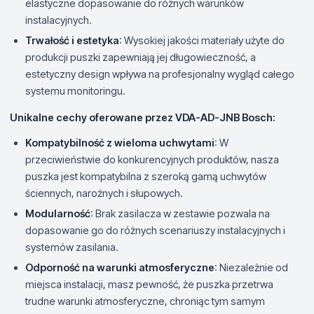
elastyczne dopasowanie do różnych warunków
instalacyjnych.
Trwałość i estetyka
: Wysokiej jakości materiały użyte do
produkcji puszki zapewniają jej długowieczność, a
estetyczny design wpływa na profesjonalny wygląd całego
systemu monitoringu.
Unikalne cechy oferowane przez VDA-AD-JNB Bosch:
Kompatybilność z wieloma uchwytami
: W
przeciwieństwie do konkurencyjnych produktów, nasza
puszka jest kompatybilna z szeroką gamą uchwytów
ściennych, narożnych i słupowych.
Modularność
: Brak zasilacza w zestawie pozwala na
dopasowanie go do różnych scenariuszy instalacyjnych i
systemów zasilania.
Odporność na warunki atmosferyczne
: Niezależnie od
miejsca instalacji, masz pewność, że puszka przetrwa
trudne warunki atmosferyczne, chroniąc tym samym