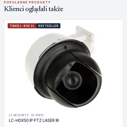
POPULARNE PRODUKTY
Klienci oglądali także
TANIEJ -809 ZŁ
BESTSELLER
LC SECURITY · ID 10613
LC-HDX50 IP PTZ LASER IR