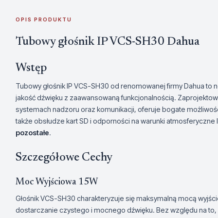
OPIS PRODUKTU
Tubowy głośnik IP VCS-SH30 Dahua
Wstęp
Tubowy głośnik IP VCS-SH30 od renomowanej firmy Dahua to 
jakość dźwięku z zaawansowaną funkcjonalnością. Zaprojekto
systemach nadzoru oraz komunikacji, oferuje bogate możliwości 
także obsłudze kart SD i odporności na warunki atmosferyczne
pozostałe
.
Szczegółowe Cechy
Moc Wyjściowa 15W
Głośnik VCS-SH30 charakteryzuje się maksymalną mocą wyjśc
dostarczanie czystego i mocnego dźwięku. Bez względu na to,