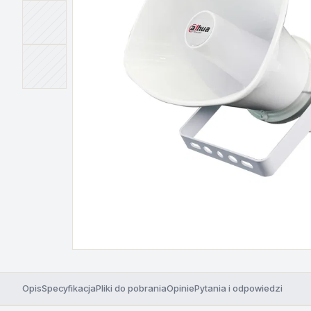
Opis
Specyfikacja
Pliki do pobrania
Opinie
Pytania i odpowiedzi