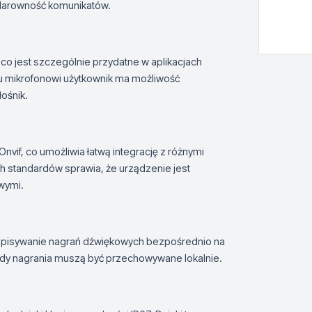
klarowność komunikatów.
o jest szczególnie przydatne w aplikacjach
 mikrofonowi użytkownik ma możliwość
ośnik.
nvif, co umożliwia łatwą integrację z różnymi
ch standardów sprawia, że urządzenie jest
wymi.
zapisywanie nagrań dźwiękowych bezpośrednio na
 gdy nagrania muszą być przechowywane lokalnie.