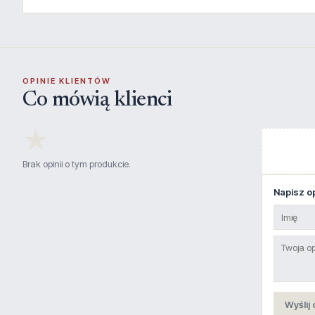
OPINIE KLIENTÓW
Co mówią klienci
★
Brak opinii o tym produkcie.
Napisz op
Wyślij 