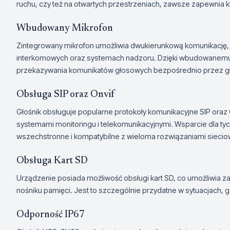
ruchu, czy też na otwartych przestrzeniach, zawsze zapewnia 
Wbudowany Mikrofon
Zintegrowany mikrofon umożliwia dwukierunkową komunikację, c
interkomowych oraz systemach nadzoru. Dzięki wbudowanemu
przekazywania komunikatów głosowych bezpośrednio przez gł
Obsługa SIP oraz Onvif
Głośnik obsługuje popularne protokoły komunikacyjne SIP oraz O
systemami monitoringu i telekomunikacyjnymi. Wsparcie dla ty
wszechstronne i kompatybilne z wieloma rozwiązaniami siecio
Obsługa Kart SD
Urządzenie posiada możliwość obsługi kart SD, co umożliwia 
nośniku pamięci. Jest to szczególnie przydatne w sytuacjach,
Odporność IP67