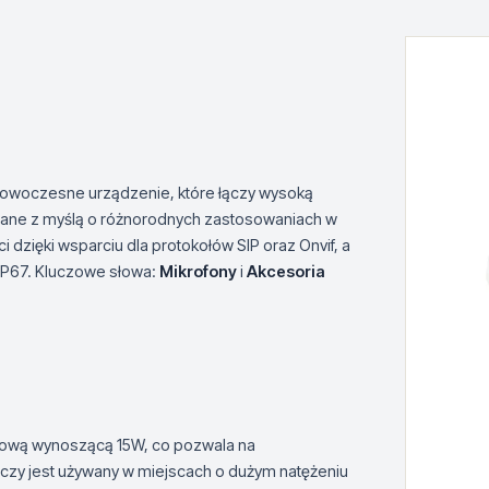
nowoczesne urządzenie, które łączy wysoką
wane z myślą o różnorodnych zastosowaniach w
dzięki wsparciu dla protokołów SIP oraz Onvif, a
 IP67. Kluczowe słowa:
Mikrofony
i
Akcesoria
iową wynoszącą 15W, co pozwala na
 czy jest używany w miejscach o dużym natężeniu