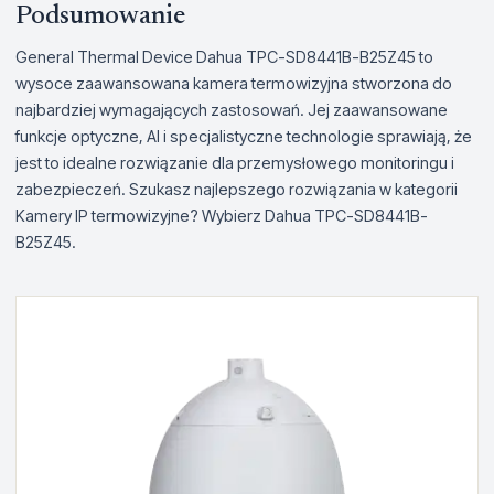
Podsumowanie
General Thermal Device Dahua TPC-SD8441B-B25Z45 to
wysoce zaawansowana kamera termowizyjna stworzona do
najbardziej wymagających zastosowań. Jej zaawansowane
funkcje optyczne, AI i specjalistyczne technologie sprawiają, że
jest to idealne rozwiązanie dla przemysłowego monitoringu i
zabezpieczeń. Szukasz najlepszego rozwiązania w kategorii
Kamery IP termowizyjne? Wybierz Dahua TPC-SD8441B-
B25Z45.