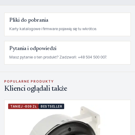
Pliki do pobrania
Karty katalogowe i firmware pojawią się tu wkrótce.
Pytania i odpowiedzi
Masz pytanie o ten produkt? Zadzwoń: +48 504 500 007.
POPULARNE PRODUKTY
Klienci oglądali także
TANIEJ -809 ZŁ
BESTSELLER