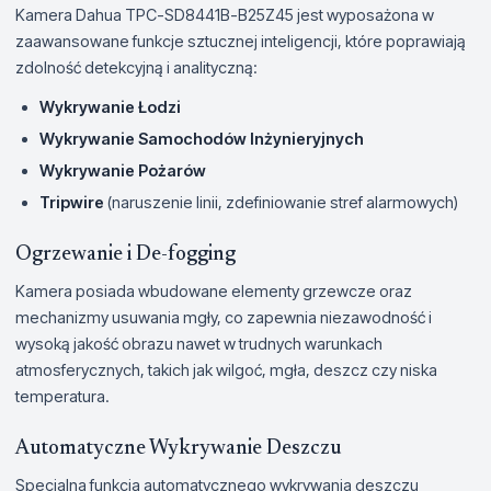
Kamera Dahua TPC-SD8441B-B25Z45 jest wyposażona w
zaawansowane funkcje sztucznej inteligencji, które poprawiają
zdolność detekcyjną i analityczną:
Wykrywanie Łodzi
Wykrywanie Samochodów Inżynieryjnych
Wykrywanie Pożarów
Tripwire
(naruszenie linii, zdefiniowanie stref alarmowych)
Ogrzewanie i De-fogging
Kamera posiada wbudowane elementy grzewcze oraz
mechanizmy usuwania mgły, co zapewnia niezawodność i
wysoką jakość obrazu nawet w trudnych warunkach
atmosferycznych, takich jak wilgoć, mgła, deszcz czy niska
temperatura.
Automatyczne Wykrywanie Deszczu
Specjalna funkcja automatycznego wykrywania deszczu