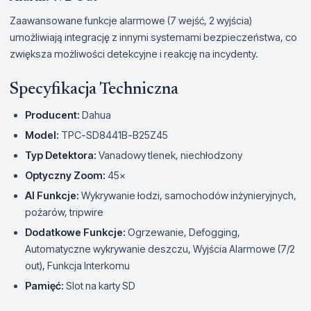
Zaawansowane funkcje alarmowe (7 wejść, 2 wyjścia)
umożliwiają integrację z innymi systemami bezpieczeństwa, co
zwiększa możliwości detekcyjne i reakcję na incydenty.
Specyfikacja Techniczna
Producent:
Dahua
Model:
TPC-SD8441B-B25Z45
Typ Detektora:
Vanadowy tlenek, niechłodzony
Optyczny Zoom:
45×
AI Funkcje:
Wykrywanie łodzi, samochodów inżynieryjnych,
pożarów, tripwire
Dodatkowe Funkcje:
Ogrzewanie, Defogging,
Automatyczne wykrywanie deszczu, Wyjścia Alarmowe (7/2
out), Funkcja Interkomu
Pamięć:
Slot na karty SD