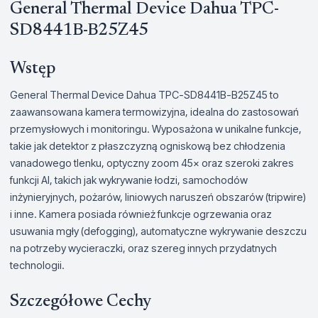
General Thermal Device Dahua TPC-
SD8441B-B25Z45
Wstęp
General Thermal Device Dahua TPC-SD8441B-B25Z45 to
zaawansowana kamera termowizyjna, idealna do zastosowań
przemysłowych i monitoringu. Wyposażona w unikalne funkcje,
takie jak detektor z płaszczyzną ogniskową bez chłodzenia
vanadowego tlenku, optyczny zoom 45× oraz szeroki zakres
funkcji AI, takich jak wykrywanie łodzi, samochodów
inżynieryjnych, pożarów, liniowych naruszeń obszarów (tripwire)
i inne. Kamera posiada również funkcje ogrzewania oraz
usuwania mgły (defogging), automatyczne wykrywanie deszczu
na potrzeby wycieraczki, oraz szereg innych przydatnych
technologii.
Szczegółowe Cechy