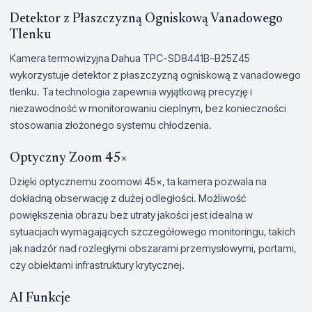
Detektor z Płaszczyzną Ogniskową Vanadowego
Tlenku
Kamera termowizyjna Dahua TPC-SD8441B-B25Z45
wykorzystuje detektor z płaszczyzną ogniskową z vanadowego
tlenku. Ta technologia zapewnia wyjątkową precyzję i
niezawodność w monitorowaniu cieplnym, bez konieczności
stosowania złożonego systemu chłodzenia.
Optyczny Zoom 45×
Dzięki optycznemu zoomowi 45×, ta kamera pozwala na
dokładną obserwację z dużej odległości. Możliwość
powiększenia obrazu bez utraty jakości jest idealna w
sytuacjach wymagających szczegółowego monitoringu, takich
jak nadzór nad rozległymi obszarami przemysłowymi, portami,
czy obiektami infrastruktury krytycznej.
AI Funkcje