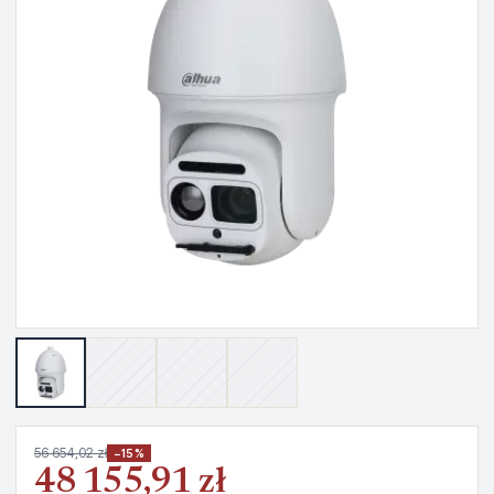
56 654,02 zł
−15%
48 155,91 zł