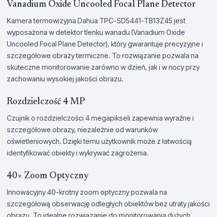
Vanadium Oxide Uncooled Focal Plane Detector
Kamera termowizyjna Dahua TPC-SD5441-TB13Z45 jest
wyposażona w detektor tlenku wanadu (Vanadium Oxide
Uncooled Focal Plane Detector), który gwarantuje precyzyjne i
szczegółowe obrazy termiczne. To rozwiązanie pozwala na
skuteczne monitorowanie zarówno w dzień, jak i w nocy przy
zachowaniu wysokiej jakości obrazu.
Rozdzielczość 4 MP
Czujnik o rozdzielczości 4 megapikseli zapewnia wyraźne i
szczegółowe obrazy, niezależnie od warunków
oświetleniowych. Dzięki temu użytkownik może z łatwością
identyfikować obiekty i wykrywać zagrożenia.
40× Zoom Optyczny
Innowacyjny 40-krotny zoom optyczny pozwala na
szczegółową obserwację odległych obiektów bez utraty jakości
obrazu. To idealne rozwiązanie do monitorowania dużych