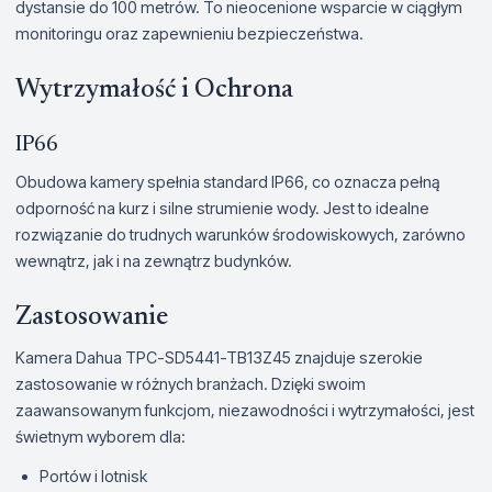
dystansie do 100 metrów. To nieocenione wsparcie w ciągłym
monitoringu oraz zapewnieniu bezpieczeństwa.
Wytrzymałość i Ochrona
IP66
Obudowa kamery spełnia standard IP66, co oznacza pełną
odporność na kurz i silne strumienie wody. Jest to idealne
rozwiązanie do trudnych warunków środowiskowych, zarówno
wewnątrz, jak i na zewnątrz budynków.
Zastosowanie
Kamera Dahua TPC-SD5441-TB13Z45 znajduje szerokie
zastosowanie w różnych branżach. Dzięki swoim
zaawansowanym funkcjom, niezawodności i wytrzymałości, jest
świetnym wyborem dla:
Portów i lotnisk