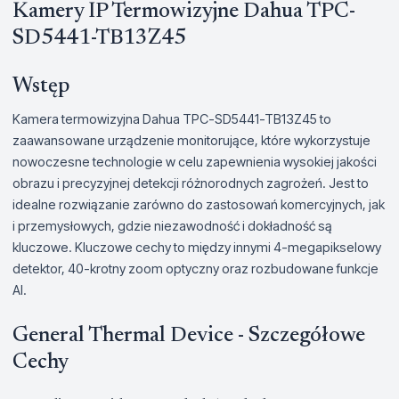
Kamery IP Termowizyjne Dahua TPC-
SD5441-TB13Z45
Wstęp
Kamera termowizyjna Dahua TPC-SD5441-TB13Z45 to
zaawansowane urządzenie monitorujące, które wykorzystuje
nowoczesne technologie w celu zapewnienia wysokiej jakości
obrazu i precyzyjnej detekcji różnorodnych zagrożeń. Jest to
idealne rozwiązanie zarówno do zastosowań komercyjnych, jak
i przemysłowych, gdzie niezawodność i dokładność są
kluczowe. Kluczowe cechy to między innymi 4-megapikselowy
detektor, 40-krotny zoom optyczny oraz rozbudowane funkcje
AI.
General Thermal Device - Szczegółowe
Cechy