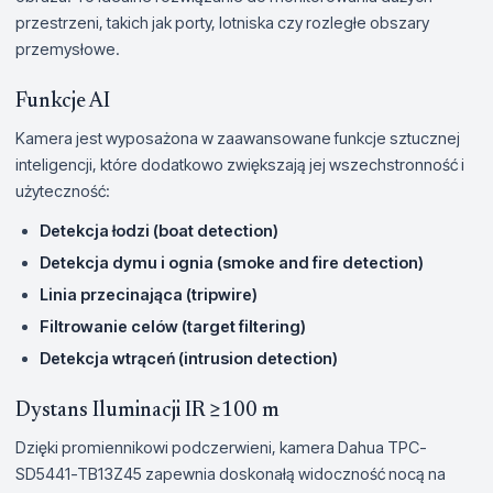
przestrzeni, takich jak porty, lotniska czy rozległe obszary
przemysłowe.
Funkcje AI
Kamera jest wyposażona w zaawansowane funkcje sztucznej
inteligencji, które dodatkowo zwiększają jej wszechstronność i
użyteczność:
Detekcja łodzi (boat detection)
Detekcja dymu i ognia (smoke and fire detection)
Linia przecinająca (tripwire)
Filtrowanie celów (target filtering)
Detekcja wtrąceń (intrusion detection)
Dystans Iluminacji IR ≥100 m
Dzięki promiennikowi podczerwieni, kamera Dahua TPC-
SD5441-TB13Z45 zapewnia doskonałą widoczność nocą na