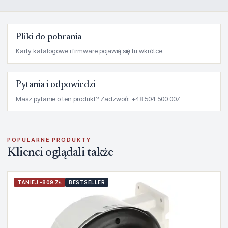
Pliki do pobrania
Karty katalogowe i firmware pojawią się tu wkrótce.
Pytania i odpowiedzi
Masz pytanie o ten produkt? Zadzwoń: +48 504 500 007.
POPULARNE PRODUKTY
Klienci oglądali także
TANIEJ -809 ZŁ
BESTSELLER