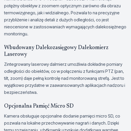
potężny obiektyw z zoomem optycznym zarówno dla obrazu
termowizyjnego, jak i widzialnego. Pozwala to na precyzyjne
przybliżenie i analizę detali z dużych odległości, co jest
nieocenione w zastosowaniach wymagających dalekosiężnego
monitoringu.
Wbudowany Dalekozasięgowy Dalekomierz
Laserowy
Zintegrowany laserowy dalmierz umożliwia dokładne pomiary
odległości do obiektów, co w połączeniu z funkcjami PTZ (pan,
tilt, zoom) daje pełną kontrolę nad monitorowaną strefą. Jest to
wyjątkowo przydatne w zaawansowanych aplikacjach nadzoru i
bezpieczeństwa.
Opcjonalna Pamięć Micro SD
Kamera obsługuje opcjonalne dodanie pamięci micro SD, co
pozwala na lokalne przechowywanie nagrań i danych. Dzięki
temu rozwiązaniu, użytkownik uzyskuje dodatkową warstwę