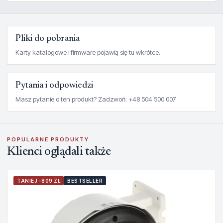
Pliki do pobrania
Karty katalogowe i firmware pojawią się tu wkrótce.
Pytania i odpowiedzi
Masz pytanie o ten produkt? Zadzwoń: +48 504 500 007.
POPULARNE PRODUKTY
Klienci oglądali także
TANIEJ -809 ZŁ
BESTSELLER