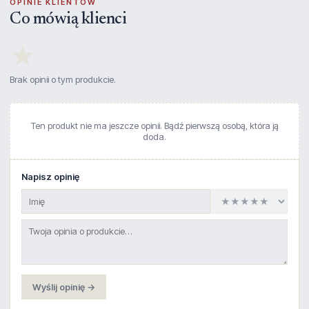
OPINIE KLIENTÓW
Co mówią klienci
★
Brak opinii o tym produkcie.
Ten produkt nie ma jeszcze opinii. Bądź pierwszą osobą, która ją
doda.
Napisz opinię
Wyślij opinię →