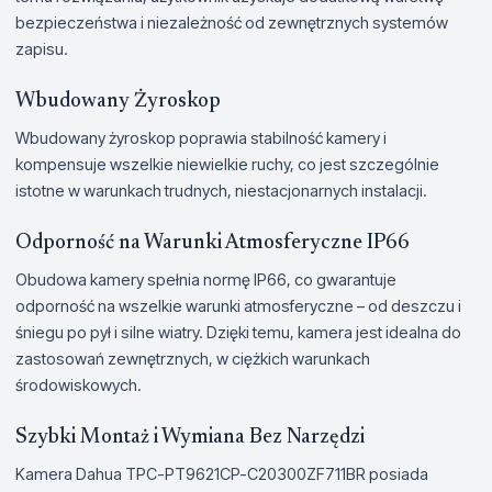
bezpieczeństwa i niezależność od zewnętrznych systemów
zapisu.
Wbudowany Żyroskop
Wbudowany żyroskop poprawia stabilność kamery i
kompensuje wszelkie niewielkie ruchy, co jest szczególnie
istotne w warunkach trudnych, niestacjonarnych instalacji.
Odporność na Warunki Atmosferyczne IP66
Obudowa kamery spełnia normę IP66, co gwarantuje
odporność na wszelkie warunki atmosferyczne – od deszczu i
śniegu po pył i silne wiatry. Dzięki temu, kamera jest idealna do
zastosowań zewnętrznych, w ciężkich warunkach
środowiskowych.
Szybki Montaż i Wymiana Bez Narzędzi
Kamera Dahua TPC-PT9621CP-C20300ZF711BR posiada